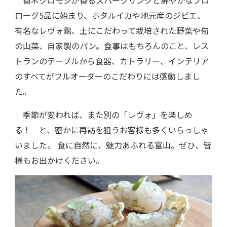
ローグ5品に始まり、ホタルイカや地元産のジビエ、
有名なレヴォ鶏、土にこだわって栽培された野菜や旬
の山菜、自家製のパン。食事はもちろんのこと、レス
トランのテーブルから食器、カトラリー、インテリア
のすべてがフルオーダーのこだわりには感動しまし
た。
季節が変われば、また別の「レヴォ」を楽しめ
る！ と、密かに再訪を狙うお客様も多くいらっしゃ
いました。 食に自然に、魅力あふれる富山。ぜひ、皆
様もお出かけください。