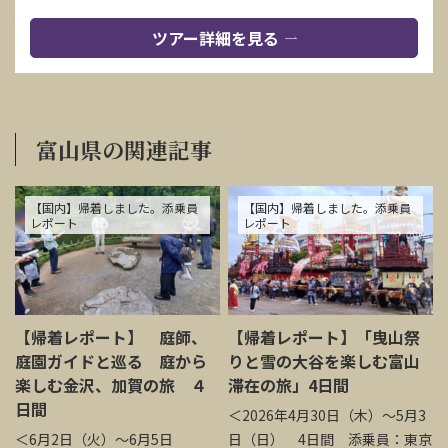
ツアー詳細を見る
富山県の関連記事
【国内】帰着しました。添乗員
【国内】帰着しました。添乗員
レポート
レポート
【帰着レポート】 庭師、
【帰着レポート】「曳山祭
庭園ガイドと巡る 庭から
りと雪の大谷を楽しむ富山
楽しむ金沢、加賀の旅 ４
滞在の旅」4日間
日間
＜2026年4月30日（木）～5月3
＜6月2日（火）～6月5日
日（日） 4日間 添乗員：東京