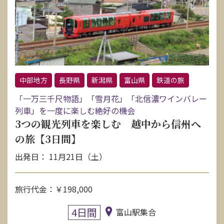
中部地方
長野県
新潟県
富山県
鉄道の旅
「一万三千尺物語」「雪月花」「北信濃ワインバレー
列車」を一度に楽しむ絶好の機会
3つの観光列車を楽しむ 越中から信州へ
の旅【3日間】
出発日： 11月21日（土）
旅行代金：￥198,000
4日間
富山駅集合