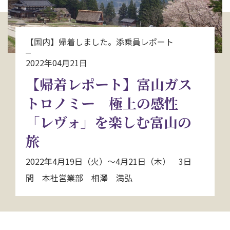
お問い合わせ
【国内】帰着しました。添乗員レポート
資料請求
2022年04月21日
【帰着レポート】富山ガス
電話にてお問い合わせ
トロノミー 極上の感性
「レヴォ」を楽しむ富山の
検索
旅
2022年4月19日（火）～4月21日（木） 3日
間 本社営業部 相澤 満弘