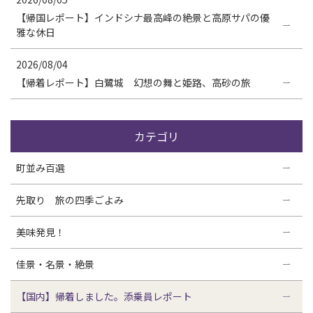
【帰国レポート】インドシナ最高峰の絶景と高原サパの優
雅な休日
2026/08/04
【帰着レポート】白鷺城 幻想の舞と姫路、高砂の旅
カテゴリ
町並み百選
先取り 旅の四季ごよみ
美味発見！
佳景・名景・絶景
【国内】帰着しました。添乗員レポート