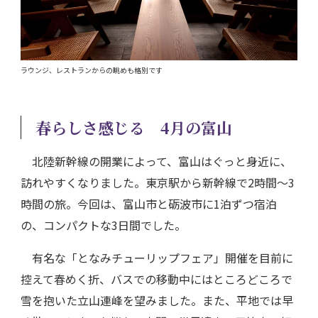
ラウンジ、レストランからの眺めも格別です
春らしさ感じる 4月の富山
北陸新幹線の開業によって、富山はぐっと身近に、
訪れやすくなりました。東京駅から新幹線で2時間～3
時間の旅。今回は、富山市と砺波市に1泊ずつ宿泊
の、コンパクトな3日間でした。
有名な「となみチューリップフェア」開催を目前に
控えて春めく折、バスでの移動中にはところどころで
雪を抱いた立山連峰を望みました。また、平地では早