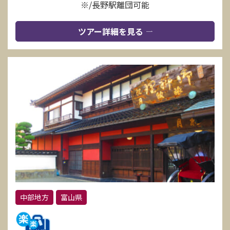
※/長野駅離団可能
ツアー詳細を見る
中部地方
富山県