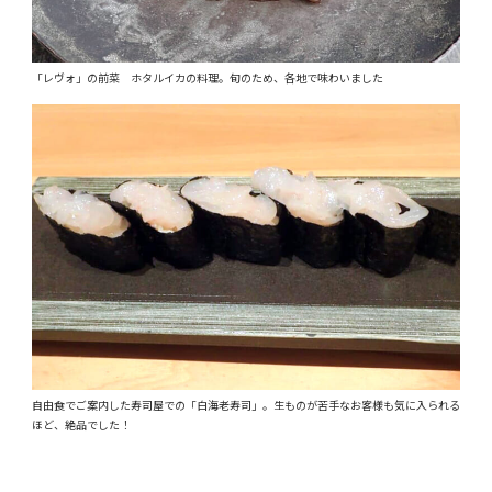
「レヴォ」の前菜 ホタルイカの料理。旬のため、各地で味わいました
自由食でご案内した寿司屋での「白海老寿司」。生ものが苦手なお客様も気に入られる
ほど、絶品でした！