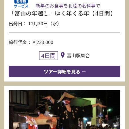
新年のお食事を北陸の名料亭で
「富山の年越し」ゆく年くる年【4日間】
出発日： 12月30日（水）
旅行代金：￥228,000
4日間
富山駅集合
ツアー詳細を見る