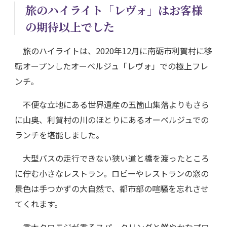
旅のハイライト「レヴォ」はお客様
の期待以上でした
旅のハイライトは、2020年12月に南砺市利賀村に移
転オープンしたオーベルジュ「レヴォ」での極上フレ
ンチ。
不便な立地にある世界遺産の五箇山集落よりもさら
に山奥、利賀村の川のほとりにあるオーベルジュでの
ランチを堪能しました。
大型バスの走行できない狭い道と橋を渡ったところ
に佇む小さなレストラン。ロビーやレストランの窓の
景色は手つかずの大自然で、都市部の喧騒を忘れさせ
てくれます。
香木クロモジが香るスパークリングと鮮やかなプロ