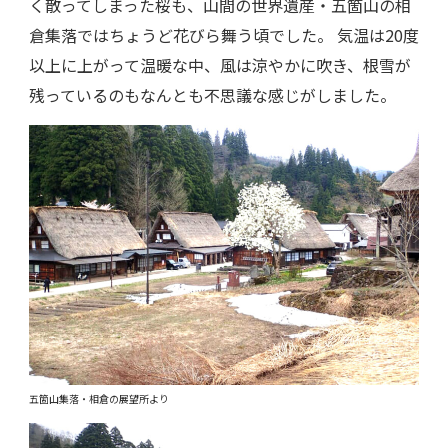
く散ってしまった桜も、山間の世界遺産・五箇山の相
倉集落ではちょうど花びら舞う頃でした。 気温は20度
以上に上がって温暖な中、風は涼やかに吹き、根雪が
残っているのもなんとも不思議な感じがしました。
五箇山集落・相倉の展望所より