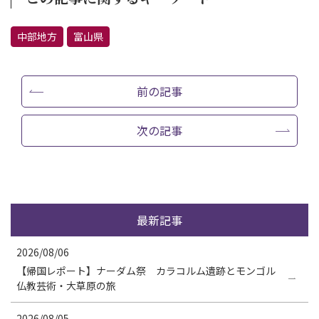
中部地方
富山県
前の記事
次の記事
最新記事
2026/08/06
【帰国レポート】ナーダム祭 カラコルム遺跡とモンゴル
仏教芸術・大草原の旅
2026/08/05