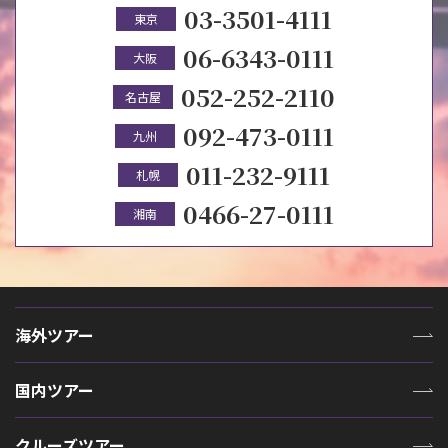
03-3501-4111
東京
06-6343-0111
大阪
052-252-2110
名古屋
092-473-0111
九州
011-232-9111
札幌
0466-27-0111
湘南
海外ツアー
国内ツアー
クルーズツアー