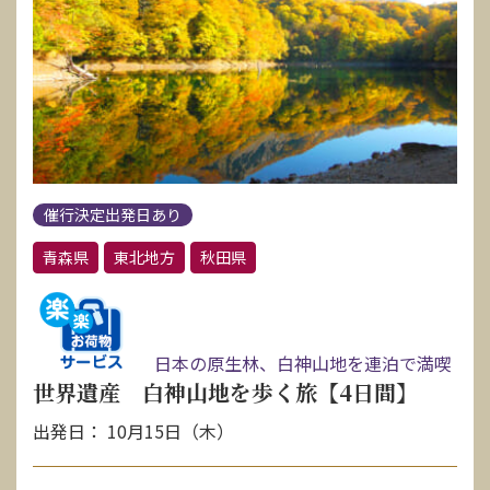
催行決定出発日あり
青森県
東北地方
秋田県
日本の原生林、白神山地を連泊で満喫
世界遺産 白神山地を歩く旅【4日間】
出発日： 10月15日（木）