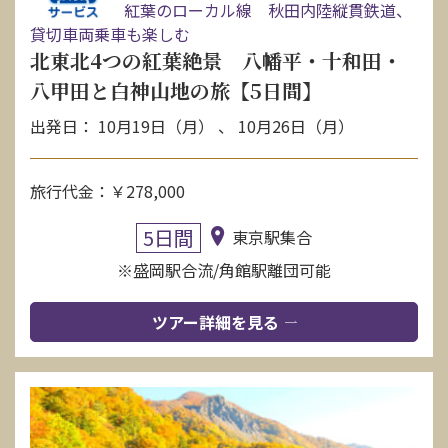
紅葉のローカル線 秋田内陸縦貫鉄道、
貸切車両乗車も楽しむ
北東北4つの紅葉絶景 八幡平・十和田・
八甲田と白神山地の旅【5日間】
出発日： 10月19日（月） 、 10月26日（月）
旅行代金：￥278,000
5日間
東京駅集合
※盛岡駅合流/角館駅離団可能
ツアー詳細を見る