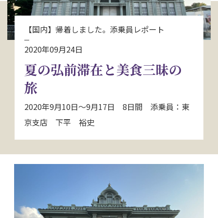
お問い合わせ
【国内】帰着しました。添乗員レポート
資料請求
2020年09月24日
夏の弘前滞在と美食三昧の
電話にてお問い合わせ
旅
2020年9月10日～9月17日 8日間 添乗員：東
検索
京支店 下平 裕史