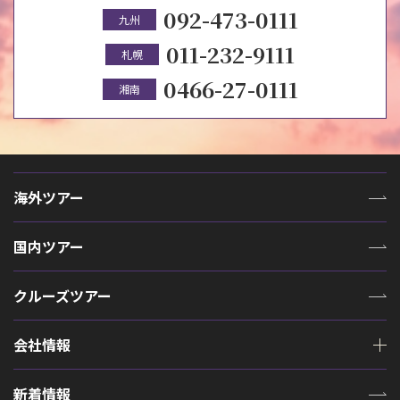
092-473-0111
九州
011-232-9111
札幌
0466-27-0111
湘南
海外ツアー
国内ツアー
クルーズツアー
会社情報
新着情報