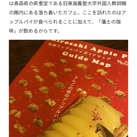
は青森県の県重宝である旧東奥義塾大学外国人教師館
の館内にある落ち着いたカフェ。ここを訪れたのはア
ップルパイが食べられることに加えて、「藩士の珈
琲」が飲めるからです。