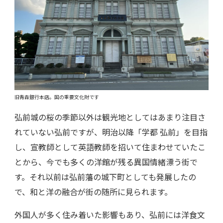
旧青森銀行本店。国の重要文化財です
弘前城の桜の季節以外は観光地としてはあまり注目さ
れていない弘前ですが、明治以降「学都 弘前」を目指
し、宣教師として英語教師を招いて住まわせていたこ
とから、今でも多くの洋館が残る異国情緒漂う街で
す。それ以前は弘前藩の城下町としても発展したの
で、和と洋の融合が街の随所に見られます。
外国人が多く住み着いた影響もあり、弘前には洋食文