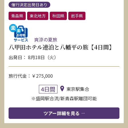
催行決定出発日あり
青森県
東北地方
秋田県
岩手県
爽涼の夏旅
八甲田ホテル連泊と八幡平の旅【4日間】
出発日： 8月18日（火）
旅行代金：￥275,000
4日間
東京駅集合
※盛岡駅合流/新青森駅離団可能
ツアー詳細を見る