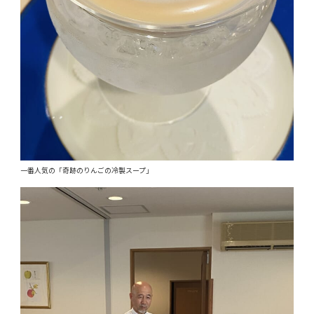
一番人気の「奇跡のりんごの冷製スープ」