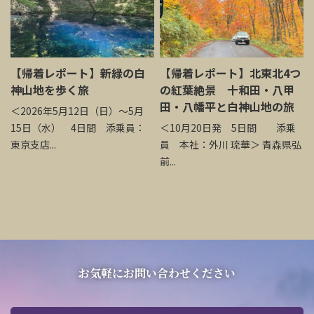
【帰着レポート】新緑の白
【帰着レポート】北東北4つ
神山地を歩く旅
の紅葉絶景 十和田・八甲
田・八幡平と白神山地の旅
＜2026年5月12日（日）～5月
15日（水） 4日間 添乗員：
＜10月20日発 5日間 添乗
東京支店...
員 本社：外川 琉華＞ 青森県弘
前...
お気軽にお問い合わせください