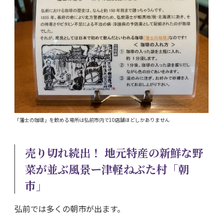
「藩士の珈琲」を飲める場所は弘前市内で10店舗ほどしかありません
売り切れ続出！ 地元特産の新鮮な野
菜が並ぶ風景ー津軽ねぶた村「朝
市」
弘前では多くの朝市が出ます。