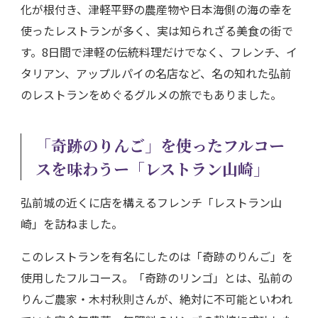
化が根付き、津軽平野の農産物や日本海側の海の幸を
使ったレストランが多く、実は知られざる美食の街で
す。8日間で津軽の伝統料理だけでなく、フレンチ、イ
タリアン、アップルパイの名店など、名の知れた弘前
のレストランをめぐるグルメの旅でもありました。
「奇跡のりんご」を使ったフルコー
スを味わうー「レストラン山崎」
弘前城の近くに店を構えるフレンチ「レストラン山
崎」を訪ねました。
このレストランを有名にしたのは「奇跡のりんご」を
使用したフルコース。「奇跡のリンゴ」とは、弘前の
りんご農家・木村秋則さんが、絶対に不可能といわれ