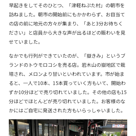
早起きをしてそのひとつ、「津軽ねぷた村」の朝市を
訪ねました。朝市の開始前にもかかわらず、お目当て
の店の前に地元の方々が集まり、「あと3分お待ちく
ださい」と店員から大きな声が出るほどの賑わいを見
せていました。
なかでも行列ができていたのが、「嶽きみ」というブ
ランドのトウモロコシを売る店。岩木山の嶽地区で栽
培され、メロンより甘いといわれています。市が始ま
ると、一人で10本、15本買っていく方もいて、開始わ
ずか10分ほどで売り切れていました。その他の店も15
分ほどでほとんどが売り切れていました。お客様のな
かにはご自宅に発送された方もいらっしゃいました。