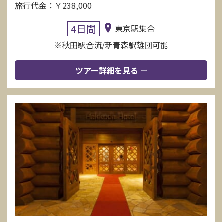
旅行代金：￥238,000
4日間
東京駅集合
※秋田駅合流/新青森駅離団可能
ツアー詳細を見る