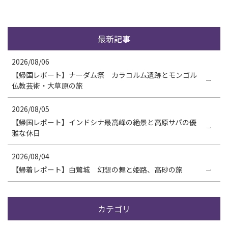
最新記事
2026/08/06
【帰国レポート】ナーダム祭 カラコルム遺跡とモンゴル
仏教芸術・大草原の旅
2026/08/05
【帰国レポート】インドシナ最高峰の絶景と高原サパの優
雅な休日
2026/08/04
【帰着レポート】白鷺城 幻想の舞と姫路、高砂の旅
カテゴリ