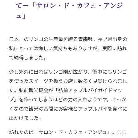
てー「サロン・ド・カフェ・アンジ
ュ」
日本一のリンゴの生産量を誇る青森県。長野県出身の
私にとっては悔しい気持ちもありますが、実際に訪れ
て納得しました。
少し郊外に出ればリンゴ園が広がり、街中にもリンゴ
を使ったスイーツを扱うお店も数多く見受けられまし
た。弘前観光協会が「弘前アップルパイガイドマッ
プ」を作ってしまうほどの力の入れようです。せっか
くなので観光の合間にお客様とアップルパイを食べに
出かけました。
訪れたのは「サロン・ド・カフェ・アンジュ」。ここ