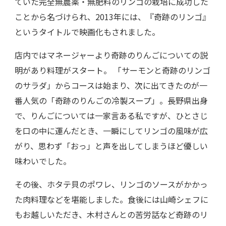
ていた完全無農薬・無肥料のリンゴの栽培に成功した
ことから名づけられ、2013年には、『奇跡のリンゴ』
というタイトルで映画化もされました。
店内ではマネージャーより奇跡のりんごについての説
明があり料理がスタート。 「サーモンと奇跡のリンゴ
のサラダ」からコースは始まり、次に出てきたのが一
番人気の「奇跡のりんごの冷製スープ」。長野県出身
で、りんごについては一家言ある私ですが、ひとさじ
を口の中に運んだとき、一瞬にしてリンゴの風味が広
がり、思わず「おっ」と声を出してしまうほど優しい
味わいでした。
その後、ホタテ貝のポワレ、リンゴのソースがかかっ
た肉料理などを堪能しました。食後には山崎シェフに
もお越しいただき、木村さんとの苦労話など奇跡のリ