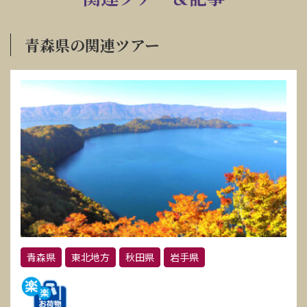
青森県の関連ツアー
青森県
東北地方
秋田県
岩手県