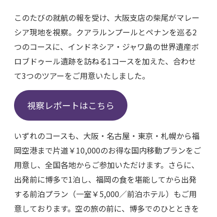
このたびの就航の報を受け、大阪支店の柴尾がマレー
シア現地を視察。クアラルンプールとペナンを巡る2
つのコースに、インドネシア・ジャワ島の世界遺産ボ
ロブドゥール遺跡を訪ねる1コースを加えた、合わせ
て3つのツアーをご用意いたしました。
視察レポートはこちら
いずれのコースも、大阪・名古屋・東京・札幌から福
岡空港まで片道￥10,000のお得な国内移動プランをご
用意し、全国各地からご参加いただけます。さらに、
出発前に博多で1泊し、福岡の食を堪能してから出発
する前泊プラン（一室￥5,000／前泊ホテル）もご用
意しております。空の旅の前に、博多でのひとときを