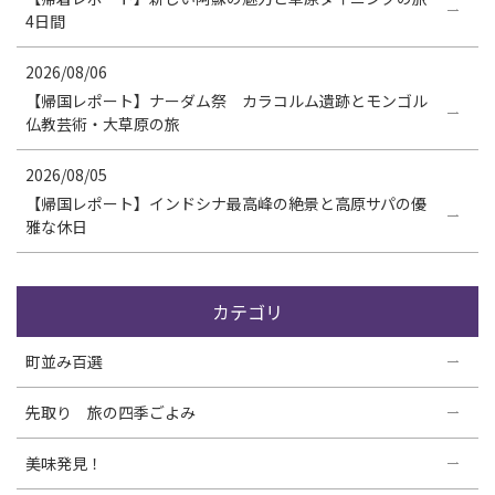
4日間
2026/08/06
【帰国レポート】ナーダム祭 カラコルム遺跡とモンゴル
仏教芸術・大草原の旅
2026/08/05
【帰国レポート】インドシナ最高峰の絶景と高原サパの優
雅な休日
カテゴリ
町並み百選
先取り 旅の四季ごよみ
美味発見！