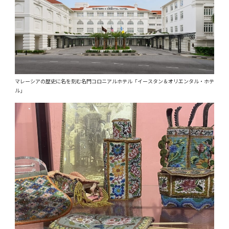
マレーシアの歴史に名を刻む名門コロニアルホテル「イースタン＆オリエンタル・ホテ
ル」