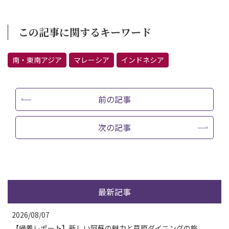
この記事に関するキーワード
南・東南アジア
マレーシア
インドネシア
前の記事
次の記事
最新記事
2026/08/07
【帰着レポート】新しい阿蘇の魅力と草原ダイニングの旅