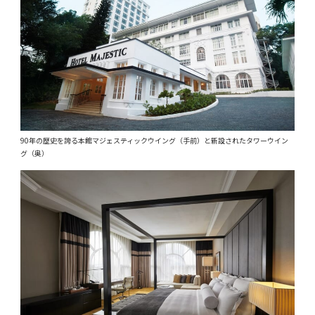
90年の歴史を誇る本館マジェスティックウイング（手前）と新設されたタワーウイン
グ（奥）