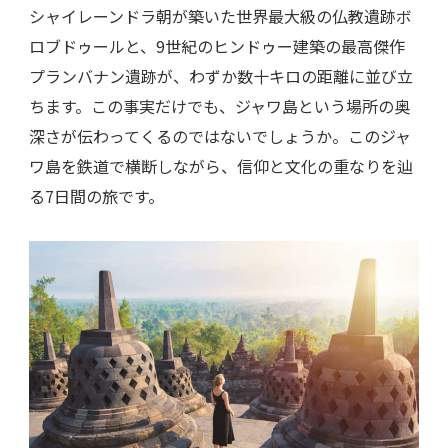
シャイレーンドラ朝が築いた世界最大級の仏教遺跡ボ
ロブドゥールと、9世紀のヒンドゥー建築の最高傑作
プランバナン遺跡が、わずか数十キロの距離に並び立
ちます。この事実だけでも、ジャワ島という場所の奥
深さが伝わってくるのではないでしょうか。このジャ
ワ島を鉄道で横断しながら、信仰と文化の重なりを辿
る7日間の旅です。