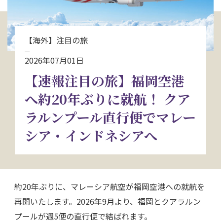
お問い合わせ
【海外】注目の旅
資料請求
2026年07月01日
【速報注目の旅】福岡空港
電話にてお問い合わせ
へ約20年ぶりに就航！ クア
ラルンプール直行便でマレー
検索
シア・インドネシアへ
約20年ぶりに、マレーシア航空が福岡空港への就航を
再開いたします。2026年9月より、福岡とクアラルン
プールが週5便の直行便で結ばれます。