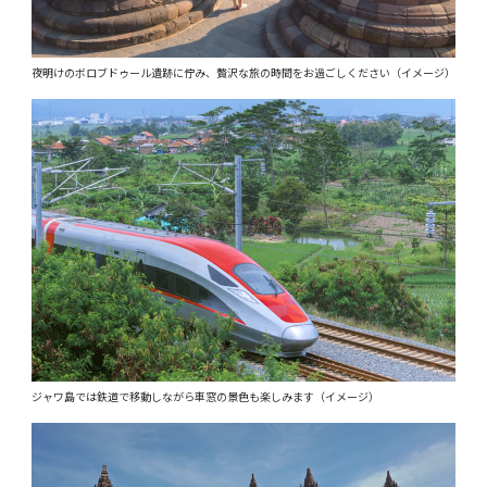
夜明けのボロブドゥール遺跡に佇み、贅沢な旅の時間をお過ごしください（イメージ）
ジャワ島では鉄道で移動しながら車窓の景色も楽しみます（イメージ）