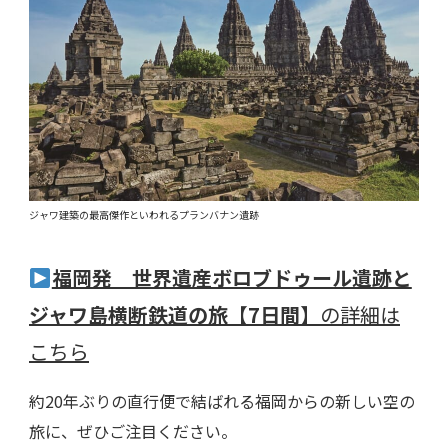
ジャワ建築の最高傑作といわれるプランバナン遺跡
福岡発 世界遺産ボロブドゥール遺跡と
ジャワ島横断鉄道の旅【7日間】
の詳細は
こちら
約20年ぶりの直行便で結ばれる福岡からの新しい空の
旅に、ぜひご注目ください。