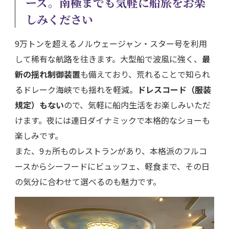
ーズ。南極までも気軽に船旅をお楽
しみください
9万トンを超えるノルウェージャン・スター号を利用
して稀有な航路を往きます。大型船で波風に強く、
最
新の揺れ制御装置
も備えており、荒れることで知られ
るドレーク海峡でも揺れを軽減。
ドレスコード（服装
規定）もない
ので、気軽に船内生活をお楽しみいただ
けます。夜には連日ダイナミックで本格的なショーも
楽しみです。
また、9ヵ所ものレストランがあり、本格派のフルコ
ースからシーフードにビュッフェ、軽食まで、その日
の気分に合わせて選べるのも魅力です。