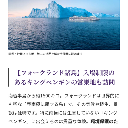
南極・地球上でも唯一無二の世界を船から優雅に眺めます
【フォークランド諸島】入場制限の
あるキングペンギンの営巣地も訪問
南極半島から約1500キロ。フォークランドは世界的に
も稀な「亜南極に属する島」で、その気候や植生、景
観は独特です。特に南極には生息していない「キング
ペンギン」に出会えるのは貴重な体験。
環境保護のた