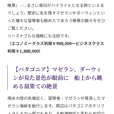
絶景」.…..まさに毎日がハイライトとなる旅といえる
でしょう。歴史に名を残すマゼランやダーウィンとい
った偉大な冒険者も眺めたであろう絶景の数々をぜひ
ご覧ください。
リーズナブルな価格にも注目です。
（エコノミークラス利用￥998,000～ビジネスクラス
利用￥1,888,000）
【パタゴニア】マゼラン、ダーウィ
ンが見た景色が眼前に 船上から眺
める最果ての絶景
南米大陸の先端近く、冒険者・マゼランが発見したマ
ゼラン海峡を航行します。周辺はパタゴニアのチリフ
ィヨルドの一部でもあり、大航海時代と変わらぬ切り