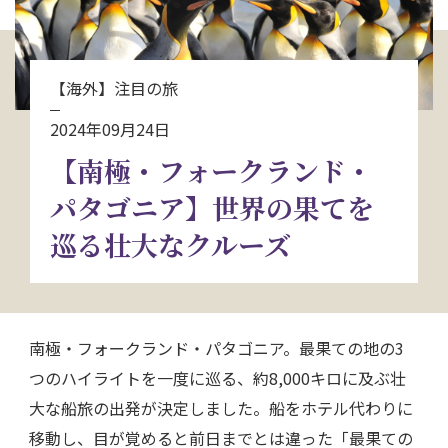
お問い合わせ
【海外】注目の旅
資料請求
2024年09月24日
電話にてお問い合わせ
【南極・フォークランド・
パタゴニア】世界の果てを
巡る壮大なクルーズ
検索
南極・フォークランド・パタゴニア。最果ての地の3
つのハイライトを一度に巡る、約8,000キロに及ぶ壮
大な船旅の出発が決定しました。船をホテル代わりに
移動し、目が覚めると前日までとは違った「最果ての