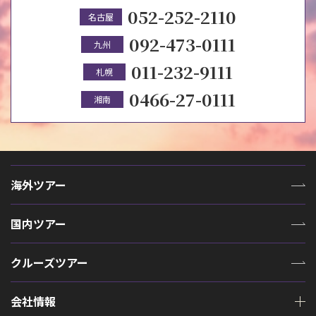
052-252-2110
名古屋
092-473-0111
九州
011-232-9111
札幌
0466-27-0111
湘南
海外ツアー
国内ツアー
クルーズツアー
会社情報