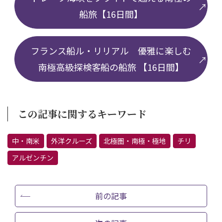
船旅【16日間】
フランス船ル・リリアル 優雅に楽しむ
南極高級探検客船の船旅 【16日間】
この記事に関するキーワード
中・南米
外洋クルーズ
北極圏・南極・極地
チリ
アルゼンチン
前の記事