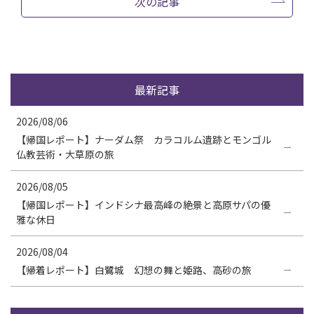
次の記事
最新記事
2026/08/06
【帰国レポート】ナーダム祭 カラコルム遺跡とモンゴル
仏教芸術・大草原の旅
2026/08/05
【帰国レポート】インドシナ最高峰の絶景と高原サパの優
雅な休日
2026/08/04
【帰着レポート】白鷺城 幻想の舞と姫路、高砂の旅