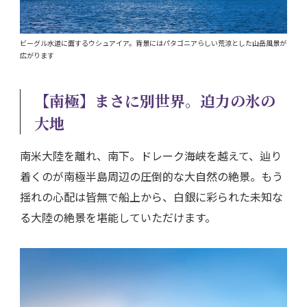
ビーグル水道に面するウシュアイア。背景にはパタゴニアらしい荒涼とした山岳風景が
広がります
【南極】まさに別世界。迫力の氷の
大地
南米大陸を離れ、南下。ドレーク海峡を越えて、辿り
着くのが南極半島周辺の圧倒的な大自然の絶景。もう
揺れの心配は皆無で船上から、白銀に彩られた未知な
る大陸の絶景を堪能していただけます。