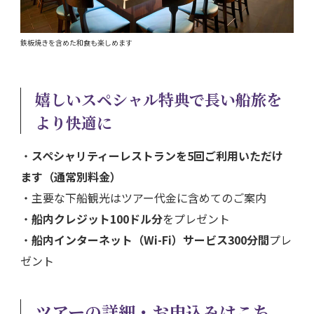
鉄板焼きを含めた和食も楽しめます
嬉しいスペシャル特典で長い船旅を
より快適に
・
スペシャリティーレストランを5回ご利用いただけ
ます（通常別料金）
・主要な下船観光はツアー代金に含めてのご案内
・
船内クレジット100ドル分
をプレゼント
・
船内インターネット（Wi-Fi）サービス300分間
プレ
ゼント
ツアーの詳細・お申込みはこち