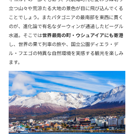
立つ山々や荒涼たる大地の景色が目に飛び込んでくる
ことでしょう。またパタゴニアの最南部を東西に貫く
のが、進化論で有名なダーウィンが通過したビーグル
水道。そこでは
世界最南の町・ウシュアイアにも寄港
し、世界の果て列車の旅や、国立公園ディエラ・デ
ル・フエゴの特異な自然環境を実感する観光を楽しみ
ます。