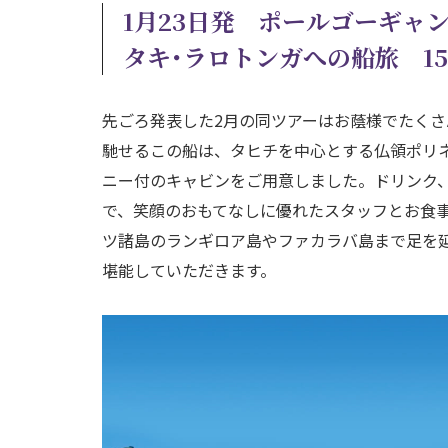
1月23日発 ポールゴーギャ
タキ･ラロトンガへの船旅 1
先ごろ発表した2月の同ツアーはお蔭様でたく
馳せるこの船は、タヒチを中心とする仏領ポリ
ニー付のキャビンをご用意しました。ドリンク
で、笑顔のおもてなしに優れたスタッフとお食
ツ諸島のランギロア島やファカラバ島まで足を
堪能していただきます。