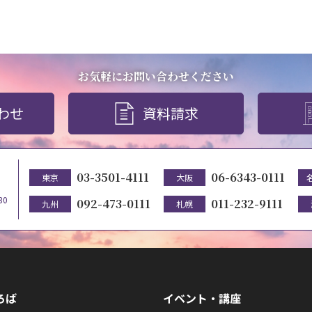
お気軽にお問い合わせください
わせ
資料請求
03-3501-4111
06-6343-0111
東京
大阪
30
092-473-0111
011-232-9111
九州
札幌
ろば
イベント・講座