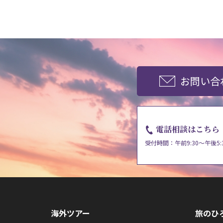
お問い合
電話相談はこちら
受付時間：午前9:30～午後5:
海外ツアー
旅のひ