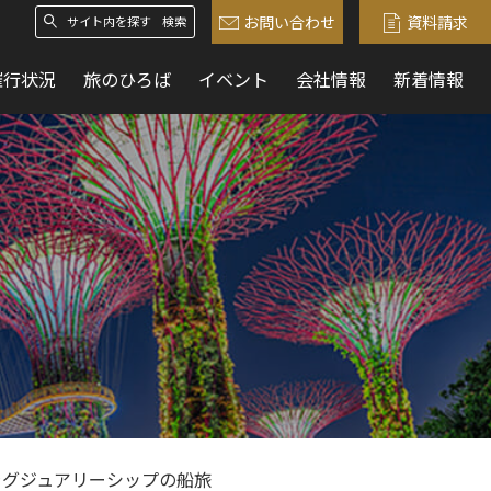
お問い合わせ
資料請求
検索
催行状況
旅のひろば
イベント
会社情報
新着情報
ラグジュアリーシップの船旅