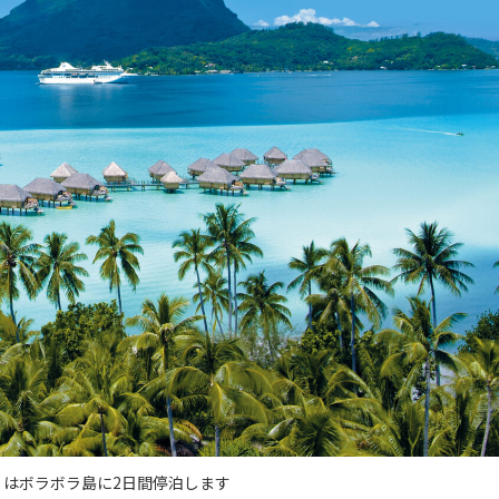
はボラボラ島に2日間停泊します