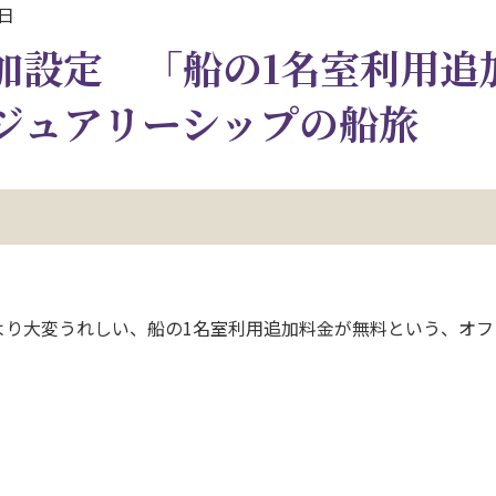
7日
加設定 「船の1名室利用追
ジュアリーシップの船旅
より大変うれしい、船の1名室利用追加料金が無料という、オフ