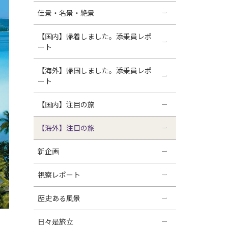
佳景・名景・絶景
【国内】帰着しました。添乗員レポ
ート
【海外】帰国しました。添乗員レポ
ート
【国内】注目の旅
【海外】注目の旅
新企画
視察レポート
歴史ある風景
日々是旅立