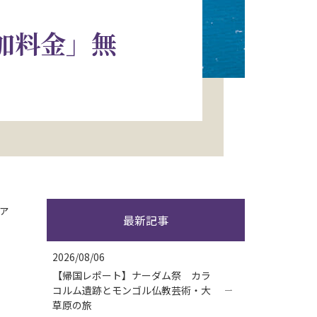
加料金」無
ァ
最新記事
2026/08/06
【帰国レポート】ナーダム祭 カラ
コルム遺跡とモンゴル仏教芸術・大
草原の旅