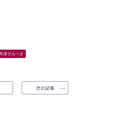
外洋クルーズ
次の記事