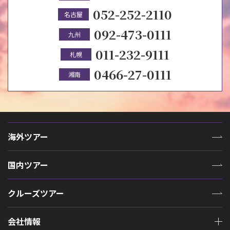
052-252-2110
名古屋
092-473-0111
九州
011-232-9111
札幌
0466-27-0111
湘南
海外ツアー
国内ツアー
クルーズツアー
会社情報