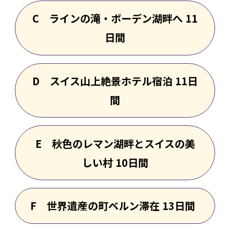
C ラインの滝・ボーデン湖畔へ 11
日間
D スイス山上絶景ホテル宿泊 11日
間
E 秋色のレマン湖畔とスイスの美
しい村 10日間
F 世界遺産の町ベルン滞在 13日間