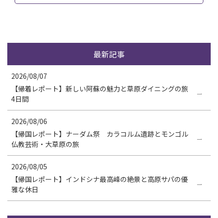
最新記事
2026/08/07
【帰着レポート】新しい阿蘇の魅力と草原ダイニングの旅
4日間
2026/08/06
【帰国レポート】ナーダム祭 カラコルム遺跡とモンゴル
仏教芸術・大草原の旅
2026/08/05
【帰国レポート】インドシナ最高峰の絶景と高原サパの優
雅な休日