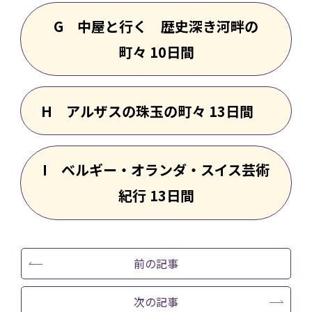
G 中屋と行く 歴史深き河畔の
町々 10日間
H アルザスの珠玉の町々 13日間
I ベルギー・オランダ・スイス芸術
紀行 13日間
前の記事
次の記事