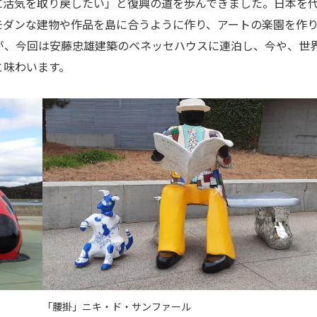
に活気を取り戻したい」と復興の道を歩んできました。日本を
モダンな建物や作品を島に合うように作り、アートの楽園を作
が、今回は安藤忠雄建築のベネッセハウスに連泊し、今や、世
と味わいます。
「腰掛」ニキ・ド・サンファール