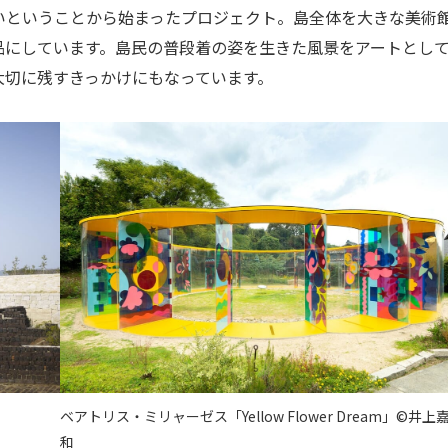
ということから始まったプロジェクト。島全体を大きな美術
品にしています。島民の普段着の姿を生きた風景をアートとし
大切に残すきっかけにもなっています。
ベアトリス・ミリャーゼス「Yellow Flower Dream」©井上
和