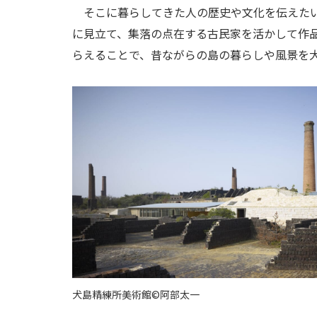
そこに暮らしてきた人の歴史や文化を伝えたい
に見立て、集落の点在する古民家を活かして作
らえることで、昔ながらの島の暮らしや風景を
犬島精練所美術館©阿部太一