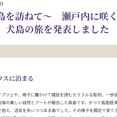
6日
島を訪ねて～ 瀬戸内に咲
、犬島の旅を発表しました
ウスに泊まる
ブジェや、椅子に腰かけて雑誌を読むカラフルな彫刻。一歩
内海の美しい自然とアートが融合した直島です。かつて高度経
を抱え、活気を失いつつある島でした。その様子を間近で見て