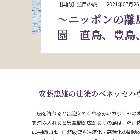
【国内】注目の旅
2021年07月2
～ニッポンの離
園 直島、豊島
安藤忠雄の建築のベネッセハ
船を降りると出迎えてくれる赤いカボチャのオ
を踏み入れると異空間が広がるその島は、瀬戸
成長期には、自然破壊や過疎化・高齢化の問題