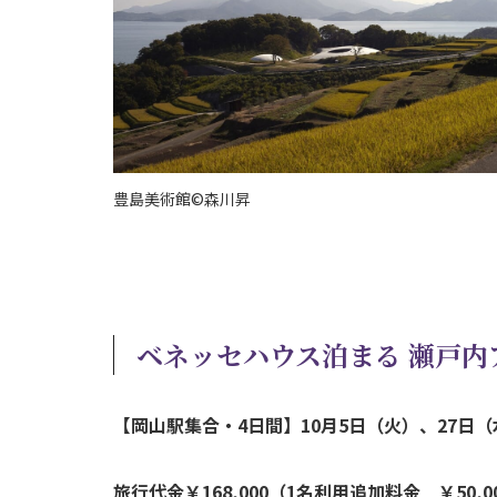
豊島美術館©森川昇
ベネッセハウス泊まる 瀬戸内
【岡山駅集合・4日間】10月5日（火）、27日（
旅行代金￥168,000（1名利用追加料金 ￥50,0