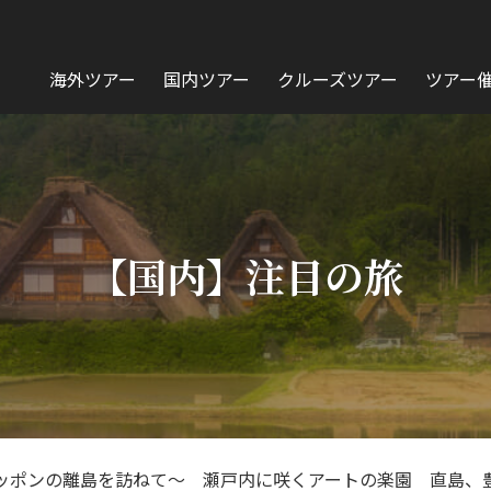
海外ツアー
国内ツアー
クルーズツアー
ツアー
【国内】注目の旅
ッポンの離島を訪ねて～ 瀬戸内に咲くアートの楽園 直島、