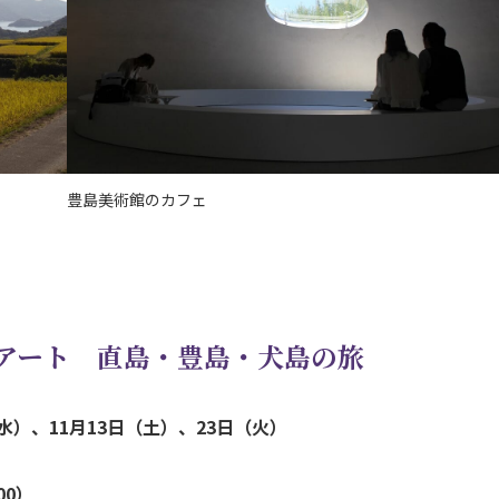
豊島美術館のカフェ
アート 直島・豊島
・犬島の旅
水）、11月13日（土）、23日（火）
00）