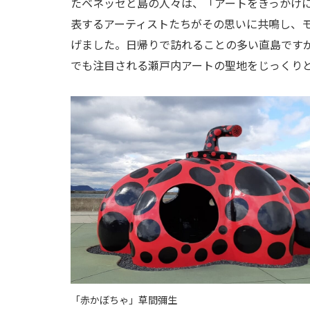
たベネッセと島の人々は、「アートをきっかけ
表するアーティストたちがその思いに共鳴し、
げました。日帰りで訪れることの多い直島です
でも注目される瀬戸内アートの聖地をじっくり
「赤かぼちゃ」草間彌生