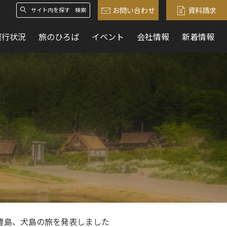
お問い合わせ
資料請求
検索
催行状況
旅のひろば
イベント
会社情報
新着情報
豊島、犬島の旅を発表しました