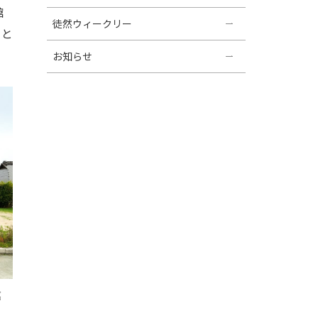
館
徒然ウィークリー
てと
お知らせ
嘉