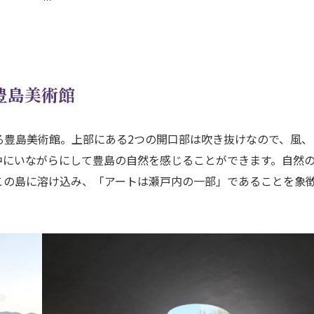
豊島美術館
豊島美術館。上部にある2つの開口部は吹き抜けなので、風、
中にいながらにして豊島の自然を感じることができます。自然
この島に溶け込み、「アートは瀬戸内の一部」であることを象