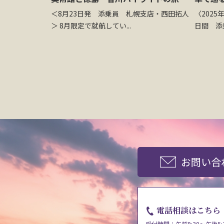
＜8月23日発 添乗員 札幌支店・西田拓人
〈2025
＞ 8月限定で就航してい...
日間 添乗
お問い合
電話相談はこちら
受付時間：午前9:30～午後5: