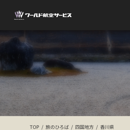
TOP
旅のひろば
四国地方
香川県