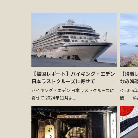
【帰国レポート】バイキング・エデン
【帰着
日本ラストクルーズに寄せて
なみ海
バイキング・エデン 日本ラストクルーズに
＜2026
寄せて 2024年11月よ...
間 添乗