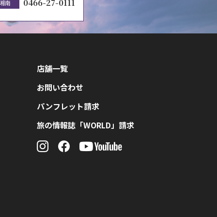
0466-27-0111
湘南
店舗一覧
お問い合わせ
パンフレット請求
旅の情報誌「WORLD」請求