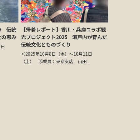
力 伝統
【帰着レポート】香川・兵庫コラボ観
食の恵み
光プロジェクト2025 瀬戸内が育んだ
伝統文化とものづくり
1日
＜2025年10月8日（水）～10月11日
（土） 添乗員：東京支店 山田...