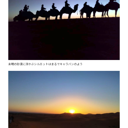
未明の砂漠に浮かぶシルエットはまるでキャラバンのよう