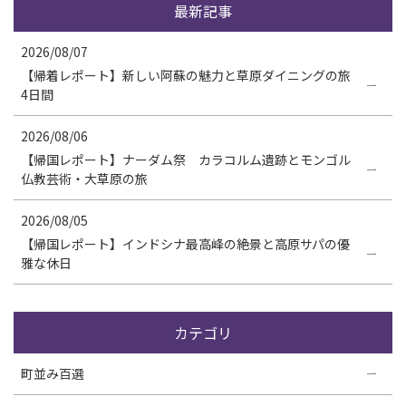
最新記事
2026/08/07
【帰着レポート】新しい阿蘇の魅力と草原ダイニングの旅
4日間
2026/08/06
【帰国レポート】ナーダム祭 カラコルム遺跡とモンゴル
仏教芸術・大草原の旅
2026/08/05
【帰国レポート】インドシナ最高峰の絶景と高原サパの優
雅な休日
カテゴリ
町並み百選