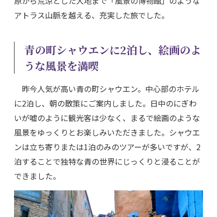
原から荒涼とした大地まで「風景の博物館」のような
アトラス山脈を越える、充実した旅でした。
青の町シャウエンに2泊し、絵画のよ
うな風景を満喫
昨今人気が高い青の町シャウエン。中心部のホテル
に2泊し、朝の散策にご案内しました。日中のにぎわ
いが嘘のように観光客は少なく、まるで絵画のような
風景をゆっくりとお楽しみいただきました。シャウエ
ンは立ち寄りまたは1泊のみのツアーが多いですが、2
泊することで独特な青の世界にじっくりと浸ることが
できました。