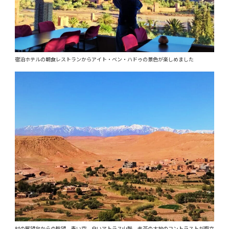
宿泊ホテルの朝食レストランからアイト・ベン・ハドゥの景色が楽しめました
村の展望台からの眺望。青い空、白いアトラス山脈、赤茶の大地のコントラストが際立