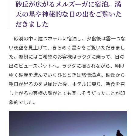
砂丘が広がるメルズーガに宿泊。満
天の星や神秘的な日の出をご覧いた
だきました
砂漠の中に建つホテルに宿泊し、夕食後は雲一つな
い夜空を見上げて、きらめく星々をご覧いただきまし
た。翌朝にはご希望のお客様はラクダに乗って、日の
出のビュースポットへ。ラクダに揺られながら、明け
ゆく砂漠を進んでいくひとときは旅情満点。砂丘から
朝日が昇るのを見届けた後、ホテルに戻り、朝食を召
し上がるお客様の顔がとても楽しそうだったことが印
象的でした。