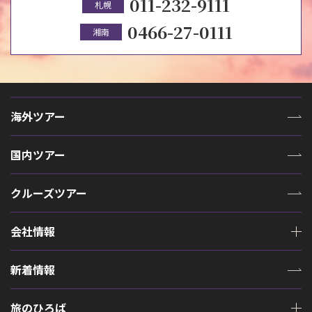
011-232-9111
札幌
0466-27-0111
湘南
海外ツアー
国内ツアー
クルーズツアー
会社情報
新着情報
旅のひろば