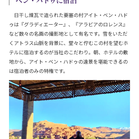
ベン・ハドゥに宿泊
日干し煉瓦で造られた要塞の村アイト・ベン・ハド
ゥは『グラディエーター』、『アラビアのロレンス』
など数々の名画の撮影地として有名です。雪をいただ
くアトラス山脈を背景に、堂々と佇むこの村を望むホ
テルに宿泊するのが当社のこだわり。朝、ホテルの敷
地から、アイト・ベン・ハドゥの遠景を堪能できるの
は宿泊者のみの特権です。