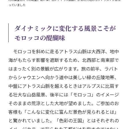
っていました
ダイナミックに変化する風景こそが
モロッコの醍醐味
モロッコを斜めに走るアトラス山脈は大西洋、地中
海がもたらす影響を遮断するため、北西部と南東部で
はまったく別の景観が広がります。旅の前半、ラバト
からシャウエンへ向かう道中は美しい緑の丘陵地帯、
中盤にアトラス山脈を越えるときはアルプスに比肩す
る壮大な山岳風景、後半には「モロッコ」のイメージ
そのままの荒涼とした大地が望めました。ご参加のお
客様も「こんなに変化に富んだ景色が見られるとは」
と驚かれていました。「色彩の王国」とはそれぞれの
イメージカラーで彩られた王都だけを指すのではない