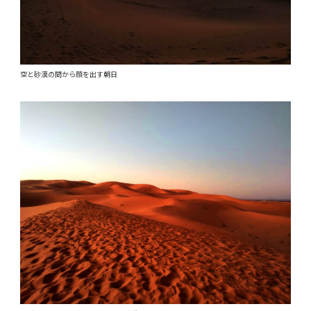
空と砂漠の間から顔を出す朝日