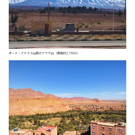
オート・アトラス山脈のアヤチ山（標高約3,750m）