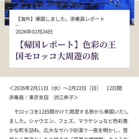
お問い合わせ
【海外】帰国しました。添乗員レポート
資料請求
2026年02月24日
【帰国レポート】色彩の王
電話にてお問い合わせ
国モロッコ大周遊の旅
検索
＜2026年2月11日（水）～2月22日（日） 12日間
添乗員：東京支店 渋江恭子＞
モロッコを12日間かけて周遊する旅から帰国いたし
ました。シャウエン、フェズ、マラケシュなど色彩豊
かな町を訪ね、広大なサハラ砂漠で一夜を明かし、雪