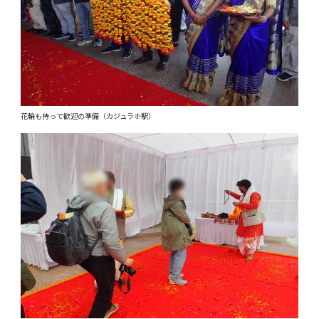
花輪も持って歓迎の準備（カジュラホ駅）