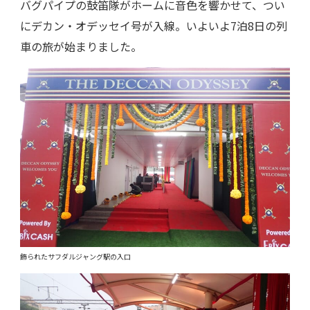
バグパイプの鼓笛隊がホームに音色を響かせて、つい
にデカン・オデッセイ号が入線。いよいよ7泊8日の列
車の旅が始まりました。
飾られたサフダルジャング駅の入口