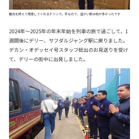
観光を終えて用意してくれるドリンク。冬なので、温かい飲み物が多かったです
2024年～2025年の年末年始を列車の旅で過ごして、1
週間後にデリー、サフダルジャング駅に戻りました。
デカン・オデッセイ号スタッフ総出のお見送りを受け
て、デリーの街中に出発しました。