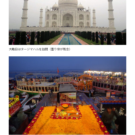
大晦日はタージマハルを訪問（曇り空が残念）