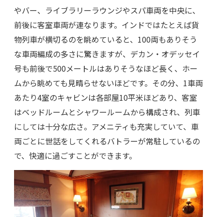
やバー、ライブラリーラウンジやスパ車両を中央に、
前後に客室車両が連なります。インドではたとえば貨
物列車が横切るのを眺めていると、100両もありそう
な車両編成の多さに驚きますが、デカン・オデッセイ
号も前後で500メートルはありそうなほど長く、ホー
ムから眺めても見晴らせないほどです。その分、1車両
あたり4室のキャビンは各部屋10平米ほどあり、客室
はベッドルームとシャワールームから構成され、列車
にしては十分な広さ。アメニティも充実していて、車
両ごとに世話をしてくれるバトラーが常駐しているの
で、快適に過ごすことができます。