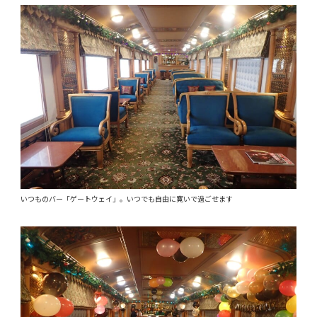
いつものバー「ゲートウェイ」。いつでも自由に寛いで過ごせます