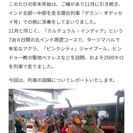
このたびの年末年始は、ご縁があり11月に引き続き、
インド北部～中部を走る寝台列車「デカン・オデッセ
イ号」での旅に添乗をしてまいりました。
11月と同じく、「カルチュラル・インディア」という
7泊８日間の北インド周遊コースで、タージマハルで
有名なアグラ、「ピンクシティ」ジャイプール、ヒン
ドゥー教の聖地ベナレスなどを訪問、およそ2500キロ
を列車で走りました。
今回は、列車の設備についてレポートいたします。