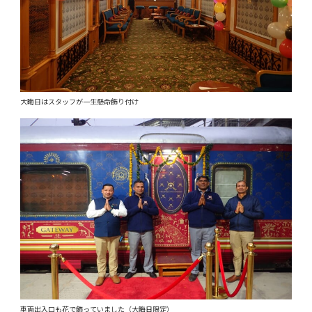
大晦日はスタッフが一生懸命飾り付け
車両出入口も花で飾っていました（大晦日限定）