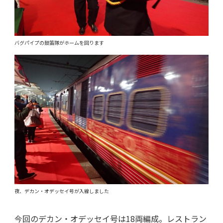
バグパイプの鼓笛隊がホームを回ります
夜、デカン・オデッセイ号が入線しました
今回のデカン・オデッセイ号は18両編成。レストラン