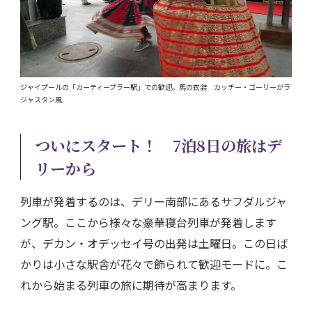
ジャイプールの「カーティープラー駅」での歓迎。馬の衣装 カッチー・ゴーリーがラ
ジャスタン風
ついにスタート！ 7泊8日の旅はデ
リーから
列車が発着するのは、デリー南部にあるサフダルジャ
ング駅。ここから様々な豪華寝台列車が発着します
が、デカン・オデッセイ号の出発は土曜日。この日ば
かりは小さな駅舎が花々で飾られて歓迎モードに。こ
れから始まる列車の旅に期待が高まります。