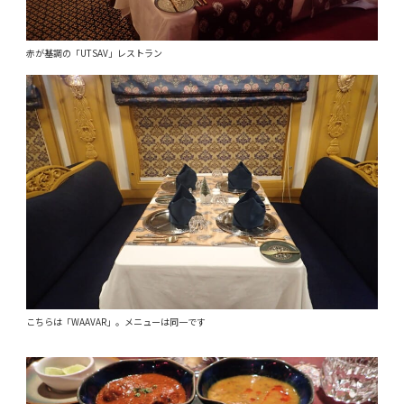
赤が基調の「UTSAV」レストラン
こちらは「WAAVAR」。メニューは同一です