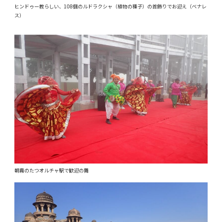
ヒンドゥー教らしい、108個のルドラクシャ（植物の種子）の首飾りでお迎え（ベナレ
ス）
朝霧のたつオルチャ駅で歓迎の舞