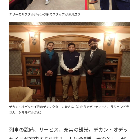
デリーのサフダルジャング駅でスタッフがお見送り
デカン・オデッセイ号のディレクターの皆さん（左からアディティさん、ラジェンドラ
さん、シマルパルさん）
列車の設備、サービス、充実の観光。デカン・オデッ
セイ号が案内する列車ルートは全6種。今後とも、ぜ