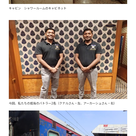
キャビン シャワールームのキャビネット
今回、私たちの担当のバトラー2名（クナルさん・左、アーカーシュさん・右）