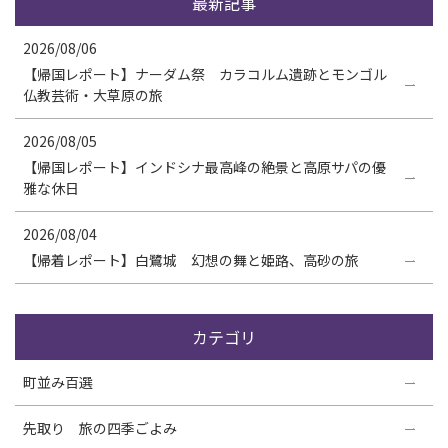
最新記事
2026/08/06
【帰国レポート】ナーダム祭 カラコルム遺跡とモンゴル
仏教芸術・大草原の旅
2026/08/05
【帰国レポート】インドシナ最高峰の絶景と高原サパの優
雅な休日
2026/08/04
【帰着レポート】白鷺城 幻想の舞と姫路、高砂の旅
カテゴリ
町並み百選
先取り 旅の四季ごよみ