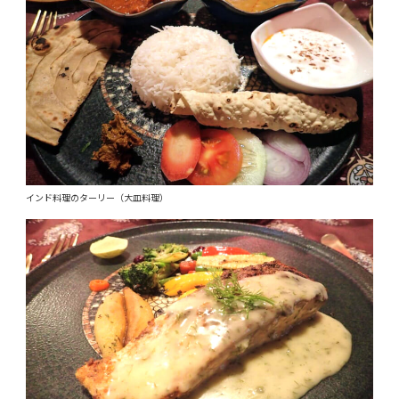
インド料理のターリー（大皿料理）