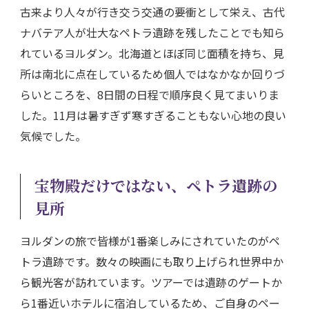
古来より人々が行き交う交通の要衝として栄え、古代
ナバテア人が壮大なペトラ遺跡を残したことでも知ら
れているヨルダン。北海道とほぼ同じ面積を持ち、見
所は南北に点在しているため個人ではなかなか回りづ
らいところを、8日間の日程で順序良く見てまいりま
した。11月は暑すぎず寒すぎることもない心地の良い
気候でした。
宝物殿だけではない、ペトラ遺跡の
見所
ヨルダンの旅で皆様が1番楽しみにされていたのがペ
トラ遺跡です。数々の映画にも取り上げられ世界中か
ら観光客が訪れています。ツアーでは遺跡のゲートか
ら1番近いホテルに宿泊しているため、ご自身のペー