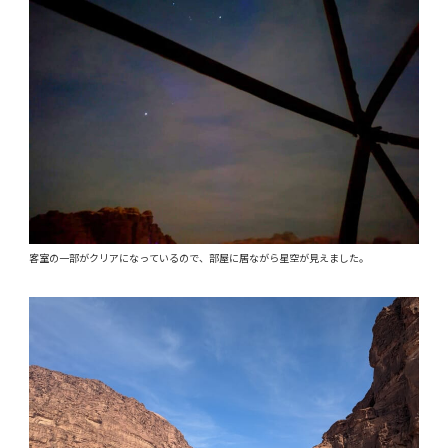
客室の一部がクリアになっているので、部屋に居ながら星空が見えました。