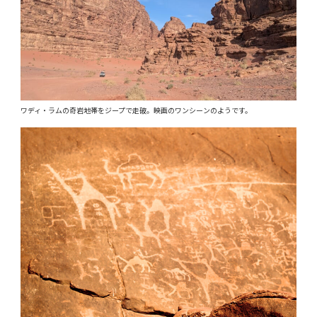
ワディ・ラムの奇岩地帯をジープで走破。映画のワンシーンのようです。