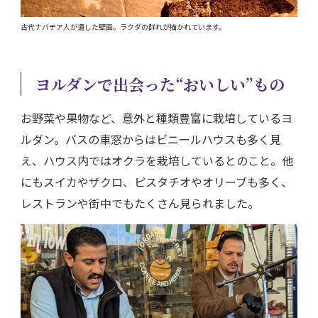
古代ナバテア人が遺した壁画。ラクダの群れが描かれています。
ヨルダンで出会った“おいしい”もの
お野菜や果物など、意外と種類豊富に栽培しているヨ
ルダン。バスの車窓からはビニールハウスも多く見
え、ハウス内ではオクラを栽培しているとのこと。他
にもスイカやザクロ、ピスタチオやオリーブも多く、
レストランや街中でもたくさん見られました。