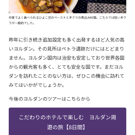
中東でよく食べられるひよこ豆のペーストとオクラの煮込み料理。こちらでは短いオク
ラが一般的でした。
昨年に引き続き追加設定も多く出発するほど人気の高
いヨルダン。その見所はペトラ遺跡だけにはとどまり
ません。ヨルダン国内は治安も安定しており世界各国
からの観光客も多く、とても安全な国です。まだヨル
ダンを訪れたことのない方は、ぜひこの機会に訪れて
みてはいかがでしょうか。
今後のヨルダンのツアーはこちらから
こだわりのホテルで楽しむ ヨルダン周
遊の旅【8日間】