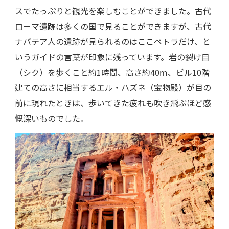
スでたっぷりと観光を楽しむことができました。古代
ローマ遺跡は多くの国で見ることができますが、古代
ナバテア人の遺跡が見られるのはここペトラだけ、と
いうガイドの言葉が印象に残っています。岩の裂け目
（シク）を歩くこと約1時間、高さ約40ⅿ、ビル10階
建ての高さに相当するエル・ハズネ（宝物殿）が目の
前に現れたときは、歩いてきた疲れも吹き飛ぶほど感
慨深いものでした。