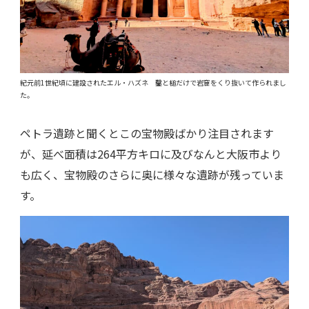
紀元前1世紀頃に建設されたエル・ハズネ 鑿と槌だけで岩窟をくり抜いて作られまし
た。
ペトラ遺跡と聞くとこの宝物殿ばかり注目されます
が、延べ面積は264平方キロに及びなんと大阪市より
も広く、宝物殿のさらに奥に様々な遺跡が残っていま
す。