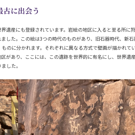
最古に出会う
世界遺産にも登録されています。岩絵の地区に入ると至る所に
れました。この絵は3つの時代のものがあり、旧石器時代、新石
）ものに分かれます。それぞれに異なる方式で壁画が描かれて
地区があり、ここには、この遺跡を世界的に有名にし、世界遺
りました。