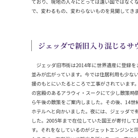
ており、現地の人々にとっては遠い国ではなく
で、変わるもの、変わらないものを見聞してき
ジェッダで新旧入り混じるサ
ジェッダ旧市街は2014年に世界遺産に登録
並みが広がっています。今では住居利用も少な
援のもとにいたるところで工事がされています。
の宮殿のあるアラウィ・スークにて少し散策時
ら午後の散策をご案内しました。その後、14世
ホテルへと向かいました。夜には、ジェッダで
した。2005年まで在位していた国王が寄付して
す。それをなしているのがジェットエンジンと同