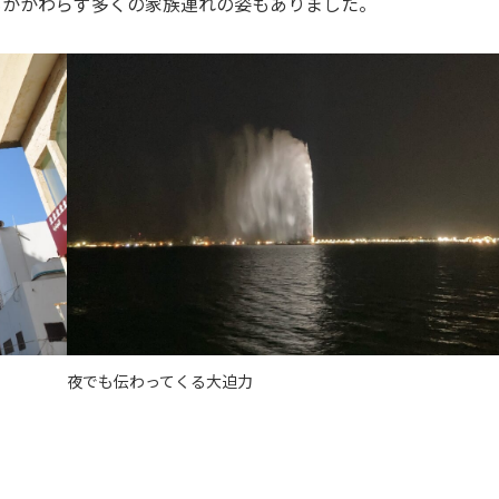
もかかわらず多くの家族連れの姿もありました。
夜でも伝わってくる大迫力