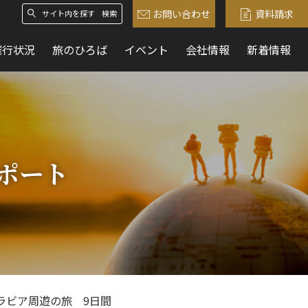
お問い合わせ
資料請求
検索
催行状況
旅のひろば
イベント
会社情報
新着情報
ポート
ラビア周遊の旅 9日間