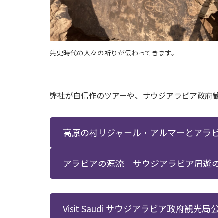
先史時代の人々の祈りが伝わってきます。
弊社が自信作のツアーや、サウジアラビア政府
高原の村リジャール・アルマーとアラビ
アラビアの源流 サウジアラビア周遊の
Visit Saudi サウジアラビア政府観