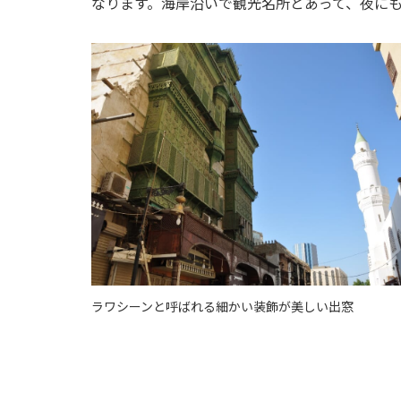
なります。海岸沿いで観光名所とあって、夜に
ラワシーンと呼ばれる細かい装飾が美しい出窓