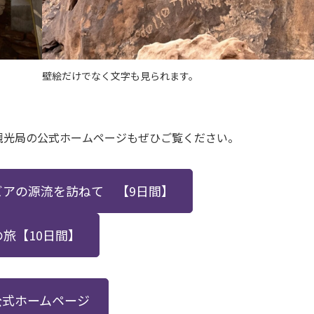
壁絵だけでなく文字も見られます。
観光局の公式ホームページもぜひご覧ください。
アの源流を訪ねて 【9日間】
旅【10日間】
光局公式ホームページ