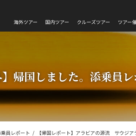
海外ツアー
国内ツアー
クルーズツアー
ツアー
外】帰国しました。添乗員レ
添乗員レポート
【帰国レポート】アラビアの源流 サウジア