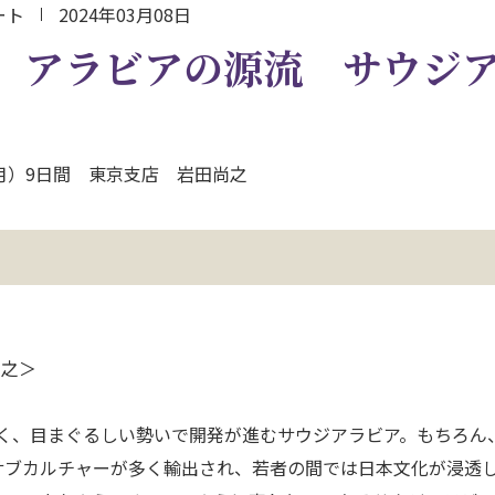
ート
2024年03月08日
】アラビアの源流 サウジ
（月）9日間 東京支店 岩田尚之
尚之＞
るべく、目まぐるしい勢いで開発が進むサウジアラビア。もちろん
サブカルチャーが多く輸出され、若者の間では日本文化が浸透