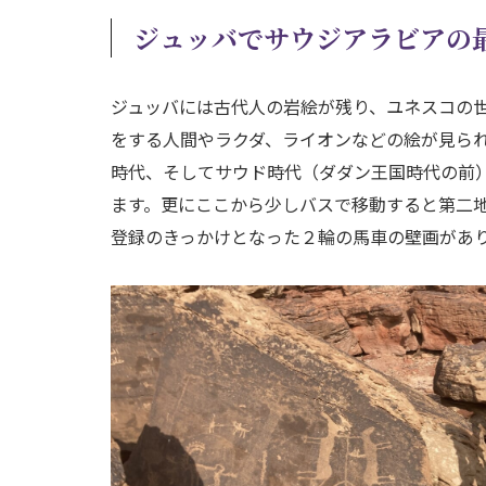
ジュッバでサウジアラビアの
ジュッバには古代人の岩絵が残り、ユネスコの
をする人間やラクダ、ライオンなどの絵が見ら
時代、そしてサウド時代（ダダン王国時代の前
ます。更にここから少しバスで移動すると第二
登録のきっかけとなった２輪の馬車の壁画があ