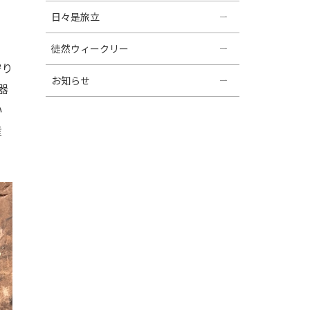
日々是旅立
徒然ウィークリー
狩り
お知らせ
器
い
産