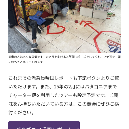
南米の人はみんな陽気です カメラを向けると笑顔でポーズをしてくれ、マテ茶を一緒
に飲もうと誘ってくれます
これまでの添乗員帰国レポートも下記ボタンよりご覧
いただけます。また、25年の2月にはパタゴニアまで
チャーター便を利用したツアーも設定予定です。ご興
味をお持ちいただいている方は、この機会にぜひご検
討ください。