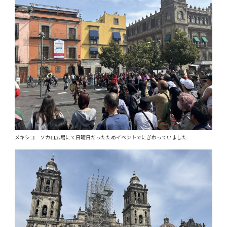
メキシコ ソカロ広場にて日曜日だったためイベントでにぎわっていました