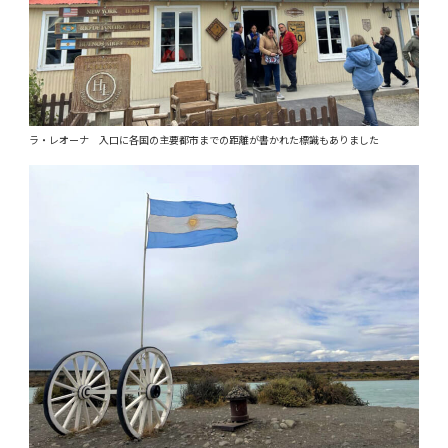
ラ・レオーナ 入口に各国の主要都市までの距離が書かれた標識もありました