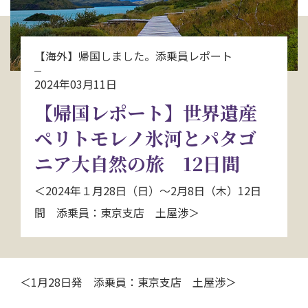
お問い合わせ
【海外】帰国しました。添乗員レポート
資料請求
2024年03月11日
【帰国レポート】世界遺産
電話にてお問い合わせ
ペリトモレノ氷河とパタゴ
ニア大自然の旅 12日間
検索
＜2024年１月28日（日）～2月8日（木）12日
間 添乗員：東京支店 土屋渉＞
＜1月28日発 添乗員：東京支店 土屋渉＞