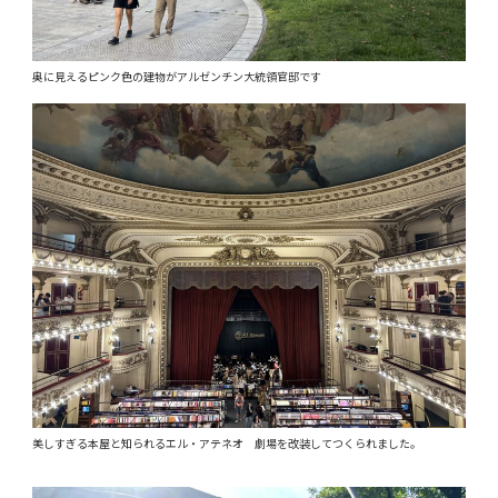
奥に見えるピンク色の建物がアルゼンチン大統領官邸です
美しすぎる本屋と知られるエル・アテネオ 劇場を改装してつくられました。