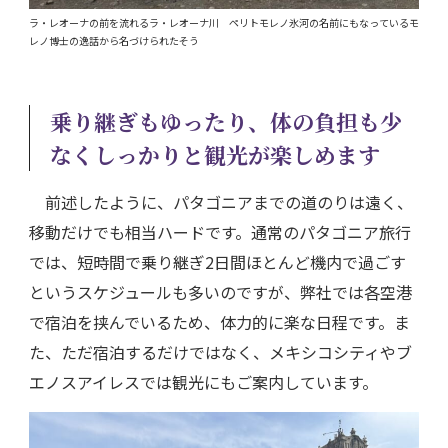
ラ・レオーナの前を流れるラ・レオーナ川 ペリトモレノ氷河の名前にもなっているモ
レノ博士の逸話から名づけられたそう
乗り継ぎもゆったり、体の負担も少
なくしっかりと観光が楽しめます
前述したように、パタゴニアまでの道のりは遠く、
移動だけでも相当ハードです。通常のパタゴニア旅行
では、短時間で乗り継ぎ2日間ほとんど機内で過ごす
というスケジュールも多いのですが、弊社では各空港
で宿泊を挟んでいるため、体力的に楽な日程です。ま
た、ただ宿泊するだけではなく、メキシコシティやブ
エノスアイレスでは観光にもご案内しています。