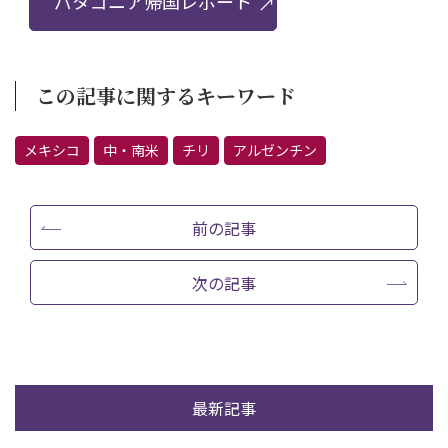
パタゴニア帰国レポート
この記事に関するキーワード
メキシコ
中・南米
チリ
アルゼンチン
前の記事
次の記事
最新記事