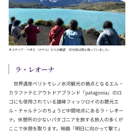
オステリア・ペオエ（ホテル）からの展望 30分前は雨も降っていました。
ラ・レオーナ
世界遺産ペリトモレノ氷河観光の拠点となるエル・
カラファテとアウトドアブランド「patagonia」のロ
ゴにも使用されている雄峰フィッツロイのお膝元エ
ル・チャルテンのちょうど中間地点にあるラ・レオー
ナ。休憩所の少ないパタゴニアを旅する旅人の多くが
ここで休憩を取ります。映画「明日に向かって撃て」