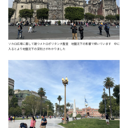
ソカロ広場に面して建つメトロポリタン大聖堂 地盤沈下の影響で傾いています 中に
入るとより地盤沈下の深刻さがわかりました