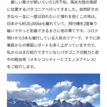
厳しい寒さが続いていた1月下旬、南米大陸の南部
に位置するパタゴニアへ行ってきました。自然好きの
方なら一生に一度は訪れたいと憧れを抱くこの地は、
日本から約20,000㎞も離れていて、飛行機を2度乗り
継いでやっと到着できるまさに地の果てです。コロナ
明けから5本も催行している人気のツアーで、すでに添
乗員からの帰国レポートも多く上がっていますので、
私からはまだ紹介できていないパタゴニアの魅力と途
中の経由地（メキシコシティーとブエノスアイレス）
をご紹介します。