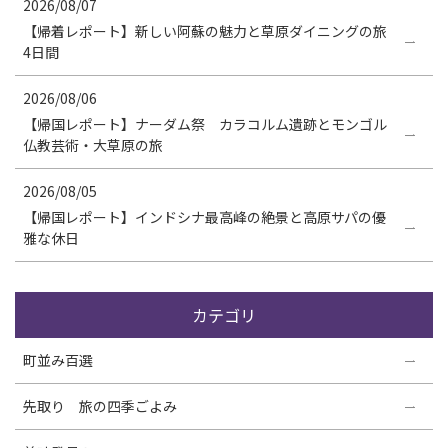
2026/08/07
【帰着レポート】新しい阿蘇の魅力と草原ダイニングの旅
4日間
2026/08/06
【帰国レポート】ナーダム祭 カラコルム遺跡とモンゴル
仏教芸術・大草原の旅
2026/08/05
【帰国レポート】インドシナ最高峰の絶景と高原サパの優
雅な休日
カテゴリ
町並み百選
先取り 旅の四季ごよみ