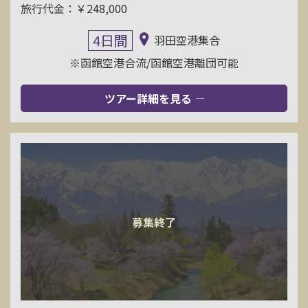
旅行代金：￥248,000
4日間
羽田空港集合
※函館空港合流/函館空港離団可能
ツアー詳細を見る