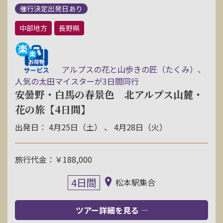
催行決定出発日あり
中部地方
長野県
アルプスの花と山歩きの匠（たくみ）、
人気の太田マイスターが3日間同行
安曇野・白馬の春景色 北アルプス山麓・
花の旅【4日間】
出発日： 4月25日（土） 、 4月28日（火）
旅行代金：￥188,000
4日間
松本駅集合
ツアー詳細を見る