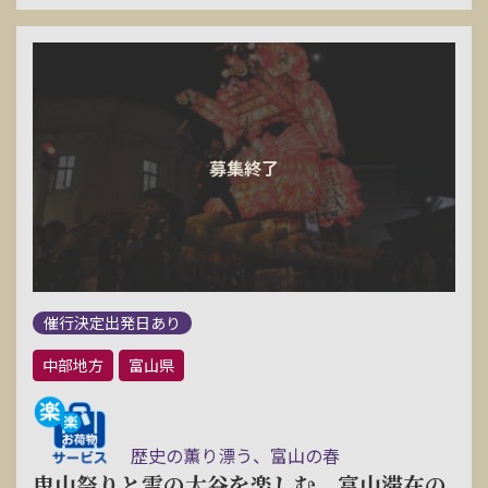
催行決定出発日あり
中部地方
富山県
歴史の薫り漂う、富山の春
曳山祭りと雪の大谷を楽しむ 富山滞在の