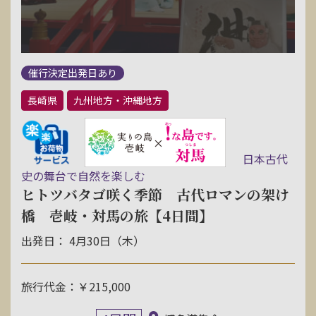
催行決定出発日あり
長崎県
九州地方・沖縄地方
日本古代
史の舞台で自然を楽しむ
ヒトツバタゴ咲く季節 古代ロマンの架け
橋 壱岐・対馬の旅【4日間】
出発日： 4月30日（木）
旅行代金：￥215,000