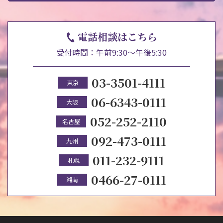
電話相談はこちら
受付時間：午前9:30～午後5:30
03-3501-4111
東京
06-6343-0111
大阪
052-252-2110
名古屋
092-473-0111
九州
011-232-9111
札幌
0466-27-0111
湘南