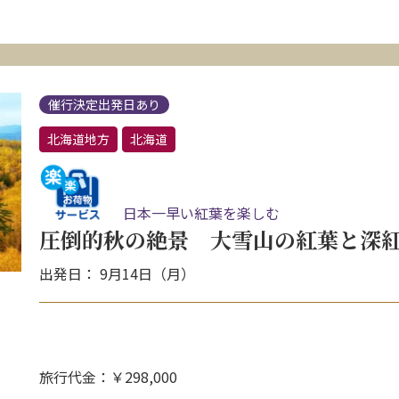
催行決定出発日あり
北海道地方
北海道
日本一早い紅葉を楽しむ
圧倒的秋の絶景 大雪山の紅葉と深紅
出発日： 9月14日（月）
旅行代金：￥298,000