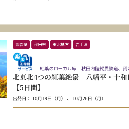
青森県
秋田県
東北地方
岩手県
紅葉のローカル線 秋田内陸縦貫鉄道、貸
北東北4つの紅葉絶景 八幡平・十和
【5日間】
出発日： 10月19日（月） 、 10月26日（月）