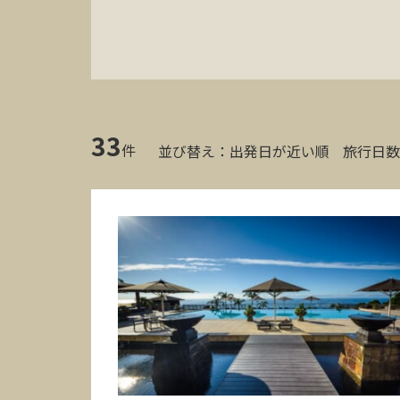
33
件
並び替え：
出発日が近い順
旅行日数