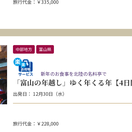
旅行代金：￥335,000
中部地方
富山県
新年のお食事を北陸の名料亭で
「富山の年越し」ゆく年くる年【4日
出発日： 12月30日（水）
旅行代金：￥228,000