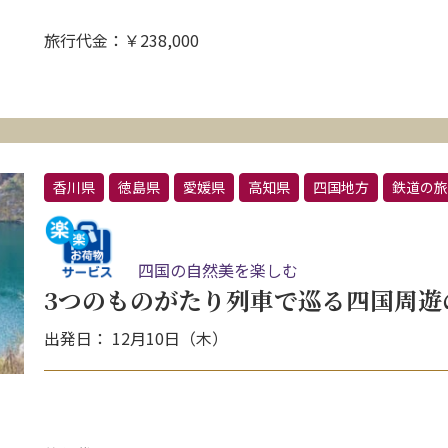
旅行代金：￥238,000
香川県
徳島県
愛媛県
高知県
四国地方
鉄道の旅
四国の自然美を楽しむ
3つのものがたり列車で巡る四国周遊
出発日： 12月10日（木）