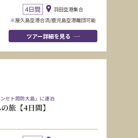
4日間
羽田空港集合
※屋久島空港合流/鹿児島空港離団可能
ツアー詳細を見る
ザンセト周防大島」に連泊
の旅【4日間】