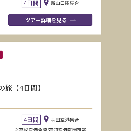
4日間
新山口駅集合
ツアー詳細を見る
の旅【4日間】
4日間
羽田空港集合
※高松空港合流/高知空港離団可能