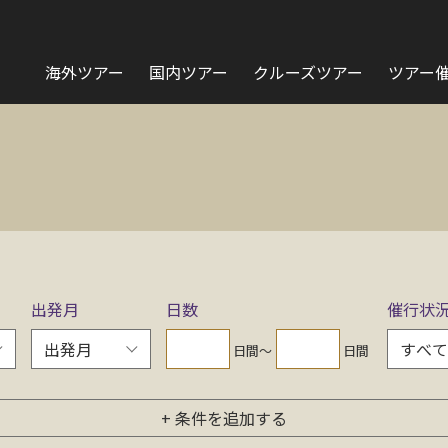
海外ツアー
国内ツアー
クルーズツアー
ツアー
出発月
日数
催行状
日間〜
日間
+ 条件を追加する