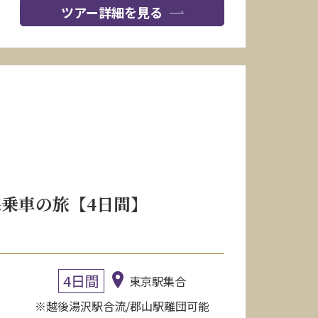
ツアー詳細を見る
乗車の旅【4日間】
4日間
東京駅集合
※越後湯沢駅合流/郡山駅離団可能