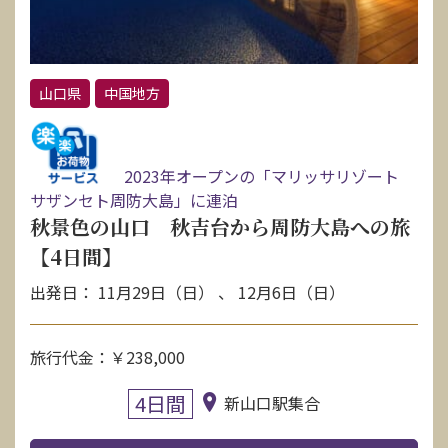
山口県
中国地方
2023年オープンの「マリッサリゾート
サザンセト周防大島」に連泊
秋景色の山口 秋吉台から周防大島への旅
【4日間】
出発日： 11月29日（日） 、 12月6日（日）
旅行代金：￥238,000
4日間
新山口駅集合