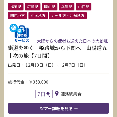
福岡県
広島県
岡山県
兵庫県
山口県
関西地方
中国地方
九州地方・沖縄地方
大陸からの使者も迎えた日本の大動脈
街道をゆく 姫路城から下関へ 山陽道五
十次の旅【7日間】
出発日： 12月13日（日） 、 2月7日（日）
旅行代金：￥358,000
7日間
姫路駅集合
ツアー詳細を見る