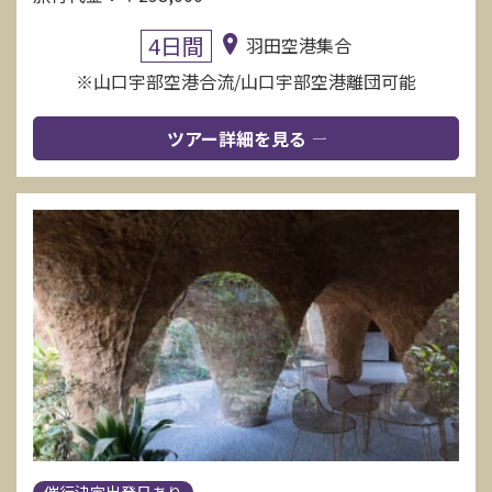
4日間
羽田空港集合
※山口宇部空港合流/山口宇部空港離団可能
ツアー詳細を見る