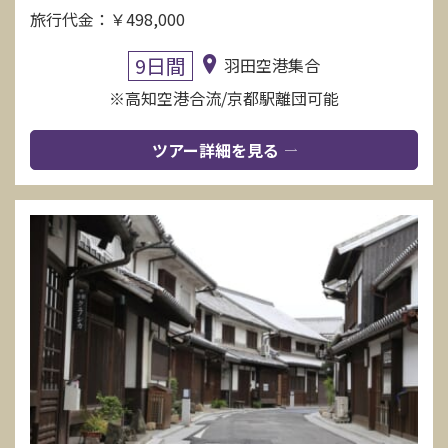
旅行代金：￥498,000
9日間
羽田空港集合
※高知空港合流/京都駅離団可能
ツアー詳細を見る