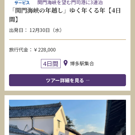
関門海峡を望む門司港に3連泊
「関門海峡の年越し」ゆく年くる年【4日
間】
出発日： 12月30日（水）
旅行代金：￥228,000
4日間
博多駅集合
ツアー詳細を見る