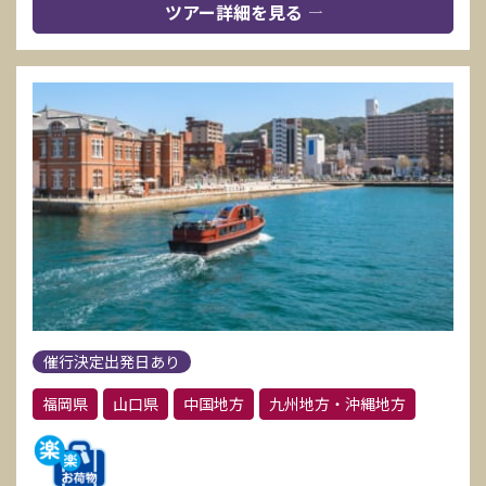
ツアー詳細を見る
催行決定出発日あり
福岡県
山口県
中国地方
九州地方・沖縄地方