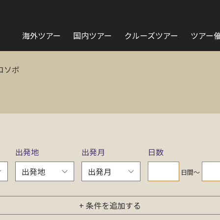
海外ツアー
国内ツアー
クルーズツアー
ツアー
コソボ
出発地
出発月
日数
日間〜
+ 条件を追加する