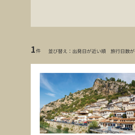
1
件
並び替え：
出発日が近い順
旅行日数が