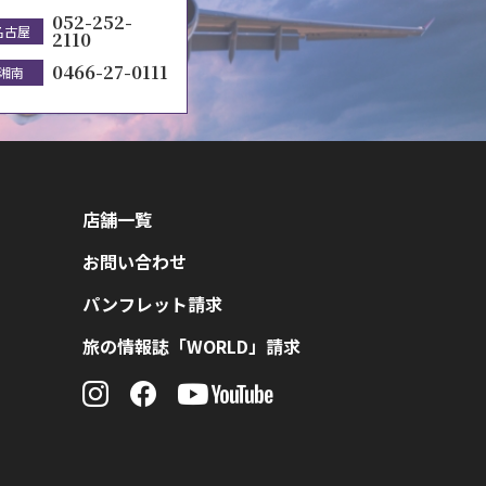
052-252-
名古屋
2110
0466-27-0111
湘南
店舗一覧
お問い合わせ
パンフレット請求
旅の情報誌「WORLD」請求