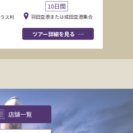
10日間
羽田空港または成田空港集合
クラス利
ツアー詳細を見る
店舗一覧