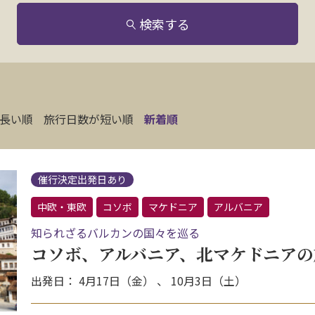
検索する
長い順
旅行日数が短い順
新着順
催行決定出発日あり
中欧・東欧
コソボ
マケドニア
アルバニア
知られざるバルカンの国々を巡る
コソボ、アルバニア、北マケドニアの
出発日： 4月17日（金） 、 10月3日（土）