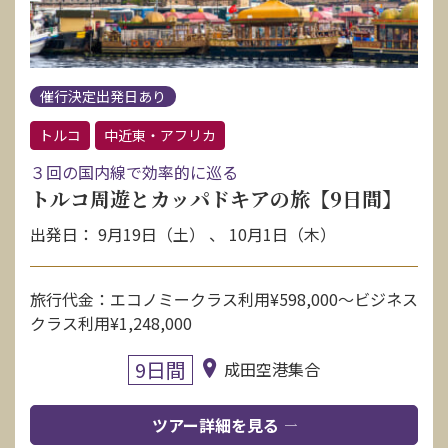
催行決定出発日あり
トルコ
中近東・アフリカ
３回の国内線で効率的に巡る
トルコ周遊とカッパドキアの旅【9日間】
出発日： 9月19日（土） 、 10月1日（木）
旅行代金：エコノミークラス利用¥598,000〜ビジネス
クラス利用¥1,248,000
9日間
成田空港集合
ツアー詳細を見る