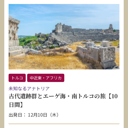
トルコ
中近東・アフリカ
未知なるアナトリア
古代遺跡群とエーゲ海・南トルコの旅【10
日間】
出発日： 12月10日（木）