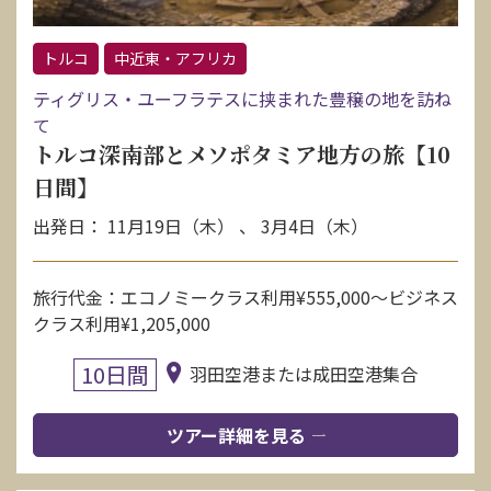
トルコ
中近東・アフリカ
ティグリス・ユーフラテスに挟まれた豊穣の地を訪ね
て
トルコ深南部とメソポタミア地方の旅【10
日間】
出発日： 11月19日（木） 、 3月4日（木）
旅行代金：エコノミークラス利用¥555,000〜ビジネス
クラス利用¥1,205,000
10日間
羽田空港または成田空港集合
ツアー詳細を見る