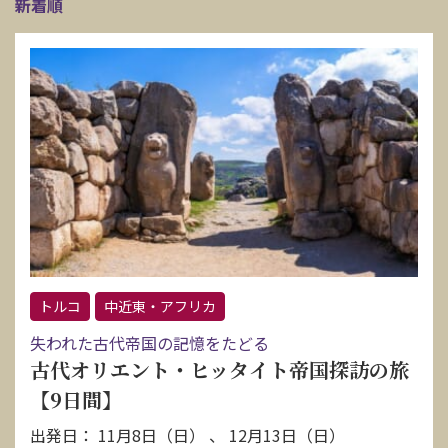
新着順
トルコ
中近東・アフリカ
失われた古代帝国の記憶をたどる
古代オリエント・ヒッタイト帝国探訪の旅
【9日間】
出発日： 11月8日（日） 、 12月13日（日）