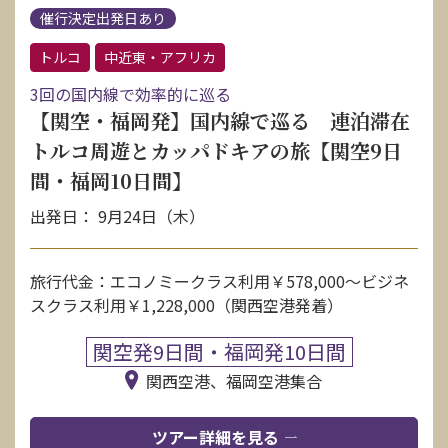
催行決定出発日あり
トルコ
中近東・アフリカ
3回の国内線で効率的に巡る
【関空・福岡発】国内線で巡る 連泊滞在
トルコ周遊とカッパドキアの旅【関空9日
間・福岡10日間】
出発日： 9月24日（木）
旅行代金：エコノミークラス利用￥578,000〜ビジネ
スクラス利用￥1,228,000（関西空港発着）
関空発9日間・福岡発10日間
関西空港、福岡空港集合
ツアー詳細を見る