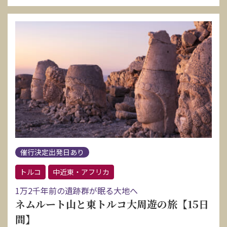
催行決定出発日あり
トルコ
中近東・アフリカ
1万2千年前の遺跡群が眠る大地へ
ネムルート山と東トルコ大周遊の旅【15日
間】