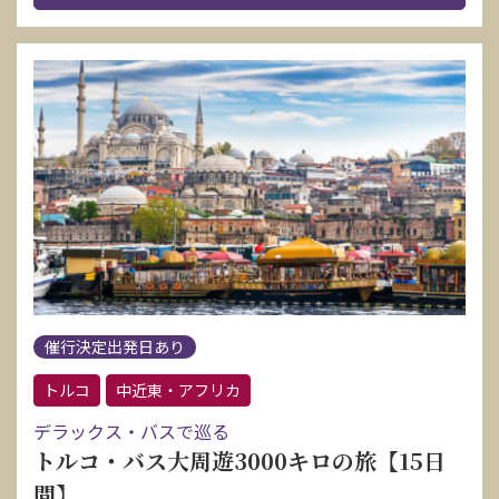
催行決定出発日あり
トルコ
中近東・アフリカ
デラックス・バスで巡る
トルコ・バス大周遊3000キロの旅【15日
間】