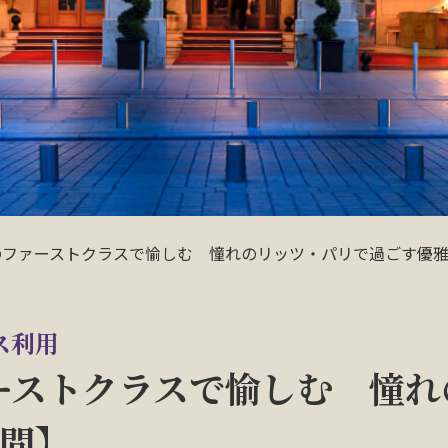
のファーストクラスで愉しむ 憧れのリッツ・パリで過ごす優雅
ス利用
ーストクラスで愉しむ 憧れ
日間】