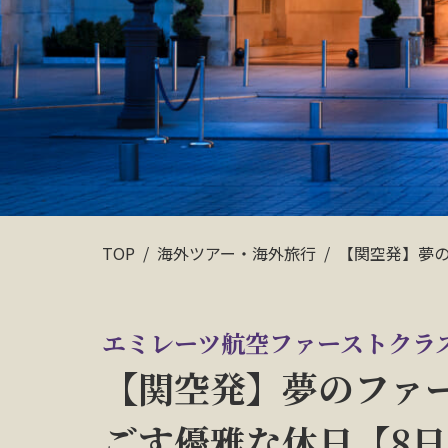
TOP
海外ツアー・海外旅行
【関空発】夢
エミレーツ航空ファーストクラ
【関空発】夢のファ
ごす優雅な休日【8