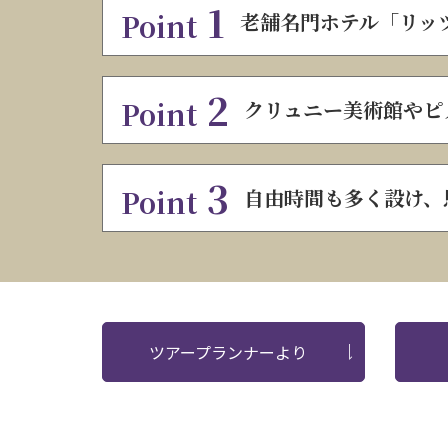
1
Point
老舗名門ホテル「リッ
2
Point
クリュニー美術館やピ
3
Point
自由時間も多く設け、
ツアープランナーより