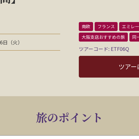
南欧
フランス
エミレ
大阪支店おすすめの旅
同
16日（火）
ツアーコード: ETF06Q
ツアー
旅のポイント