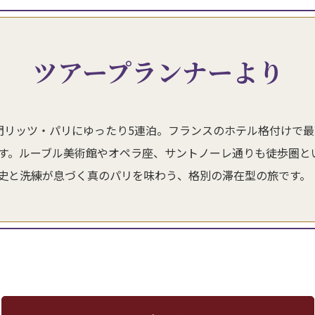
ツアープランナーより
門リッツ・パリにゆったり5連泊。フランスのホテル格付けで
す。ルーブル美術館やオペラ座、サントノーレ通りも徒歩圏と
史と洗練が息づく真のパリを味わう、格別の滞在型の旅です。