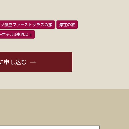
ーツ航空ファーストクラスの旅
滞在の旅
一ホテル3連泊以上
に申し込む