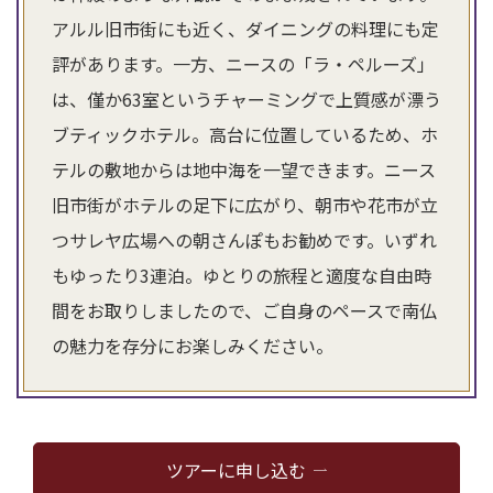
アルル旧市街にも近く、ダイニングの料理にも定
評があります。一方、ニースの「ラ・ペルーズ」
は、僅か63室というチャーミングで上質感が漂う
ブティックホテル。高台に位置しているため、ホ
テルの敷地からは地中海を一望できます。ニース
旧市街がホテルの足下に広がり、朝市や花市が立
つサレヤ広場への朝さんぽもお勧めです。いずれ
もゆったり3連泊。ゆとりの旅程と適度な自由時
間をお取りしましたので、ご自身のペースで南仏
の魅力を存分にお楽しみください。
ツアーに申し込む