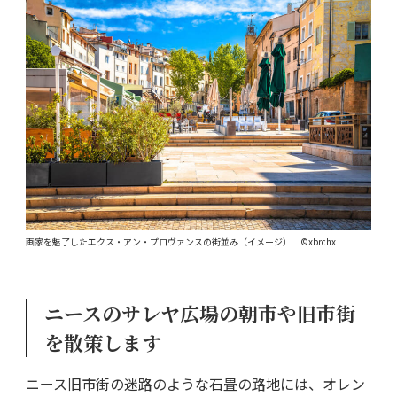
画家を魅了したエクス・アン・プロヴァンスの街並み（イメージ） ©xbrchx
ニースのサレヤ広場の朝市や旧市街
を散策します
ニース旧市街の迷路のような石畳の路地には、オレン