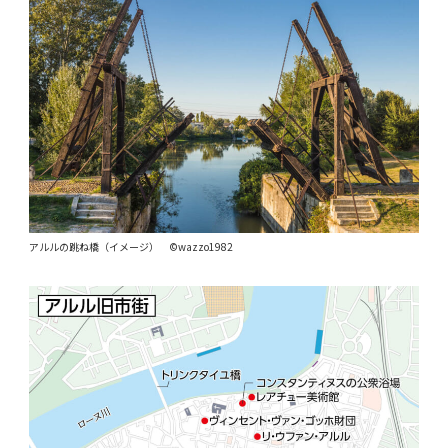
アルルの跳ね橋（イメージ） ©wazzo1982