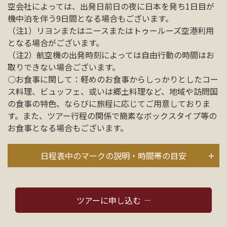
空会社によっては、出発日前日の夜に日本を発ち1日目が
機中泊を伴う9日間となる場合もございます。
（注1）リヨンまたはニースまたはトゥールーズ空港利用
となる場合がございます。
（注2）航空機の出発時刻によっては自由行動の時間はお
取りできない場合ございます。
○お食事に関して：軽めのお食事からしっかりとしたコー
ス料理、
ビュッフェ、或いは郷土料理など、地域や訪問国
の食事の特色、
ならびに旅程に応じてご用意しておりま
す。また、
ツアー行程の関係で簡素なボックスタイプ等の
お食事となる場合も
ございます。
日程表中のマークの説明・時間帯の目安
ツアーに申し込む