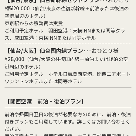
様¥20,000
（仙台/東京の往復新幹線＋前泊または後泊の
空港周辺のホテル）
東京駅からの移動費は実費
ご利用予定ホテル 羽田空港：東横INNまたは同等クラ
ス、成田空港：東横INNまたは同等ホテル
【仙台/大阪】仙台国内線プラン
･･･おひとり様
¥28,000
（仙台/大阪の往復国内線＋前泊または後泊の空
港周辺のホテル）
ご利用予定ホテル ホテル日航関西空港、関西エアポート
ワシントンホテルまたは同等ホテル
【関西空港 前泊・後泊プラン】
前泊や帰国日翌日の後泊が必要な方のために、前泊・後泊
付きプランもご用意しています。詳しくはお問い合わせく
ださい。