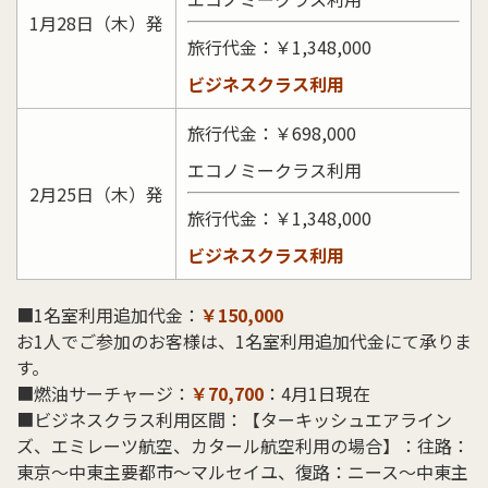
1月28日（木）発
旅行代金：￥1,348,000
ビジネスクラス利用
旅行代金：￥698,000
エコノミークラス利用
2月25日（木）発
旅行代金：￥1,348,000
ビジネスクラス利用
■1名室利用追加代金：
￥150,000
お1人でご参加のお客様は、1名室利用追加代金にて承りま
す。
■燃油サーチャージ：
￥70,700
：4月1日現在
■ビジネスクラス利用区間：【ターキッシュエアライン
ズ、エミレーツ航空、カタール航空利用の場合】：往路：
東京～中東主要都市～マルセイユ、復路：ニース～中東主