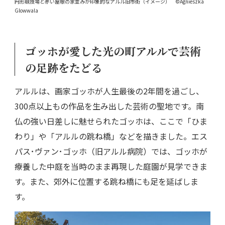
円形競技場と赤い屋根の家並みが印象的なアルル旧市街（イメージ） ©Agnieszka
Glowwala
ゴッホが愛した光の町アルルで芸術
の足跡をたどる
アルルは、画家ゴッホが人生最後の2年間を過ごし、
300点以上もの作品を生み出した芸術の聖地です。南
仏の強い日差しに魅せられたゴッホは、ここで「ひま
わり」や「アルルの跳ね橋」などを描きました。エス
パス･ヴァン･ゴッホ（旧アルル病院）では、ゴッホが
療養した中庭を当時のまま再現した庭園が見学できま
す。また、郊外に位置する跳ね橋にも足を延ばしま
す。