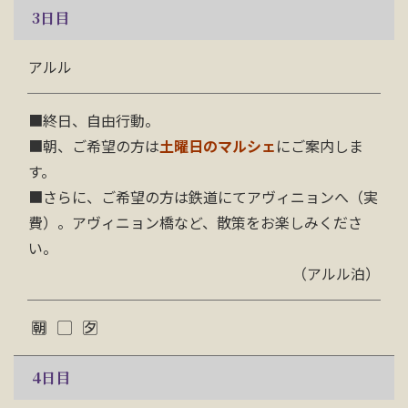
3
日目
アルル
■終日、自由行動。
■朝、ご希望の方は
土曜日のマルシェ
にご案内しま
す。
■さらに、ご希望の方は鉄道にてアヴィニョンへ（実
費）。アヴィニョン橋など、散策をお楽しみくださ
い。
（アルル泊）
4
日目