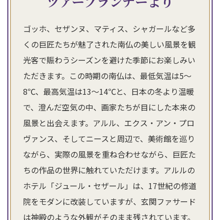
ツアープランナーより
ゴッホ、セザンヌ、マティス、シャガールなど多
くの巨匠たちが魅了された南仏の美しい風景を観
光客で賑わうシーズンを避けた季節にお楽しみい
ただきます。この時期の南仏は、最低気温は5～
8℃、最高気温は13～14℃と、日本の冬より温暖
で、澄んだ空気の中、画家たちが目にした本来の
風景と出会えます。アルル、エクス・アン・プロ
ヴァンス、そしてニースと周辺で、美術館を巡り
ながら、実際の風景を重ね合わせながら、巨匠た
ちの作品の世界に触れていただけます。アルルの
ホテル「ジュール・セザール」は、17世紀の修道
院をモダンに改装していますが、玄関ファサード
は神殿のような外観がそのまま残されています。