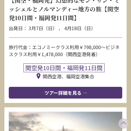
【関空・福岡発】幻想的なモン・サン・ミ
ッシェルとノルマンディー地方の旅【関空
発10日間・福岡発11日間】
出発日： 3月7日（日） 、 4月18日（日）
旅行代金：エコノミークラス利用￥798,000〜ビジネ
スクラス利用￥1,478,000（関西空港発着）
関空発10日間・福岡発11日間
関西空港、福岡空港集合
ツアー詳細を見る