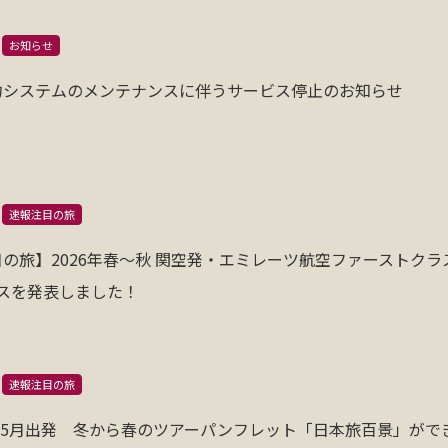
お知らせ
約システムのメンテナンスに伴うサービス停止のお知らせ
速報注目の旅
の旅】2026年春～秋 関空発・エミレーツ航空ファーストクラ
スを発表しました！
速報注目の旅
月〜5月出発 冬から春のツアーパンフレット「日本旅百景」がで