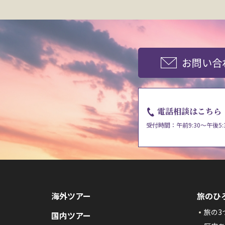
お問い合
電話相談はこちら
受付時間：午前9:30～午後5:
海外ツアー
旅のひ
旅の3
国内ツアー