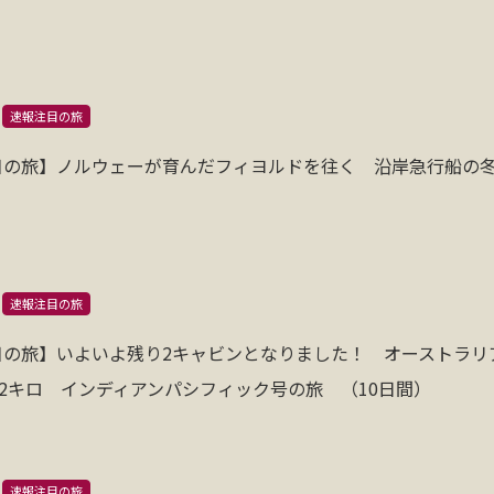
速報注目の旅
目の旅】ノルウェーが育んだフィヨルドを往く 沿岸急行船の
速報注目の旅
目の旅】いよいよ残り2キャビンとなりました！ オーストラリ
52キロ インディアンパシフィック号の旅 （10日間）
速報注目の旅