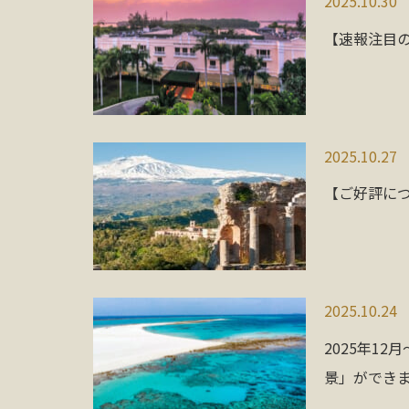
2025.10.30
【速報注目
2025.10.27
【ご好評につ
2025.10.24
2025年1
景」ができ