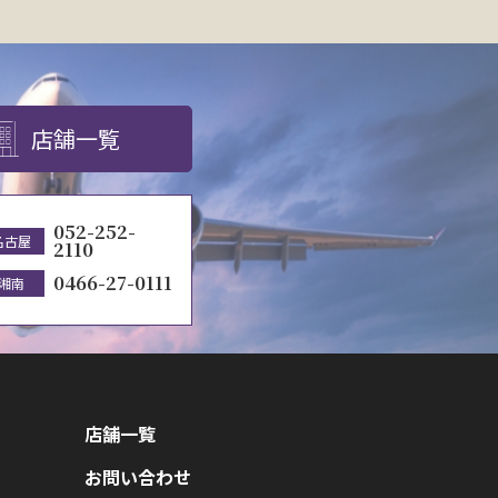
店舗一覧
052-252-
名古屋
2110
0466-27-0111
湘南
店舗一覧
お問い合わせ