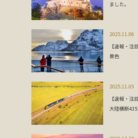
ました。
2025.11.06
【速報・注
景色
2025.11.05
【速報・注
大陸横断43