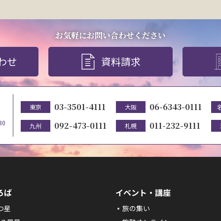
お気軽にお問い合わせください
わせ
資料請求
03-3501-4111
06-6343-0111
東京
大阪
30
092-473-0111
011-232-9111
九州
札幌
ろば
イベント・講座
つ星
旅の集い