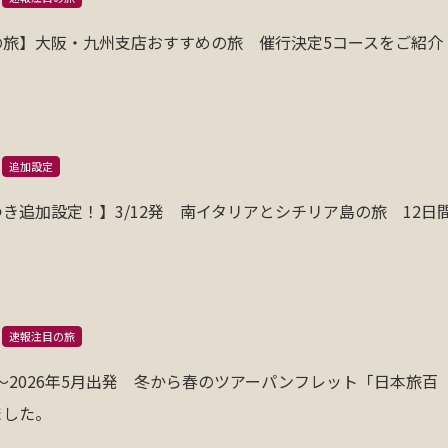
の旅】大阪・九州支店おすすめの旅 催行決定5コースをご紹介
追加設定
き追加設定！】3/12発 南イタリアとシチリア島の旅 12日
速報注目の旅
2月〜2026年5月出発 冬から春のツアーパンフレット「日本旅百
ました。