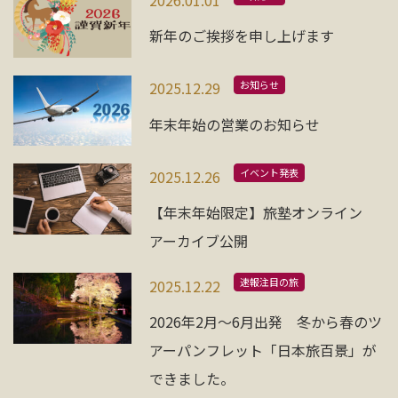
新年のご挨拶を申し上げます
お知らせ
2025.12.29
年末年始の営業のお知らせ
イベント発表
2025.12.26
【年末年始限定】旅塾オンライン
アーカイブ公開
速報注目の旅
2025.12.22
2026年2月〜6月出発 冬から春のツ
アーパンフレット「日本旅百景」が
できました。