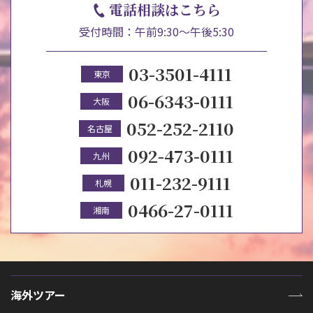
電話相談はこちら
受付時間：午前9:30～午後5:30
03-3501-4111
東京
06-6343-0111
大阪
052-252-2110
名古屋
092-473-0111
九州
011-232-9111
札幌
0466-27-0111
湘南
海外ツアー