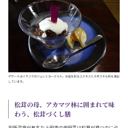
デザートはイチジクのジュレとヨーグルト。お皿を彩るコスモスとホオズキも秋を演出
しています。
松茸の母、アカマツ林に囲まれて味
わう、松茸づくし膳
別所温泉が有名な上田市の塩田平は松茸が育つのに必