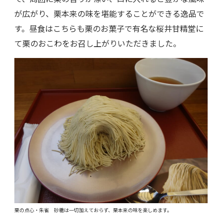
が広がり、栗本来の味を堪能することができる逸品で
す。昼食はこちらも栗のお菓子で有名な桜井甘精堂に
て栗のおこわをお召し上がりいただきました。
栗の点心・朱雀 砂糖は一切加えておらず、栗本来の味を楽しめます。