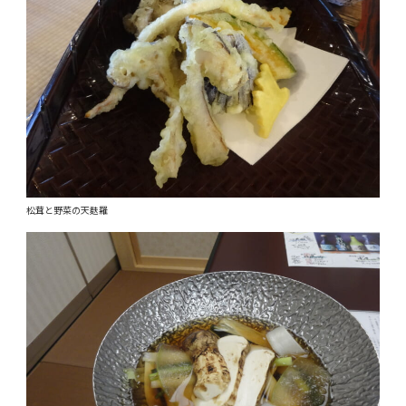
松茸と野菜の天麩羅