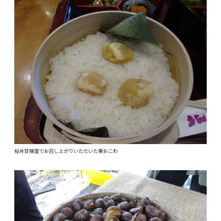
桜井甘精堂でお召し上がりいただいた栗おこわ