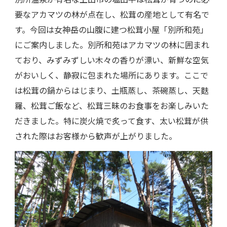
要なアカマツの林が点在し、松茸の産地として有名で
す。今回は女神岳の山腹に建つ松茸小屋「別所和苑」
にご案内しました。別所和苑はアカマツの林に囲まれ
ており、みずみずしい木々の香りが漂い、新鮮な空気
がおいしく、静寂に包まれた場所にあります。ここで
は松茸の鍋からはじまり、土瓶蒸し、茶碗蒸し、天麩
羅、松茸ご飯など、松茸三昧のお食事をお楽しみいた
だきました。特に炭火焼で炙って食す、太い松茸が供
された際はお客様から歓声が上がりました。