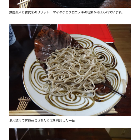
無農薬米と古代米のリゾット マイタケとクロエノキの粉末が添えられています。
地元望月で有機栽培されたそばを利用した一品