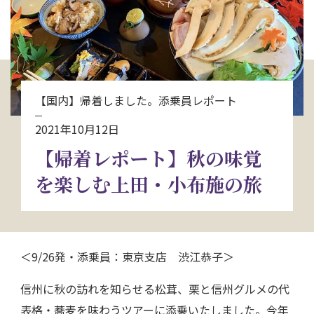
お問い合わせ
資料請求
【国内】帰着しました。添乗員レポート
電話にてお問い合わせ
2021年10月12日
【帰着レポート】秋の味覚
検索
を楽しむ上田・小布施の旅
＜9/26発・添乗員：東京支店 渋江恭子＞
信州に秋の訪れを知らせる松茸、栗と信州グルメの代
表格・蕎麦を味わうツアーに添乗いたしました。今年