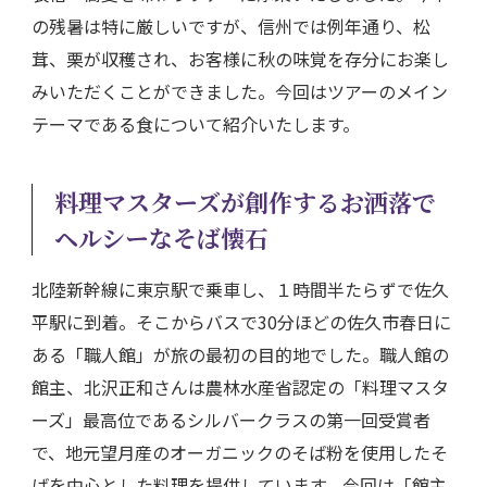
の残暑は特に厳しいですが、信州では例年通り、松
茸、栗が収穫され、お客様に秋の味覚を存分にお楽し
みいただくことができました。今回はツアーのメイン
テーマである食について紹介いたします。
料理マスターズが創作するお洒落で
ヘルシーなそば懐石
北陸新幹線に東京駅で乗車し、１時間半たらずで佐久
平駅に到着。そこからバスで30分ほどの佐久市春日に
ある「職人館」が旅の最初の目的地でした。職人館の
館主、北沢正和さんは農林水産省認定の「料理マスタ
ーズ」最高位であるシルバークラスの第一回受賞者
で、地元望月産のオーガニックのそば粉を使用したそ
ばを中心とした料理を提供しています。今回は「館主