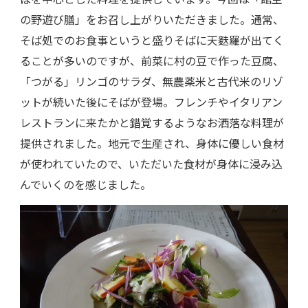
の野遊び膳」をお召し上がりいただきました。通常、
そば処でのお食事というと盛りそばに天麩羅が出てく
ることが多いのですが、前菜に村の豆で作った豆腐、
「つがる」リンゴのサラダ、無農薬米と古代米のリゾ
ットが続いた後にそばが登場。フレンチやイタリアン
レストランに来たかと錯覚するようなお洒落な料理が
提供されました。地元で生産され、身体に優しい食材
が使われていたので、いただいた食材が身体に浸み込
んでいくのを感じました。