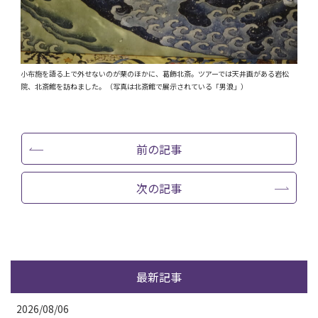
小布施を語る上で外せないのが栗のほかに、葛飾北斎。ツアーでは天井画がある岩松
院、北斎館を訪ねました。（写真は北斎館で展示されている「男浪」）
前の記事
次の記事
最新記事
2026/08/06