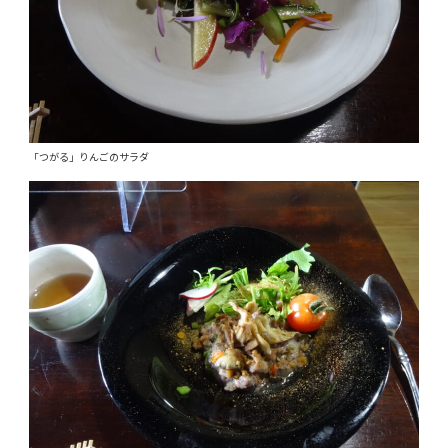
「つがる」りんごのサラダ