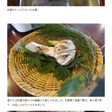
松茸がたっぷり入ったお鍋
堂々たる松茸の姿からは威厳さえ感じられました。お客様ご自身で割き、炭火焼で炙
り、お召し上がりいただきました。