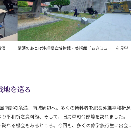
講演
講演のあとは沖縄県立博物館・美術館「おきミュー」を見学
戦地を巡る
本島南部の糸満、南城周辺へ。多くの犠牲者を祀る沖縄平和祈念
ゆり平和祈念資料館、そして、旧海軍司令部壕を訪れました。
で訪れる機会もあるところ。今回も、多くの修学旅行生に出会