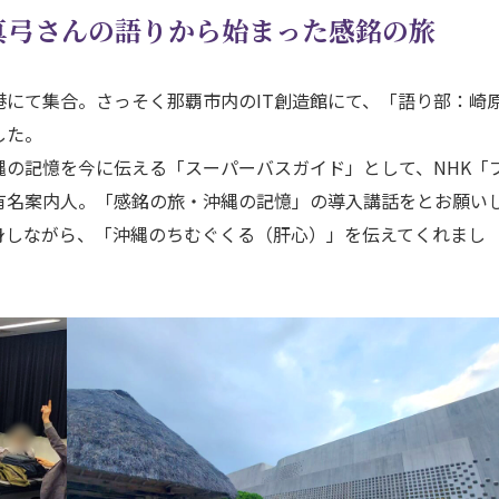
真弓さんの語りから始まった感銘の旅
にて集合。さっそく那覇市内のIT創造館にて、「語り部：崎
した。
の記憶を今に伝える「スーパーバスガイド」として、NHK「
有名案内人。「感銘の旅・沖縄の記憶」の導入講話をとお願い
身しながら、「沖縄のちむぐくる（肝心）」を伝えてくれまし