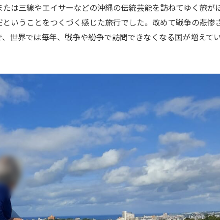
または三線やエイサーなどの沖縄の伝統芸能を訪ねてゆく旅が
だということをつくづく感じた旅行でした。改めて戦争の悲惨
で、世界では毎年、戦争や紛争で訪問できなくなる国が増えて