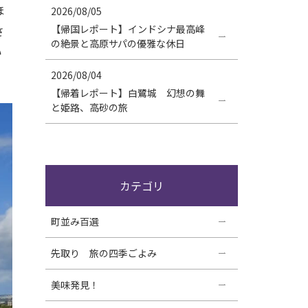
ほ
2026/08/05
【帰国レポート】インドシナ最高峰
さ
の絶景と高原サパの優雅な休日
い
2026/08/04
【帰着レポート】白鷺城 幻想の舞
と姫路、高砂の旅
カテゴリ
町並み百選
先取り 旅の四季ごよみ
美味発見！