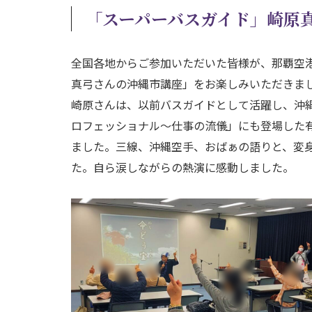
「スーパーバスガイド」崎原
全国各地からご参加いただいた皆様が、那覇空港
真弓さんの沖縄市講座」をお楽しみいただきま
崎原さんは、以前バスガイドとして活躍し、沖縄
ロフェッショナル～仕事の流儀」にも登場した
ました。三線、沖縄空手、おばぁの語りと、変
た。自ら涙しながらの熱演に感動しました。