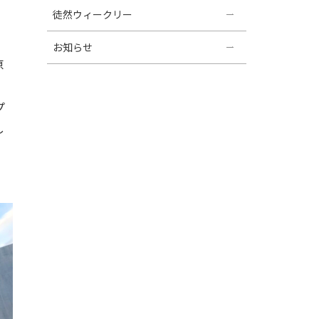
徒然ウィークリー
お知らせ
原
プ
し