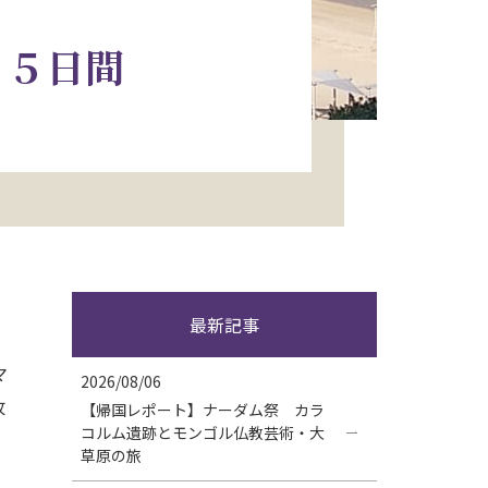
 ５日間
最新記事
マ
2026/08/06
改
【帰国レポート】ナーダム祭 カラ
コルム遺跡とモンゴル仏教芸術・大
草原の旅