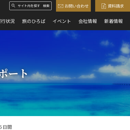
お問い合わせ
資料請求
検索
催行状況
旅のひろば
イベント
会社情報
新着情報
ポート
 ５日間