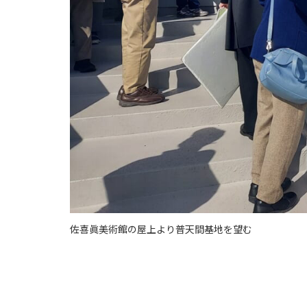
佐喜眞美術館の屋上より普天間基地を望む