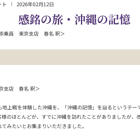
ート
2026年02月12日
】 感銘の旅・沖縄の記憶
 添乗員 東京支店 春名 釈＞
京支店 春名 釈＞
も地上戦を体験した沖縄を、「沖縄の記憶」を辿るというテー
客様のほとんどが、すでに沖縄を訪れたことがありましたが、
れてみたいとお集まりいただきました。