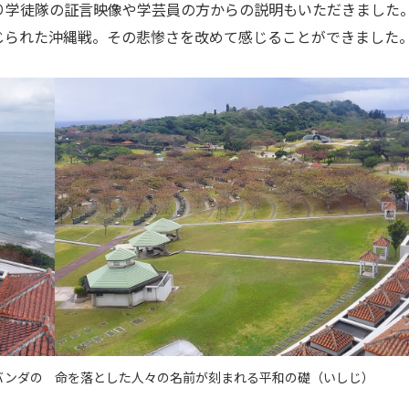
り学徒隊の証言映像や学芸員の方からの説明もいただきました
じられた沖縄戦。その悲惨さを改めて感じることができました
バンダの
命を落とした人々の名前が刻まれる平和の礎（いしじ）