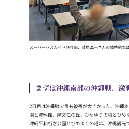
スーパーバスガイド語り部、崎原真弓さんの情熱的な
まずは沖縄南部の沖縄戦、激
2日目は沖縄戦で最も被害が大きかった、沖縄
園と資料館、摩文仁の丘、ひめゆりの塔とひめ
沖縄平和祈念公園とひめゆりの塔は、沖縄観光