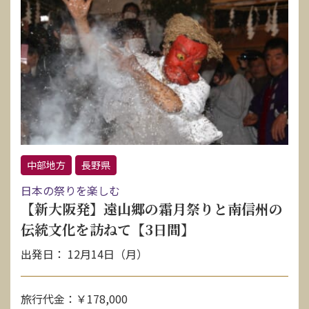
中部地方
長野県
日本の祭りを楽しむ
【新大阪発】遠山郷の霜月祭りと南信州の
伝統文化を訪ねて【3日間】
出発日： 12月14日（月）
旅行代金：￥178,000