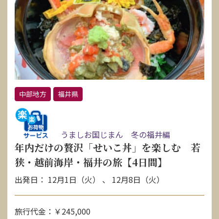
中部地方
福井県
うましお国じまん 冬の福井編
年内だけの贅沢「せいこ丼」を楽しむ 若
狭・越前海岸・福井の旅【4日間】
出発日： 12月1日（火） 、 12月8日（火）
旅行代金：￥245,000