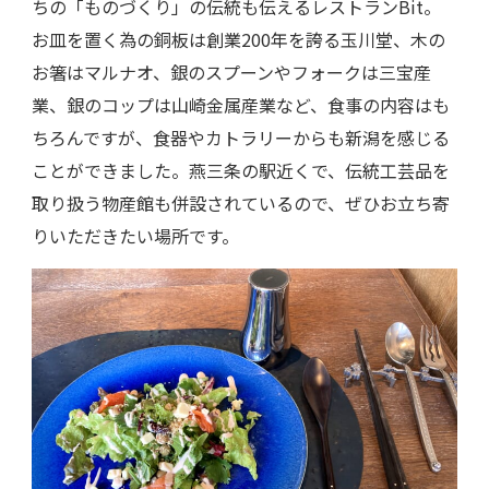
ちの「ものづくり」の伝統も伝えるレストランBit。
お皿を置く為の銅板は創業200年を誇る玉川堂、木の
お箸はマルナオ、銀のスプーンやフォークは三宝産
業、銀のコップは山崎金属産業など、食事の内容はも
ちろんですが、食器やカトラリーからも新潟を感じる
ことができました。燕三条の駅近くで、伝統工芸品を
取り扱う物産館も併設されているので、ぜひお立ち寄
りいただきたい場所です。