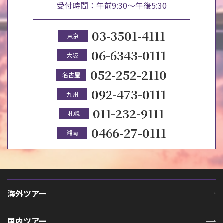
受付時間：午前9:30～午後5:30
03-3501-4111
東京
06-6343-0111
大阪
052-252-2110
名古屋
092-473-0111
九州
011-232-9111
札幌
0466-27-0111
湘南
海外ツアー
国内ツアー