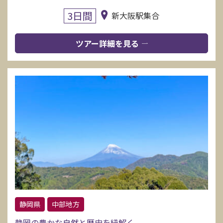
3日間
新大阪駅集合
ツアー詳細を見る
静岡県
中部地方
静岡の豊かな自然と歴史を紐解く