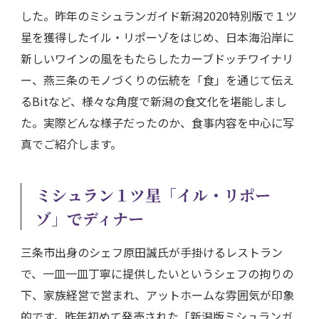
した。昨年のミシュランガイド新潟2020特別版で１ツ
星を獲得したイル・リポーゾをはじめ、日本海沿岸に
新しいワインの風をもたらしたカーブドッチワイナリ
ー、燕三条のモノづくりの伝統を「食」を通じて伝え
るBitなど、様々な角度で新潟の食文化を堪能しまし
た。実際どんな様子だったのか、食事内容を中心に写
真でご紹介します。
ミシュラン１ツ星「イル・リポー
ゾ」で
ディナー
三条市出身のシェフ原田誠氏が手掛けるレストラン
で、一皿一皿丁寧に提供したいというシェフの拘りの
下、家族経営で営まれ、アットホームな雰囲気が印象
的です。昨年初めて発売された「新潟版ミシュランガ