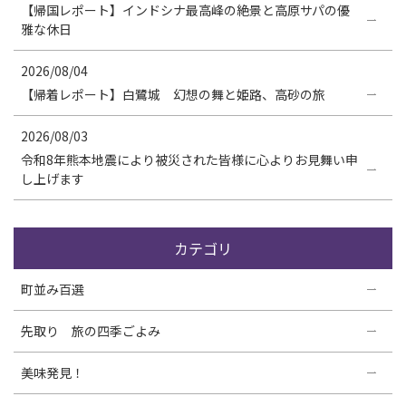
【帰国レポート】インドシナ最高峰の絶景と高原サパの優
雅な休日
2026/08/04
【帰着レポート】白鷺城 幻想の舞と姫路、高砂の旅
2026/08/03
令和8年熊本地震により被災された皆様に心よりお見舞い申
し上げます
カテゴリ
町並み百選
先取り 旅の四季ごよみ
美味発見！