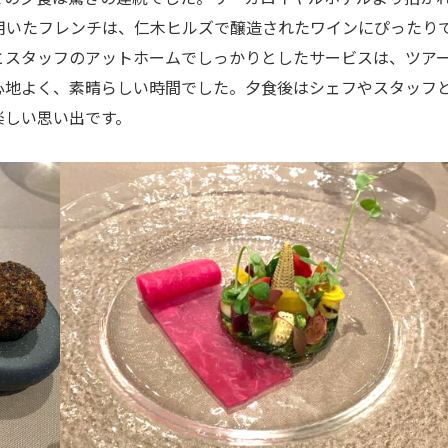
用いたフレンチは、仁木ヒルズで醸造されたワインにぴったり
とスタッフのアットホームでしっかりとしたサービスは、ツア
心地よく、素晴らしい時間でした。夕食後はシェフやスタッフ
楽しい思い出です。