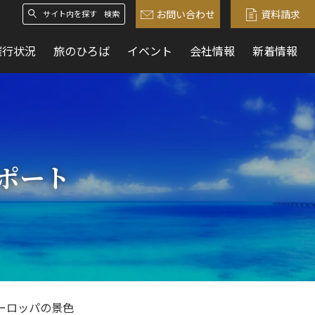
お問い合わせ
資料請求
検索
催行状況
旅のひろば
イベント
会社情報
新着情報
ポート
ーロッパの景色