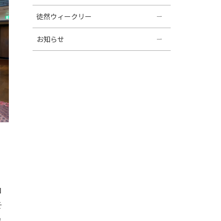
徒然ウィークリー
お知らせ
コ
そ
れ