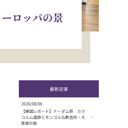
ヨーロッパの景
最新記事
2026/08/06
【帰国レポート】ナーダム祭 カラ
コルム遺跡とモンゴル仏教芸術・大
草原の旅