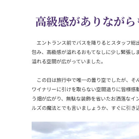
高級感がありながら
エントランス前でバスを降りるとスタッフ総出
包み、高級感が溢れるおもてなしに少し緊張し
溢れる空間が広がっていました。
この日は旅行中で唯一の曇り空でしたが、そん
ワイナリーに引けを取らない空間造りに皆様感
う畑が広がり、無駄な装飾を省いたお洒落なイ
ルズの魔法とでも言いましょうか、すぐに引き