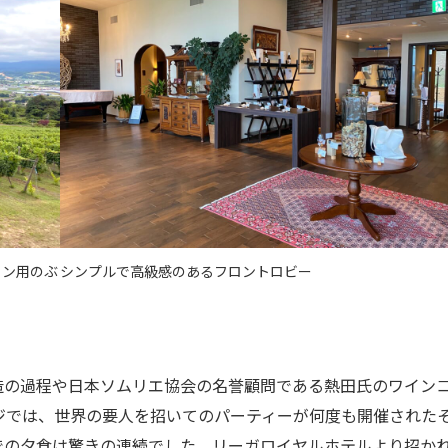
イン用のぶ
シンプルで高級感のあるフロントロビー
の過程や日本ソムリエ協会の名誉顧問である熱田氏のワイン
ジでは、世界の要人を招いてのパーティーが何度も開催された
での夕食は驚きの連続でした。リーガロイヤルホテルより招か