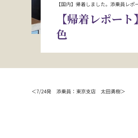
【国内】帰着しました。添乗員レポ
【帰着レポート
色
＜7/24発 添乗員：東京支店 太田勇樹＞