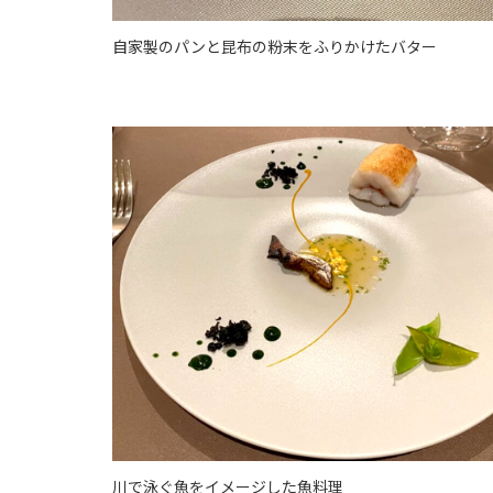
自家製のパンと昆布の粉末をふりかけたバター
川で泳ぐ魚をイメージした魚料理