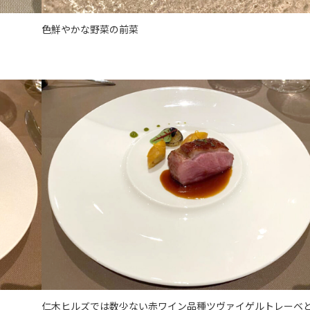
色鮮やかな野菜の前菜
仁木ヒルズでは数少ない赤ワイン品種ツヴァイゲルトレーベ