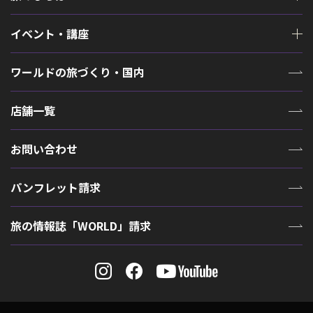
イベント・講座
ワールドの旅づくり・国内
店舗一覧
お問い合わせ
パンフレット請求
旅の情報誌「WORLD」請求