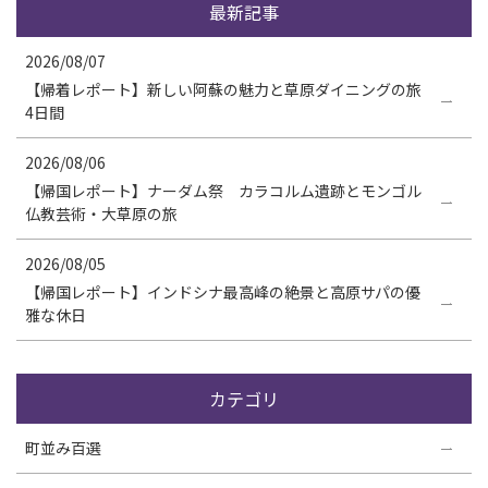
最新記事
2026/08/07
【帰着レポート】新しい阿蘇の魅力と草原ダイニングの旅
4日間
2026/08/06
【帰国レポート】ナーダム祭 カラコルム遺跡とモンゴル
仏教芸術・大草原の旅
2026/08/05
【帰国レポート】インドシナ最高峰の絶景と高原サパの優
雅な休日
カテゴリ
町並み百選