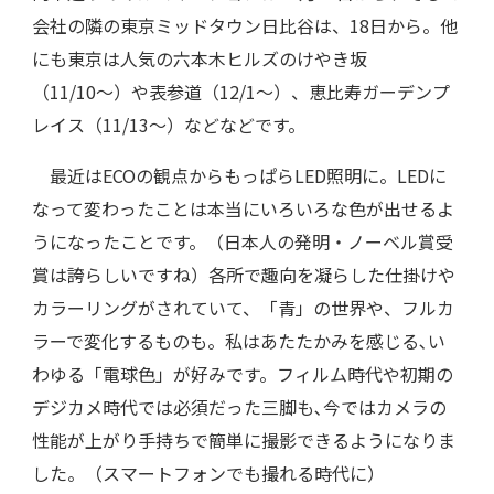
会社の隣の東京ミッドタウン日比谷は、18日から。他
にも東京は人気の六本木ヒルズのけやき坂
（11/10〜）や表参道（12/1
〜）、恵比寿ガーデンプ
レイス（11/13〜）などなどです。
最近は
ECOの観点からもっぱらLED照明に。LEDに
なって変わったことは本当にいろいろな色が出せるよ
うになったことです。（日本人の発明・ノーベル賞受
賞は誇らしいですね）各所で趣向を凝らした仕掛けや
カラーリングがされていて、「青」の世界や、フルカ
ラーで変化するものも。私はあたたかみを感じる､い
わゆる「電球色」が好みです。フィルム時代や初期の
デジカメ時代では必須だった三脚も､今ではカメラの
性能が上がり手持ちで簡単に撮影できるようになりま
した。（スマートフォンでも撮れる時代に）