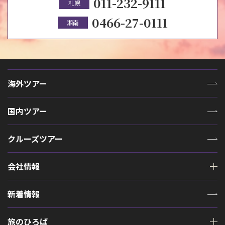
011-232-9111
札幌
0466-27-0111
湘南
海外ツアー
国内ツアー
クルーズツアー
会社情報
新着情報
旅のひろば