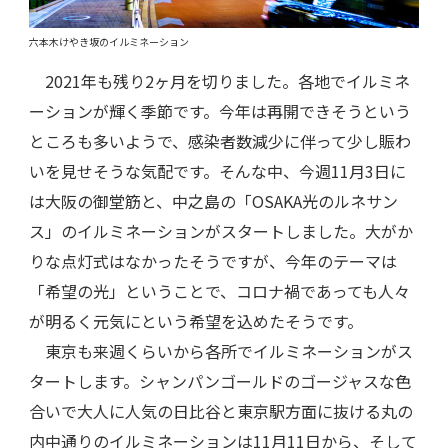
六本木けやき坂のイルミネーション
2021年も残り2ヶ月を切りました。各地でイルミネ
ーションが輝く季節です。今年は再開できそうという
ところも多いようで、感染者数減少に伴って少し賑わ
いを見せそうな気配です。そんな中、今週11月3日に
は大阪の御堂筋と、中之島の「OSAKA光のルネサン
ス」のイルミネーションがスタートしました。大がか
りな点灯式はなかったそうですが、今年のテーマは
「希望の光」ということで、コロナ禍であっても人々
が明るく元気にという希望を込めたそうです。
東京も来週くらいから各所でイルミネーションがス
タートします。シャンパンゴールドのゴージャスな色
合いで大人に人気の日比谷と東京駅方面に抜ける丸の
内中通りのイルミネーションは11月11日から、そして