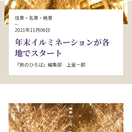
お問い合わせ
佳景・名景・絶景
資料請求
2021年11月06日
年末イルミネーションが各
電話にてお問い合わせ
地でスタート
『旅のひろば』編集部 上釜一郎
検索