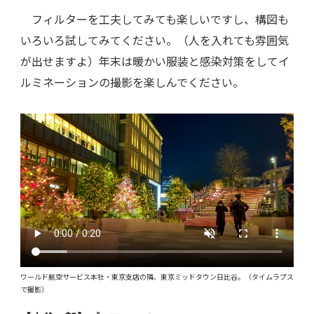
フィルターを工夫してみても楽しいですし、構図も
いろいろ試してみてください。（人を入れても雰囲気
が出せますよ）年末は暖かい服装と感染対策をしてイ
ルミネーションの撮影を楽しんでください。
ワールド航空サービス本社・東京支店の隣、東京ミッドタウン日比谷。（タイムラプス
で撮影）