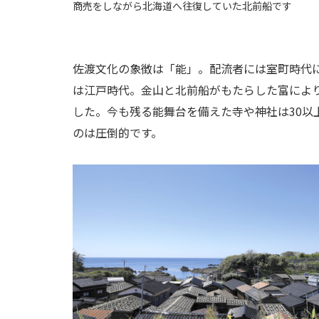
商売をしながら北海道へ往復していた北前船です
佐渡文化の象徴は「能」。配流者には室町時代
は江戸時代。金山と北前船がもたらした富により
した。今も残る能舞台を備えた寺や神社は30以
のは圧倒的です。