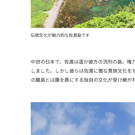
伝統文化が魅力的な佐渡島です
中世の日本で、佐渡は遥か彼方の流刑の島。権
しました。しかし彼らは佐渡に雅な貴族文化を
の離島とは趣を異にする独自の文化が受け継が