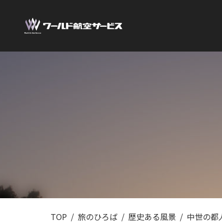
TOP
旅のひろば
歴史ある風景
中世の都