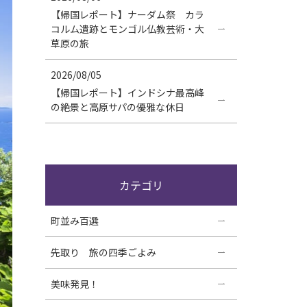
【帰国レポート】ナーダム祭 カラ
コルム遺跡とモンゴル仏教芸術・大
草原の旅
2026/08/05
【帰国レポート】インドシナ最高峰
の絶景と高原サパの優雅な休日
カテゴリ
町並み百選
先取り 旅の四季ごよみ
美味発見！