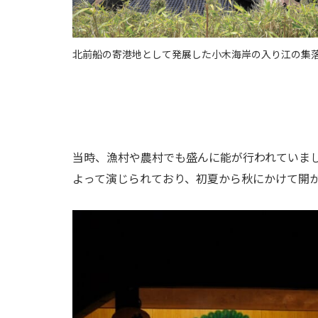
北前船の寄港地として発展した小木海岸の入り江の集
当時、漁村や農村でも盛んに能が行われていま
よって演じられており、初夏から秋にかけて開