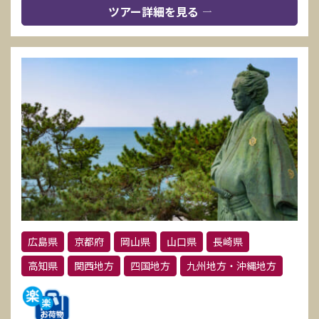
ツアー詳細を見る
広島県
京都府
岡山県
山口県
長崎県
高知県
関西地方
四国地方
九州地方・沖縄地方