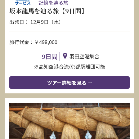
記憶を辿る旅
坂本龍馬を辿る旅【9日間】
出発日： 12月9日（水）
旅行代金：￥498,000
9日間
羽田空港集合
※高知空港合流/京都駅離団可能
ツアー詳細を見る