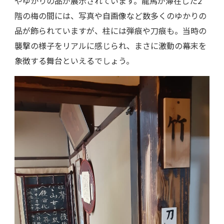
やゆかりの品が展示されています。龍馬が滞在した2
階の梅の間には、写真や自画像など数多くのゆかりの
品が飾られていますが、柱には弾痕や刀痕も。当時の
襲撃の様子をリアルに感じられ、まさに激動の幕末を
象徴する舞台といえるでしょう。