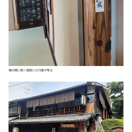
梅の間に続く階段には刀痕が残る