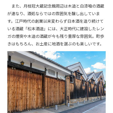
また、月桂冠大蔵記念館周辺は木造と白漆喰の酒蔵
が連なり、酒処ならではの雰囲気を醸し出していま
す。江戸時代の創業以来変わらず日本酒を造り続けて
いる酒蔵「
松本酒造」には、大正時代に建設した
レン
ガの煙突や木造の酒蔵が今も残り重厚な雰囲気。町歩
きはもちろん、お土産に地酒を選ぶのも楽しいです。