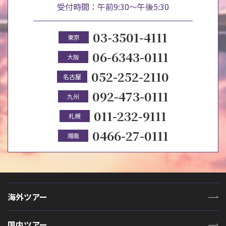
受付時間：午前9:30～午後5:30
03-3501-4111
東京
06-6343-0111
大阪
052-252-2110
名古屋
092-473-0111
九州
011-232-9111
札幌
0466-27-0111
湘南
海外ツアー
国内ツアー