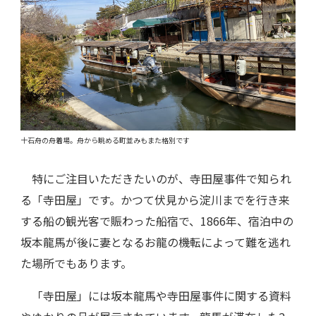
十石舟の舟着場。舟から眺める町並みもまた格別です
特にご注目いただきたいのが、寺田屋事件で知られ
る「寺田屋」です。かつて伏見から淀川までを行き来
する船の観光客で賑わった船宿で、1866年、宿泊中の
坂本龍馬が後に妻となるお龍の機転によって難を逃れ
た場所でもあります。
「寺田屋」には坂本龍馬や寺田屋事件に関する資料