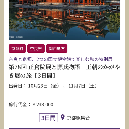
京都府
奈良県
関西地方
奈良と京都、2つの国立博物館で楽しむ秋の特別展
第78回 正倉院展と源氏物語 王朝のかがや
き展の旅【3日間】
出発日： 10月23日（金） 、 11月7日（土）
旅行代金：￥238,000
3日間
京都駅集合