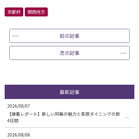
京都府
関西地方
前の記事
次の記事
最新記事
2026/08/07
【帰着レポート】新しい阿蘇の魅力と草原ダイニングの旅
4日間
2026/08/06