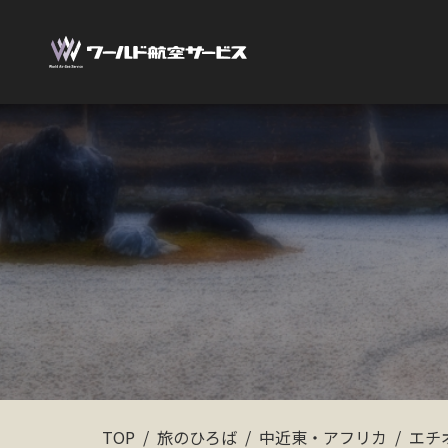
TOP
旅のひろば
中近東・アフリカ
エチ