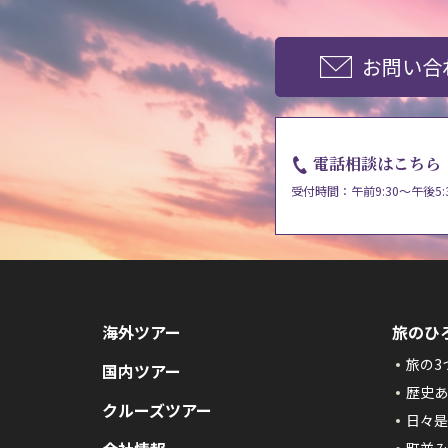
お問い合
電話相談はこちら
受付時間：午前9:30～午後5:
海外ツアー
旅のひ
旅の3
国内ツアー
歴史あ
クルーズツアー
日々是