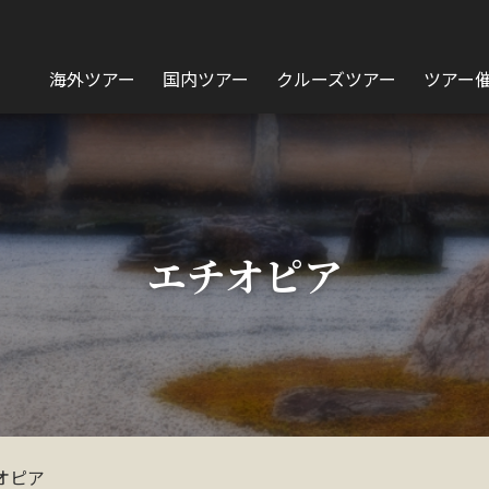
海外ツアー
国内ツアー
クルーズツアー
ツアー
エチオピア
オピア