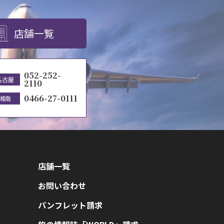
店舗一覧
052-252-
名古屋
2110
0466-27-0111
湘南
店舗一覧
お問い合わせ
パンフレット請求