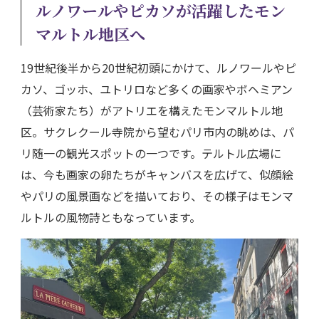
ルノワールやピカソが活躍したモン
マルトル地区へ
19世紀後半から20世紀初頭にかけて、ルノワールやピ
カソ、ゴッホ、ユトリロなど多くの画家やボヘミアン
（芸術家たち）がアトリエを構えたモンマルトル地
区。サクレクール寺院から望むパリ市内の眺めは、パ
リ随一の観光スポットの一つです。テルトル広場に
は、今も画家の卵たちがキャンバスを広げて、似顔絵
やパリの風景画などを描いており、その様子はモンマ
ルトルの風物詩ともなっています。