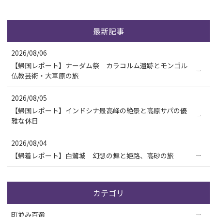
最新記事
2026/08/06
【帰国レポート】ナーダム祭 カラコルム遺跡とモンゴル
仏教芸術・大草原の旅
2026/08/05
【帰国レポート】インドシナ最高峰の絶景と高原サパの優
雅な休日
2026/08/04
【帰着レポート】白鷺城 幻想の舞と姫路、高砂の旅
カテゴリ
町並み百選