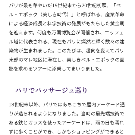
パリが最も華やいだ19世紀末から20世紀初頭、「ベ
ル・エポック（美しき時代）」と呼ばれる、産業革命
による経済成長と科学技術の発展がもたらした黄金期
を迎えます。何度も万国博覧会が開催され、エッフェ
ル塔に代表される、現在もパリに燦然と輝く数々の建
築物が生まれました。このたびは、趣向を変えてパリ
東部のマレ地区に滞在し、美しきベル・エポックの面
影を求めるツアーに添乗してまいりました。
パリでパッサージュ巡り
18世紀末以降、パリではあちこちで屋内アーケード通
りが造られるようになりました。当時の最先端技術で
ある鉄とガラスを使ったアーケードは、雨の日も濡れ
ずに歩くことができ、しかもショッピングができると