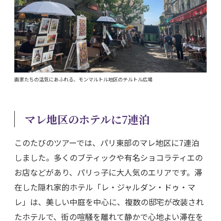
画家たちの活気にあふれる、モンマルトル地区のテルトル広場
マレ地区のホテルに7連泊
このたびのツアーでは、パリ東部のマレ地区に7連泊
しました。多くのブティックや有名ショコラティエの
お店などがあり、パリっ子に大人気のエリアです。滞
在した隠れ家的ホテル「レ・ジャルダン・ドゥ・マ
レ」は、美しい中庭を中心に、複数の邸宅が改装され
たホテルで、街の喧騒を離れて静かで心地よい滞在を