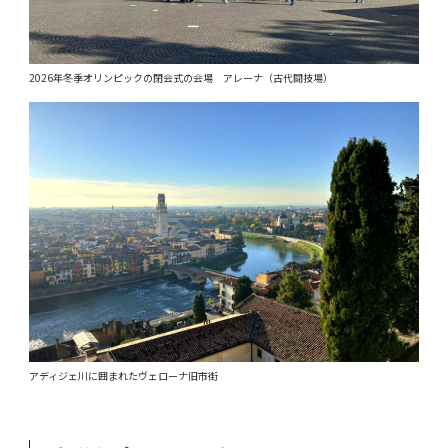
2026年冬季オリンピックの閉会式の会場 アレーナ（古代闘技場）
アディジェ川に囲まれたヴェローナ旧市街