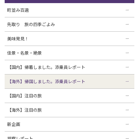
町並み百選
先取り 旅の四季ごよみ
美味発見！
佳景・名景・絶景
【国内】帰着しました。添乗員レポート
【海外】帰国しました。添乗員レポート
【国内】注目の旅
【海外】注目の旅
新企画
視察レポート