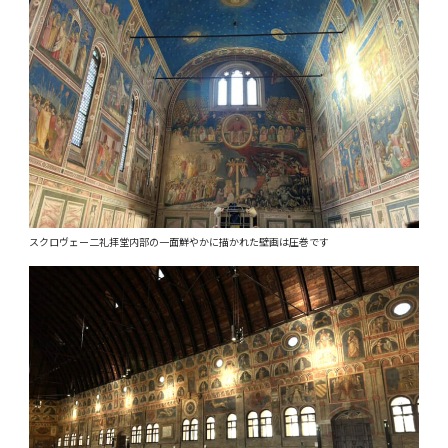
スクロヴェー二礼拝堂内部の一面鮮やかに描かれた壁画は圧巻です