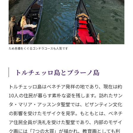
ため息橋をくぐるゴンドラコースも人気です
トルチェッロ島とブラーノ島
トルチェッロ島はベネチア発祥の地であり、現在は約
10人の住民が暮らす素朴な姿を残します。訪れたサン
タ・マリア・アッスンタ聖堂では、ビザンティン文化
の影響を受けたモザイクを見学。もともとは、ベネチ
ア住民全員が洗礼を受けた聖堂であり、内部のモザイ
ク画には「7つの大罪」が描かれ、教育画としても利