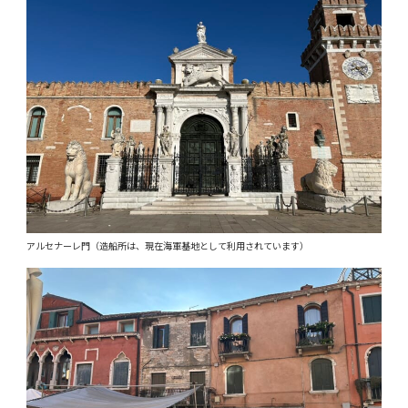
アルセナーレ門（造船所は、現在海軍基地として利用されています）