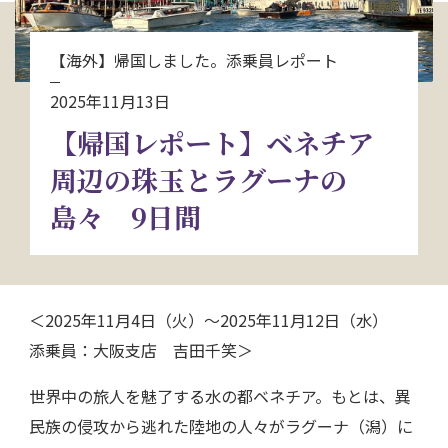
お問い合わせ
【海外】帰国しました。添乗員レポート
資料請求
2025年11月13日
【帰国レポート】ベネチア
電話にてお問い合わせ
周辺の珠玉とラグーナの
島々 9日間
検索
＜2025年11月4日（火）～2025年11月12日（水）
添乗員：大阪支店 吉田千笑＞
世界中の旅人を魅了する水の都ベネチア。もとは、異
民族の侵攻から逃れた陸地の人々がラグーナ（潟）に