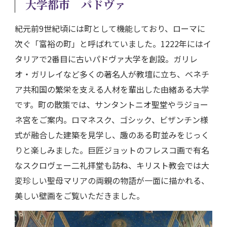
大学都市 パドヴァ
紀元前9世紀頃には町として機能しており、ローマに
次ぐ「富裕の町」と呼ばれていました。1222年にはイ
タリアで2番目に古いパドヴァ大学を創設。ガリレ
オ・ガリレイなど多くの著名人が教壇に立ち、ベネチ
ア共和国の繁栄を支える人材を輩出した由緒ある大学
です。町の散策では、サンタントニオ聖堂やラジョー
ネ宮をご案内。ロマネスク、ゴシック、ビザンチン様
式が融合した建築を見学し、趣のある町並みをじっく
りと楽しみました。巨匠ジョットのフレスコ画で有名
なスクロヴェー二礼拝堂も訪ね、キリスト教会では大
変珍しい聖母マリアの両親の物語が一面に描かれる、
美しい壁画をご覧いただきました。