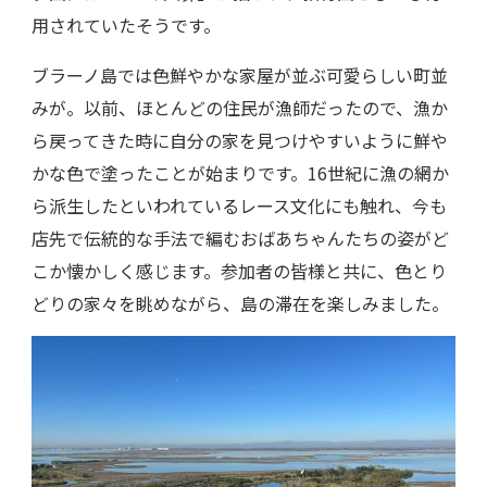
用されていたそうです。
ブラーノ島では色鮮やかな家屋が並ぶ可愛らしい町並
みが。以前、ほとんどの住民が漁師だったので、漁か
ら戻ってきた時に自分の家を見つけやすいように鮮や
かな色で塗ったことが始まりです。16世紀に漁の網か
ら派生したといわれているレース文化にも触れ、今も
店先で伝統的な手法で編むおばあちゃんたちの姿がど
こか懐かしく感じます。参加者の皆様と共に、色とり
どりの家々を眺めながら、島の滞在を楽しみました。