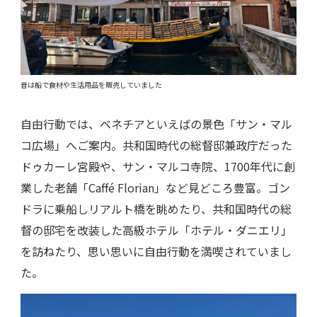
昔は船で食材や生活用品を販売していました
自由行動では、ベネチアといえばの景色「サン・マル
コ広場」へご案内。共和国時代の総督邸兼政庁だった
ドゥカーレ宮殿や、サン・マルコ寺院、1700年代に創
業した老舗「Caffé Florian」など見どころ豊富。ゴン
ドラに乗船しリアルト橋を眺めたり、共和国時代の総
督の邸宅を改装した高級ホテル「ホテル・ダニエリ」
を訪ねたり、思い思いに自由行動を満喫されていまし
た。