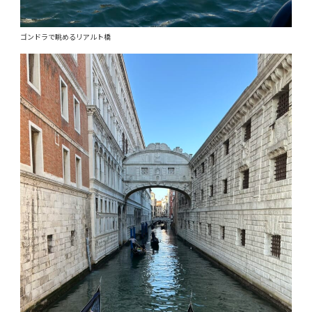
ゴンドラで眺めるリアルト橋