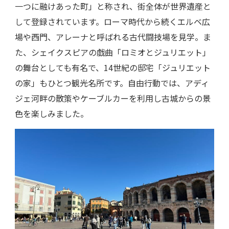
一つに融けあった町」と称され、街全体が世界遺産と
して登録されています。ローマ時代から続くエルベ広
場や西門、アレーナと呼ばれる古代闘技場を見学。ま
た、シェイクスピアの戯曲「ロミオとジュリエット」
の舞台としても有名で、14世紀の邸宅「ジュリエット
の家」もひとつ観光名所です。自由行動では、アディ
ジェ河畔の散策やケーブルカーを利用し古城からの景
色を楽しみました。