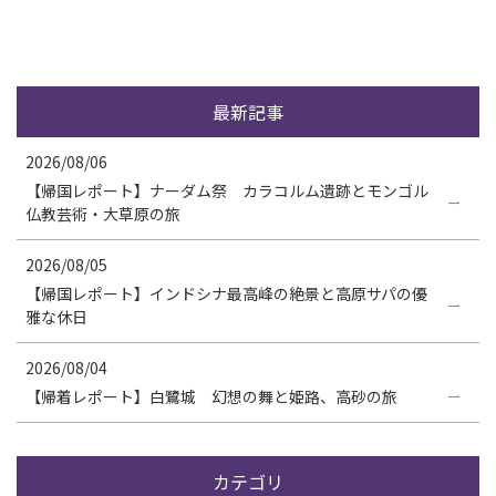
最新記事
2026/08/06
【帰国レポート】ナーダム祭 カラコルム遺跡とモンゴル
仏教芸術・大草原の旅
2026/08/05
【帰国レポート】インドシナ最高峰の絶景と高原サパの優
雅な休日
2026/08/04
【帰着レポート】白鷺城 幻想の舞と姫路、高砂の旅
カテゴリ