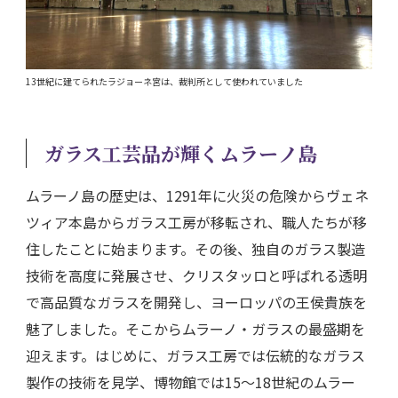
13世紀に建てられたラジョーネ宮は、裁判所として使われていました
ガラス工芸品が輝くムラーノ島
ムラーノ島の歴史は、1291年に火災の危険からヴェネ
ツィア本島からガラス工房が移転され、職人たちが移
住したことに始まります。その後、独自のガラス製造
技術を高度に発展させ、クリスタッロと呼ばれる透明
で高品質なガラスを開発し、ヨーロッパの王侯貴族を
魅了しました。そこからムラーノ・ガラスの最盛期を
迎えます。はじめに、ガラス工房では伝統的なガラス
製作の技術を見学、博物館では15～18世紀のムラー