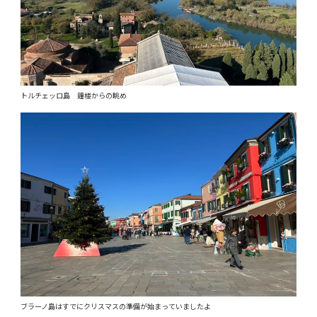
トルチェッロ島 鐘楼からの眺め
ブラーノ島はすでにクリスマスの準備が始まっていましたよ