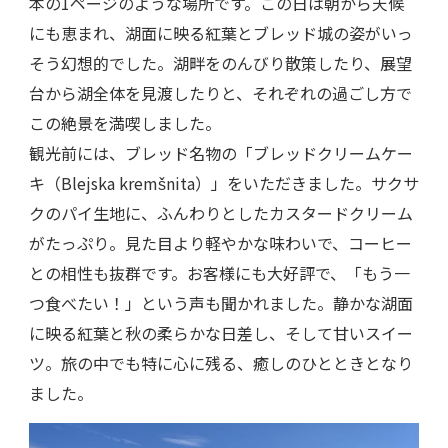
本の1ページのような場所です。この日は朝から天候
にも恵まれ、湖面に映る紅葉とブレッド城の姿がいっ
そう幻想的でした。湖畔をのんびり散策したり、展望
台から湖全体を見渡したりと、それぞれの過ごし方で
この絶景を満喫しました。
観光前には、ブレッド名物の「ブレッドクリームケー
キ（Blejska kremšnita）」をいただきました。サクサ
クのパイ生地に、ふんわりとしたカスタードクリーム
がたっぷり。見た目より軽やかな味わいで、コーヒー
との相性も抜群です。お客様にも大好評で、「もう一
つ食べたい！」という声も聞かれました。静かな湖面
に映る紅葉と秋の柔らかな日差し、そして甘いスイー
ツ。旅の中でも特に心に残る、癒しのひとときとなり
ました。