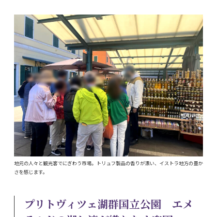
地元の人々と観光客でにぎわう市場。トリュフ製品の香りが漂い、イストラ地方の豊か
さを感じます。
プリトヴィツェ湖群国立公園 エメ