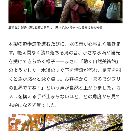
展望台から望む滝と紅葉の景色に、思わずカメラを向ける参加者の皆様
木製の遊歩道を進むたびに、水の音が心地よく響きま
す。絶え間なく流れ落ちる滝の音、小さな水滴が陽光
を受けてきらめく様子——まさに「動く自然美術館」
のようでした。木道のすぐ下を清流が流れ、足元を覗
くと魚が悠々と泳ぐ姿も。お客様から「まるでジブリ
の世界ですね！」という声が自然と上がりました。カ
メラを構える手が止まらないほど、どの角度から見て
も絵になる光景でした。