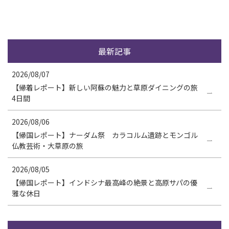
最新記事
2026/08/07
【帰着レポート】新しい阿蘇の魅力と草原ダイニングの旅
4日間
2026/08/06
【帰国レポート】ナーダム祭 カラコルム遺跡とモンゴル
仏教芸術・大草原の旅
2026/08/05
【帰国レポート】インドシナ最高峰の絶景と高原サパの優
雅な休日