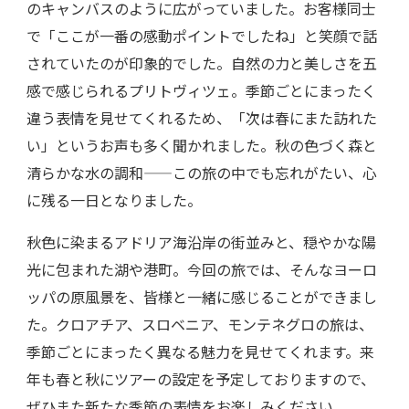
のキャンバスのように広がっていました。お客様同士
で「ここが一番の感動ポイントでしたね」と笑顔で話
されていたのが印象的でした。自然の力と美しさを五
感で感じられるプリトヴィツェ。季節ごとにまったく
違う表情を見せてくれるため、「次は春にまた訪れた
い」というお声も多く聞かれました。秋の色づく森と
清らかな水の調和——この旅の中でも忘れがたい、心
に残る一日となりました。
秋色に染まるアドリア海沿岸の街並みと、穏やかな陽
光に包まれた湖や港町。今回の旅では、そんなヨーロ
ッパの原風景を、皆様と一緒に感じることができまし
た。クロアチア、スロベニア、モンテネグロの旅は、
季節ごとにまったく異なる魅力を見せてくれます。来
年も春と秋にツアーの設定を予定しておりますので、
ぜひまた新たな季節の表情をお楽しみください。