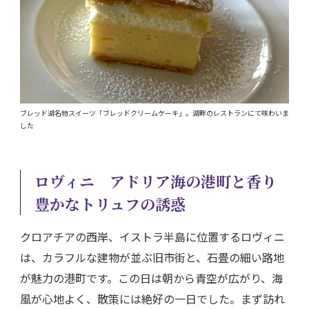
ブレッド湖名物スイーツ「ブレッドクリームケーキ」。湖畔のレストランにて味わいま
した
ロヴィニ アドリア海の港町と香り
豊かなトリュフの誘惑
クロアチアの西岸、イストラ半島に位置するロヴィニ
は、カラフルな建物が並ぶ旧市街と、石畳の細い路地
が魅力の港町です。この日は朝から青空が広がり、海
風が心地よく、散策には絶好の一日でした。まず訪れ