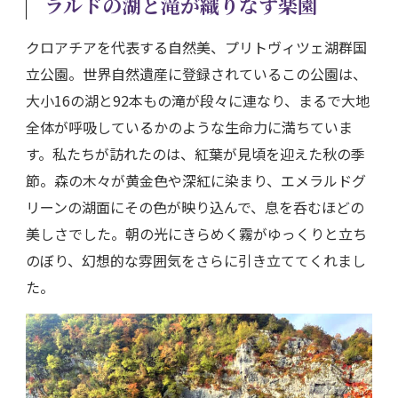
ラルドの湖と滝が織りなす楽園
クロアチアを代表する自然美、プリトヴィツェ湖群国
立公園。世界自然遺産に登録されているこの公園は、
大小16の湖と92本もの滝が段々に連なり、まるで大地
全体が呼吸しているかのような生命力に満ちていま
す。私たちが訪れたのは、紅葉が見頃を迎えた秋の季
節。森の木々が黄金色や深紅に染まり、エメラルドグ
リーンの湖面にその色が映り込んで、息を呑むほどの
美しさでした。朝の光にきらめく霧がゆっくりと立ち
のぼり、幻想的な雰囲気をさらに引き立ててくれまし
た。