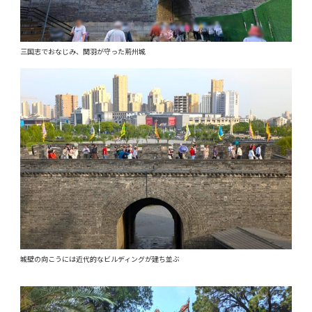
三国志でおなじみ、関羽が守った荊州城
城壁の向こうには近代的なビルディングが建ち並ぶ