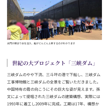
水門が締まり水を注入、船がどんどん上昇するのがわかります
世紀の大プロジェクト「三峡ダム」
三峡ダムのやや下流、三斗坪の港で下船し、三峡ダム
工事博物館と三峡ダムの全景をご覧いただきました。
中国特有の霞の向こうにその巨大な姿が見えます。孫
文によって提唱された三峡ダムの建築構想、実際には
1993年に着工し2009年に完成。工期は17年、構想か