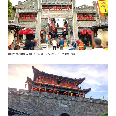
中国の古い町を再現した汴河街（べんがかい）でお買い物