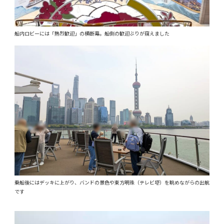
船内ロビーには「熱烈歓迎」の横断幕。船側の歓迎ぶりが窺えました
乗船後にはデッキに上がり、バンドの景色や東方明珠（テレビ塔）を眺めながらの出航
です