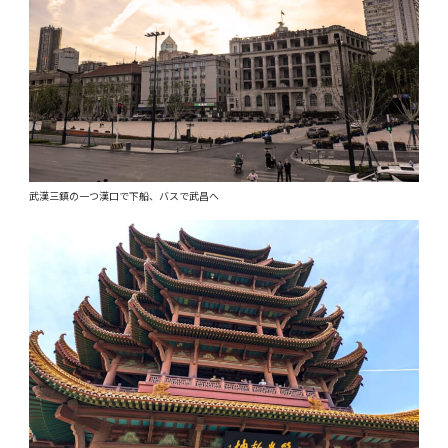
武漢三鎮の一つ漢口で下船、バスで武昌へ