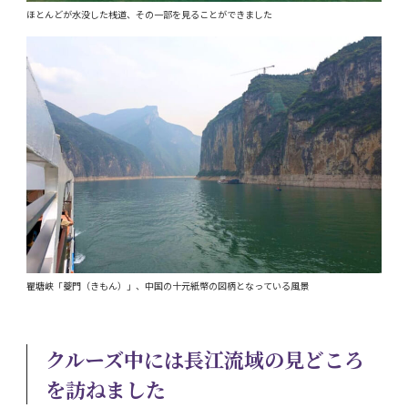
ほとんどが水没した桟道、その一部を見ることができました
瞿塘峡「夔門（きもん）」、中国の十元紙幣の図柄となっている風景
クルーズ中には長江流域の見どころ
を訪ねました