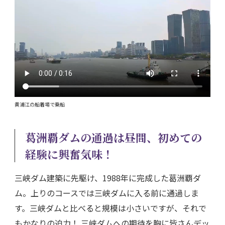
黄浦江の船着場で乗船
葛洲覇ダムの通過は昼間、初めての
経験に興奮気味！
三峡ダム建築に先駆け、1988年に完成した葛洲覇ダ
ム。上りのコースでは三峡ダムに入る前に通過しま
す。三峡ダムと比べると規模は小さいですが、それで
もかなりの迫力！ 三峡ダムへの期待を胸に皆さんデッ