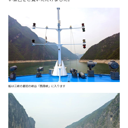
船は三峡の最初の峡谷「西陵峡」に入ります