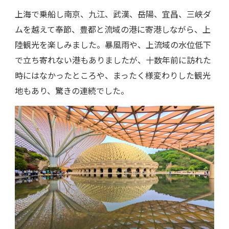
上海で乗船し南京、九江、武漢、岳陽、宜昌、三峡ダ
ムを越えて奉節、豊都と流域の港に寄港しながら、上
陸観光を楽しみました。暴風雨や、上流域の水位低下
で立ち寄れない港もありましたが、十数年前に訪れた
時にはなかったところや、まったく様変わりした観光
地もあり、驚きの連続でした。