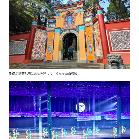
劉備が諸葛孔明にあとを託して亡くなった白帝城