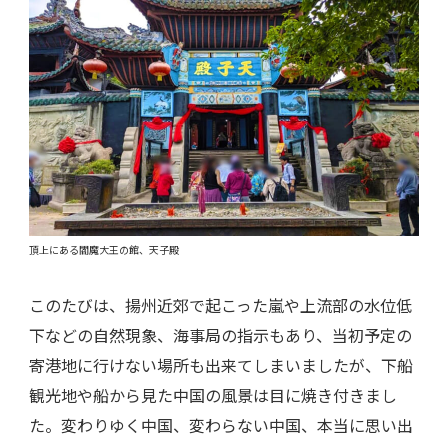
頂上にある閻魔大王の館、天子殿
このたびは、揚州近郊で起こった嵐や上流部の水位低
下などの自然現象、海事局の指示もあり、当初予定の
寄港地に行けない場所も出来てしまいましたが、下船
観光地や船から見た中国の風景は目に焼き付きまし
た。変わりゆく中国、変わらない中国、本当に思い出