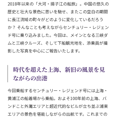
2018年以来の「大河・揚子江の船旅」。中国の悠久の
歴史と壮大な景色に思いを馳せ、またこの空白の期間
に長江流域の町々がどのように変化しているだろう
か？ そんなことも考えながらセンチュリー・レジェン
ド号に乗り込みました。今回は、メインとなる三峡ダ
ムと三峡クルーズ、そして下船観光地を、添乗員が撮
影した写真を中心にご報告いたします。
時代を超えた上海、新旧の風景を見
ながらの出港
今回乗船するセンチュリー・レジェンド号には上海・
黄浦江の船着場から乗船。およそ100年前の上海、バ
ンドこと外灘エリアと超近代的なビルが立ち並ぶ浦東
エリアの景色を堪能しながらの出航です。これまでの