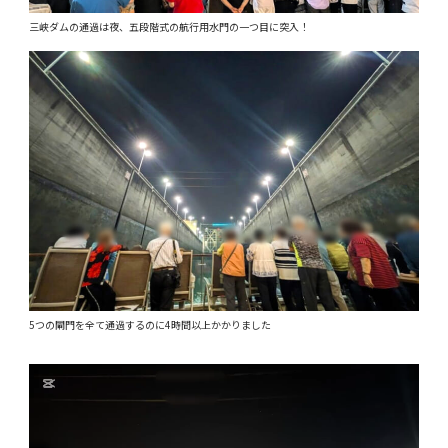
三峡ダムの通過は夜、五段階式の航行用水門の一つ目に突入！
5つの閘門を全て通過するのに4時間以上かかりました