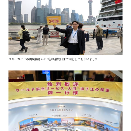
スルーガイドの周暁鵬さんら3名は最終日まで同行してもらいました