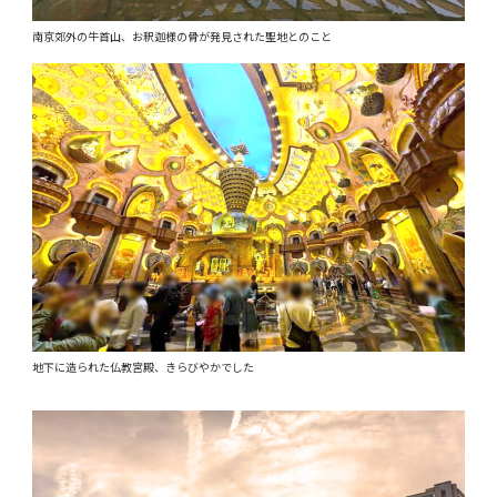
南京郊外の牛首山、お釈迦様の骨が発見された聖地とのこと
地下に造られた仏教宮殿、きらびやかでした