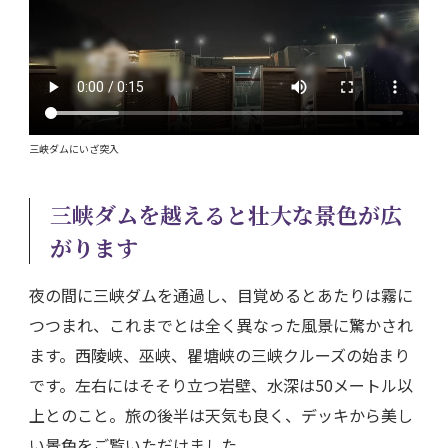
三峡ダムにいざ突入
三峡ダムを越えると壮大な景色が広
がります
夜の間に三峡ダムを通過し、目覚めるとあたりは霧に
つつまれ、これまでとは全く異なった風景に驚かされ
ます。西陵峡、巫峡、瞿塘峡の三峡クルーズの始まり
です。左右にはそそり立つ岩壁、水深は50メートル以
上とのこと。旅の後半は天気も良く、デッキから美し
い景色をご覧いただけました。