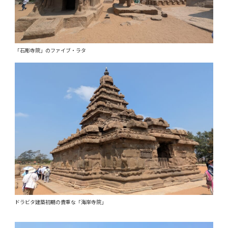
「石彫寺院」のファイブ・ラタ
ドラビタ建築初期の貴重な「海岸寺院」