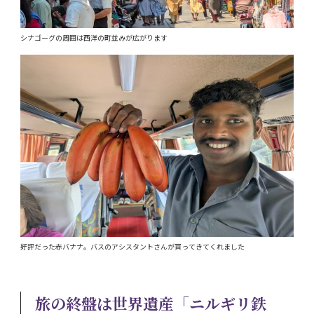
シナゴーグの周囲は西洋の町並みが広がります
好評だった赤バナナ。バスのアシスタントさんが買ってきてくれました
旅の終盤は世界遺産「ニルギリ鉄