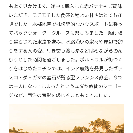
もよく見かけます。途中で購入した赤バナナもご賞味
いただき、モチモチした食感と程よい甘さはとても好
評でした。水郷地帯では伝統的なハウスボートに乗っ
てバックウォータークルーズも楽しみました。船は張
り巡らされた水路を進み、水路沿いの家々や岸辺で釣
りをする人の姿、行き交う渡し舟など眺めながらのん
びりとした時間を過ごしました。ポルトガルが街づく
りをはじめたコチンでは、インド航路を発見したヴァ
スコ・ダ・ガマの墓石が残る聖フランシス教会、今で
は一人になってしまったというユダヤ教徒のシナゴー
グなど、西洋の面影を感じることもできました。