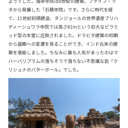
ようでした。海岸寺院は8世紀の建築。ファイブ・ラ
タから発展した「石積寺院」です。さらに時代を経
て、11世紀初頭建造、タンジョールの世界遺産ブリハ
ディーシュワラ寺院では高さ61ｍという巨大なピラミ
ッド型の本堂に圧倒されました。ドラビタ建築の初期
から盛期への変遷を見ることができ、インド古来の建
築を堪能しました。ちなみに最も人気があったのはマ
ハーバリプラムの落ちそうで落ちない不思議な岩「ク
リシュナのバターボール」でした。