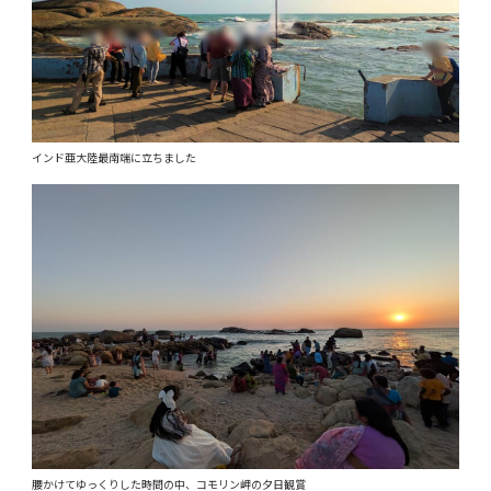
インド亜大陸最南端に立ちました
腰かけてゆっくりした時間の中、コモリン岬の夕日観賞