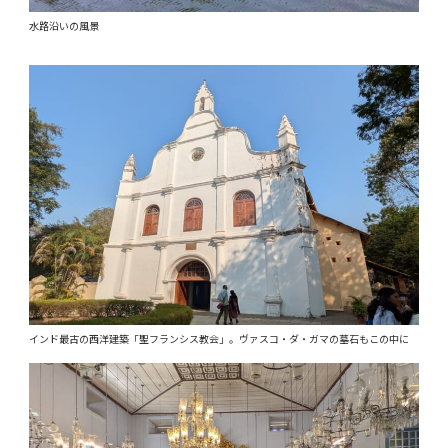
水路沿いの風景
インド最古の西洋建築「聖フランシス教会」。ヴァスコ・ダ・ガマの墓石もこの中に