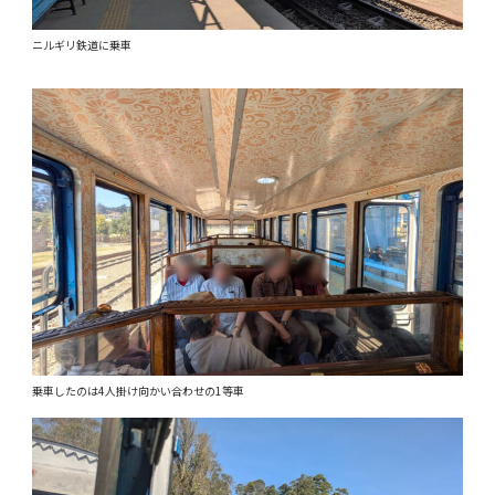
ニルギリ鉄道に乗車
乗車したのは4人掛け向かい合わせの1等車