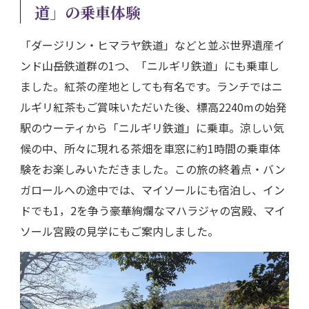
道」の乗車体験
「ダージリン・ヒマラヤ鉄道」などと並ぶ世界遺産イ
ンド山岳鉄道群の1つ、「ニルギリ鉄道」にも乗車し
ました。紅茶の産地としても有名です。ランチではニ
ルギリ紅茶もご賞味いただいた後、標高2240mの始発
駅のウーティから「ニルギリ鉄道」に乗車。涼しい気
候の中、所々に現れる茶畑を車窓に約1時間の乗車体
験をお楽しみいただきました。この旅の終着点・バン
ガロールへの途中では、マイソールにも宿泊し、イン
ドでも1，2を争う豪華絢爛なマハラジャの宮殿、マイ
ソール宮殿の見学にもご案内しました。