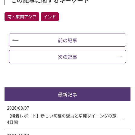
この記事に関するキーワード
南・東南アジア
インド
前の記事
次の記事
最新記事
2026/08/07
【帰着レポート】新しい阿蘇の魅力と草原ダイニングの旅
4日間