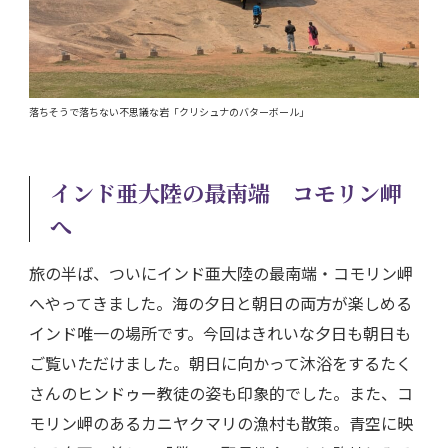
落ちそうで落ちない不思議な岩「クリシュナのバターボール」
インド亜大陸の最南端 コモリン岬
へ
旅の半ば、ついにインド亜大陸の最南端・コモリン岬
へやってきました。海の夕日と朝日の両方が楽しめる
インド唯一の場所です。今回はきれいな夕日も朝日も
ご覧いただけました。朝日に向かって沐浴をするたく
さんのヒンドゥー教徒の姿も印象的でした。また、コ
モリン岬のあるカニヤクマリの漁村も散策。青空に映