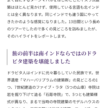
築はほとんど見かけず、使用している言語も北インド
とは全く異なります。同じインドでも違う国にやって
きたかのような感覚になりました。13日間という長め
のツアーでしたので多くの見どころを訪ねましたが、
そのハイライトをレポートします。
旅の前半は南インドならではのドラ
ビタ建築を堪能しました
ドラビタ人はインドに元々暮らしていた民族です。世
界遺産「マハーバリプラムの建築群」の見どころの1
つ、7世紀建造のファイブ・ラタ（5つの山車）寺院は
岩を掘り下げて造る「石彫寺院」で、5つとも建築様
式が異なり、まるで当時の寺院建築のモデルハウスの