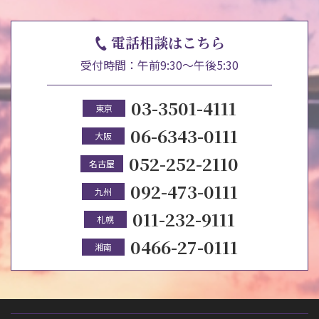
電話相談はこちら
受付時間：午前9:30～午後5:30
03-3501-4111
東京
06-6343-0111
大阪
052-252-2110
名古屋
092-473-0111
九州
011-232-9111
札幌
0466-27-0111
湘南