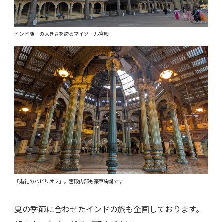
インド随一の大きさを誇るマイソール宮殿
「婚礼のパビリオン」。宮殿内部も豪華絢爛です
夏の季節に合わせたインドの旅も企画しております。