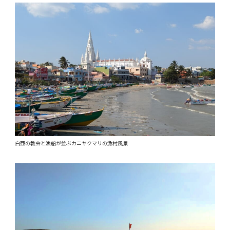
白亜の教会と漁船が並ぶカニヤクマリの漁村風景