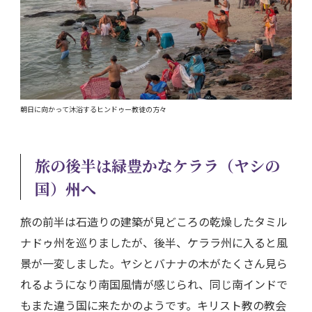
朝日に向かって沐浴するヒンドゥー教徒の方々
旅の後半は緑豊かなケララ（ヤシの
国）州へ
旅の前半は石造りの建築が見どころの乾燥したタミル
ナドゥ州を巡りましたが、後半、ケララ州に入ると風
景が一変しました。ヤシとバナナの木がたくさん見ら
れるようになり南国風情が感じられ、同じ南インドで
もまた違う国に来たかのようです。キリスト教の教会