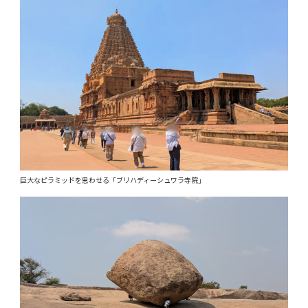
巨大なピラミッドを思わせる「ブリハディーシュワラ寺院」