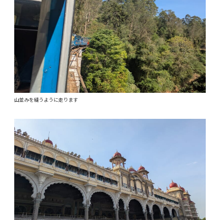
山並みを縫うように走ります