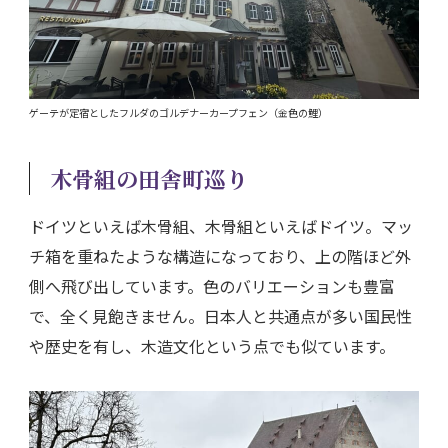
ゲーテが定宿としたフルダのゴルデナーカープフェン（金色の鯉）
木骨組の田舎町巡り
ドイツといえば木骨組、木骨組といえばドイツ。マッ
チ箱を重ねたような構造になっており、上の階ほど外
側へ飛び出しています。色のバリエーションも豊富
で、全く見飽きません。日本人と共通点が多い国民性
や歴史を有し、木造文化という点でも似ています。