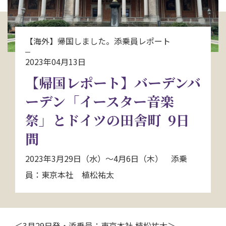
お問い合わせ
【海外】帰国しました。添乗員レポート
資料請求
2023年04月13日
【帰国レポート】バーデンバ
電話にてお問い合わせ
ーデン「イースター音楽
祭」とドイツの田舎町 9日
検索
間
2023年3月29日（水）～4月6日（木） 添乗
員：東京本社 植松祐太
＜3月29日発・添乗員：東京本社 植松祐太＞