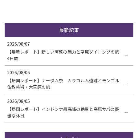
最新記事
2026/08/07
【帰着レポート】新しい阿蘇の魅力と草原ダイニングの旅
4日間
2026/08/06
【帰国レポート】ナーダム祭 カラコルム遺跡とモンゴル
仏教芸術・大草原の旅
2026/08/05
【帰国レポート】インドシナ最高峰の絶景と高原サパの優
雅な休日