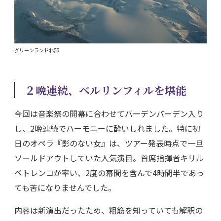
グリーンランド北部
２晩連続
、ベル
リンフィルを堪能
今回は音楽祭の開幕に合わせてバーデンバーデン入り
し、2晩連続でハーモニーに酔いしれました。特に初
日のオペラ『影のない女』は、ツアー発表時点で一旦
ソールドアウトしていた人気演目。首席指揮者キリル
ペトレンコが率い、2度の幕間を含んで4時間半であっ
ても苦になりませんでした。
内容は新演出だったため、粗筋を知っていても解釈の