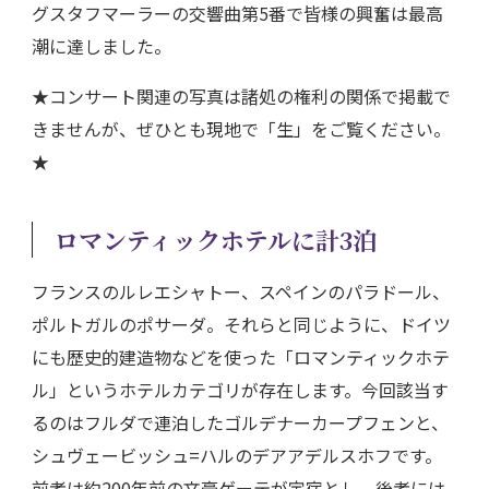
グスタフマーラーの交響曲第5番で皆様の興奮は最高
潮に達しました。
★コンサート関連の写真は諸処の権利の関係で掲載で
きませんが、ぜひとも現地で「生」をご覧ください。
★
ロマンティックホテルに計3泊
フランスのルレエシャトー、スペインのパラドール、
ポルトガルのポサーダ。それらと同じように、ドイツ
にも歴史的建造物などを使った「ロマンティックホテ
ル」というホテルカテゴリが存在します。今回該当す
るのはフルダで連泊したゴルデナーカープフェンと、
シュヴェービッシュ=ハルのデアアデルスホフです。
前者は約200年前の文豪ゲーテが定宿とし、後者には