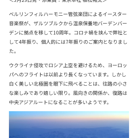
ベルリンフィルハーモニー管弦楽団によるイースター
音楽祭が、ザルツブルクから温泉保養地バーデンバー
デンに拠点を移して10周年。コロナ禍を挟んで弊社と
して4年振り、個人的には7年振りのご案内となりまし
た。
ウクライナ侵攻でロシア上空を避けるため、ヨーロッ
パへのフライトは以前より長くなっています。しかし
白く美しい北極圏を眼下に飛べることは、往路の小さ
な楽しみであり嬉しい限り。風向きの関係か、復路は
中央アジアルートになることが多いようです。