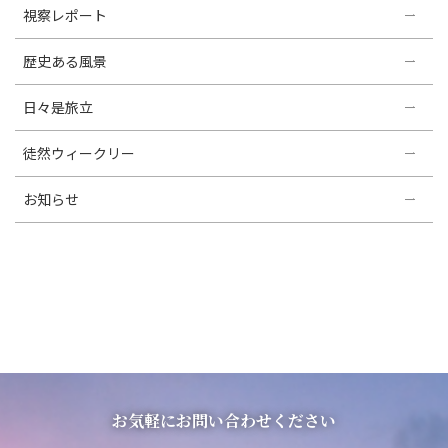
視察レポート
歴史ある風景
日々是旅立
徒然ウィークリー
お知らせ
お気軽にお問い合わせください