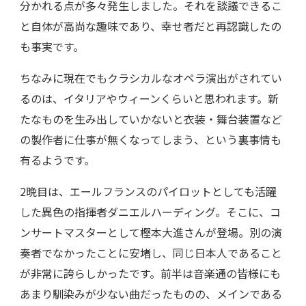
分かれる点が多々発生しました。それを談議できるこ
と自体が高尚な趣味であり、幸せ者だと再認識したの
も事実です。
ちなみに現在でもクラシカルなオペラ演出がされてい
るのは、イタリアやウィーンくらいと思われます。新
たなものを生み出していかないと衣装・舞台装置など
の製作者に仕事が無くなってしまう、という裏事情も
有るようです。
2晩目は、エールフランスのパイロットとしても活躍
した異色の指揮者ダニエルハーディング。そこに、コ
ンサートマスターとして樫本大進さんが登場。別の演
奏者でなかったことに安堵し、同じ日本人であること
が非常に誇らしかったです。前半は音楽通の皆様にも
あまり馴染みが少ない曲だったものの、メインである