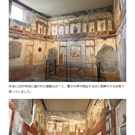
本当に2000年前に描かれた壁画なの？と、驚きの声が続出するほど色鮮やかな状態で
残っていました。