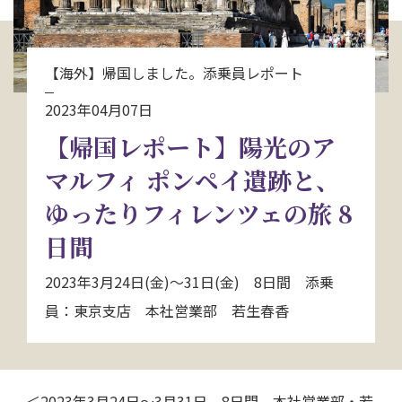
お問い合わせ
【海外】帰国しました。添乗員レポート
資料請求
2023年04月07日
【帰国レポート】陽光のア
電話にてお問い合わせ
マルフィ ポンペイ遺跡と、
ゆったりフィレンツェの旅 8
検索
日間
2023年3月24日(金)～31日(金) 8日間 添乗
員：東京支店 本社営業部 若生春香
＜2023年3月24日～3月31日 8日間 本社営業部・若