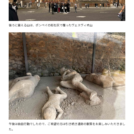
後ろに聳える山は、ポンペイの街を灰で覆ったヴェスヴィオ山
午後は自由行動でしたので、ご希望の方は引き続き遺跡の散策をお楽しみいただきまし
た。