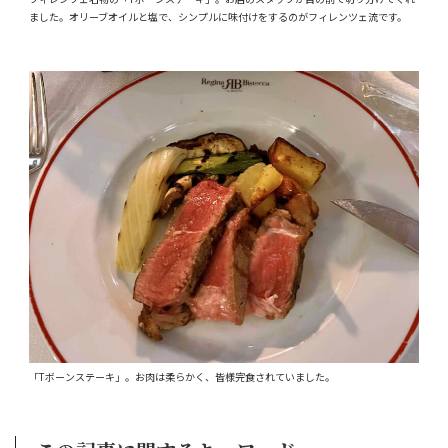
ました。オリーブオイルと塩で、シンプルに味付けをするのがフィレンツェ流です。
「Tボーンステーキ」。お肉は柔らかく、皆様完食されていました。