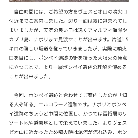
自由時間には、ご希望の方をヴェスビオ山の噴火口
付近までご案内しました。辺り一面は霧に包まれてし
まいましたが、天気の良い日は遠くアマルフィ海岸や
カプリ島、ナポリまで見渡すことが出来ます。片道1.5
キロの険しい坂道を登っていきましたが、実際に噴火
口を目にし、ポンペイ遺跡の街を覆った大噴火の原点
に立つことで、より一層ポンペイ遺跡の理解を深める
ことが出来ました。
今回、ポンペイ遺跡と合わせてご案内したのが「知
る人ぞ知る」エルコラーノ遺跡です。ナポリとポンペ
イ遺跡のちょうど中間に位置し、かつては富裕層のリ
ゾート地や避暑地として栄えていました。よりヴェス
ビオ山に近かったため噴火時は泥流が流れ込み、ポン