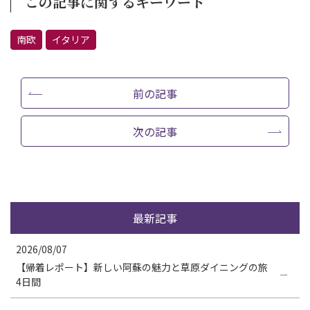
この記事に関するキーワード
南欧
イタリア
前の記事
次の記事
最新記事
2026/08/07
【帰着レポート】新しい阿蘇の魅力と草原ダイニングの旅
4日間