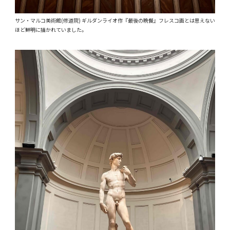
サン・マルコ美術館(修道院) ギルダンライオ作『最後の晩餐』フレスコ画とは思えない
ほど鮮明に描かれていました。