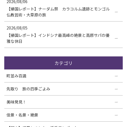
2026/08/06
【帰国レポート】ナーダム祭 カラコルム遺跡とモンゴル
仏教芸術・大草原の旅
2026/08/05
【帰国レポート】インドシナ最高峰の絶景と高原サパの優
雅な休日
カテゴリ
町並み百選
先取り 旅の四季ごよみ
美味発見！
佳景・名景・絶景