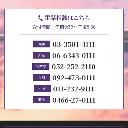
電話相談はこちら
受付時間：午前9:30～午後5:30
03-3501-4111
東京
06-6343-0111
大阪
052-252-2110
名古屋
092-473-0111
九州
011-232-9111
札幌
0466-27-0111
湘南