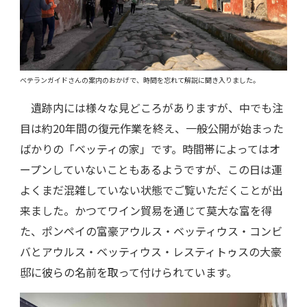
ベテランガイドさんの案内のおかげで、時間を忘れて解説に聞き入りました。
遺跡内には様々な見どころがありますが、中でも注
目は約20年間の復元作業を終え、一般公開が始まった
ばかりの「ベッティの家」です。時間帯によってはオ
ープンしていないこともあるようですが、この日は運
よくまだ混雑していない状態でご覧いただくことが出
来ました。かつてワイン貿易を通じて莫大な富を得
た、ポンペイの富豪アウルス・ベッティウス・コンビ
バとアウルス・ベッティウス・レスティトゥスの大豪
邸に彼らの名前を取って付けられています。