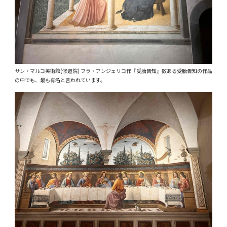
サン・マルコ美術館(修道院) フラ・アンジェリコ作『受胎告知』数ある受胎告知の作品
の中でも、最も有名と言われています。