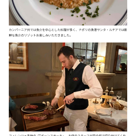
カンパーニア州では魚介を中心とした料理が多く、ナポリの漁港サンタ・ルチアでは新
鮮な魚介のリゾットお楽しみいただきました。
フィレンツェ名物の「Tボーンステーキ」。お店のスタッフが目の前で切り分けてくれ