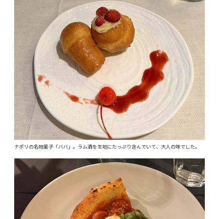
ナポリの名物菓子「ババ」。ラム酒を生地にたっぷり含んでいて、大人の味でした。