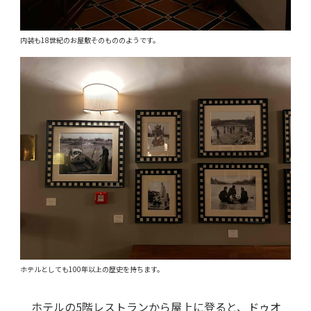
内装も18世紀のお屋敷そのもののようです。
ホテルとしても100年以上の歴史を持ちます。
ホテルの5階レストランから屋上に登ると、ドゥオ