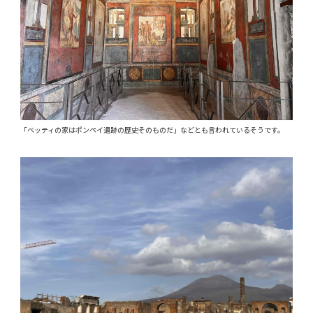
「ベッティの家はポンペイ遺跡の歴史そのものだ」などとも言われているそうです。