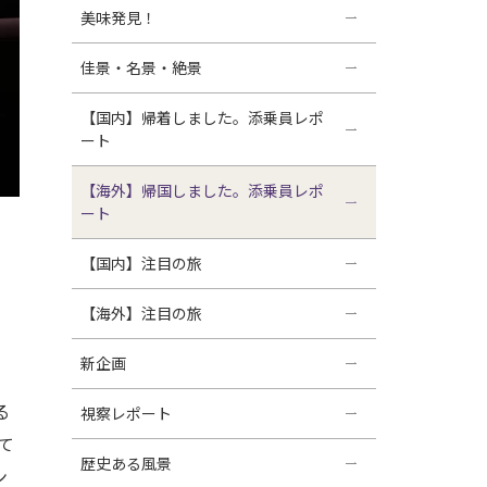
美味発見！
佳景・名景・絶景
【国内】帰着しました。添乗員レポ
ート
【海外】帰国しました。添乗員レポ
ート
【国内】注目の旅
【海外】注目の旅
新企画
る
視察レポート
て
歴史ある風景
ン