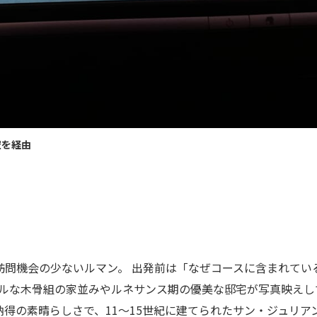
空を経由
訪問機会の少ないルマン。 出発前は「なぜコースに含まれてい
フルな木骨組の家並みやルネサンス期の優美な邸宅が写真映えし
得の素晴らしさで、11～15世紀に建てられたサン・ジュリア