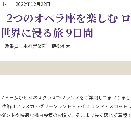
ート
2022年12月22日
】2つのオペラ座を楽しむ 
世界に浸る旅 9日間
（金） 添乗員：本社営業部 植松祐太
コノミー及びビジネスクラスでフランスをご案内してまいりまし
、往路はアラスカ・グリーンランド・アイスランド・スコット
ンダントや快適な機内設備のお陰で、そこまで長く感じず着陸