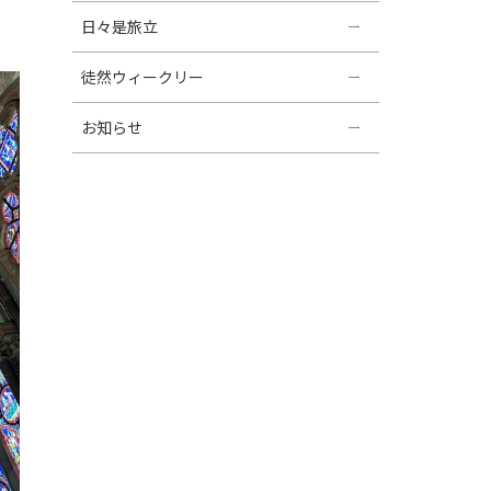
日々是旅立
徒然ウィークリー
お知らせ