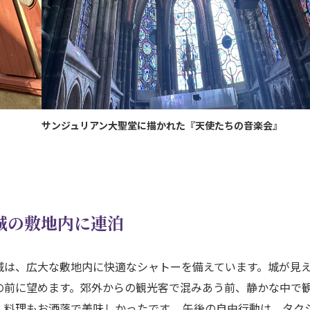
サンジュリアン大聖堂に描かれた『天使たちの音楽会』
城の敷地内に連泊
城は、広大な敷地内に快適なシャトーを備えています。城が見
の前に望めます。郊外からの観光客で混みあう前、静かな中で
料理もお洒落で美味しかったです。 午後の自由行動は、タク