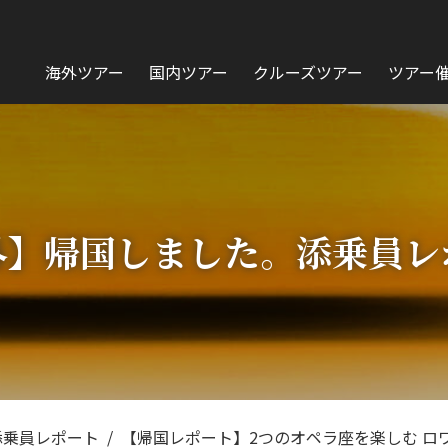
海外ツアー
国内ツアー
クルーズツアー
ツアー
外】帰国しました。添乗員レ
添乗員レポート
【帰国レポート】2つのオペラ座を楽しむ ロワ