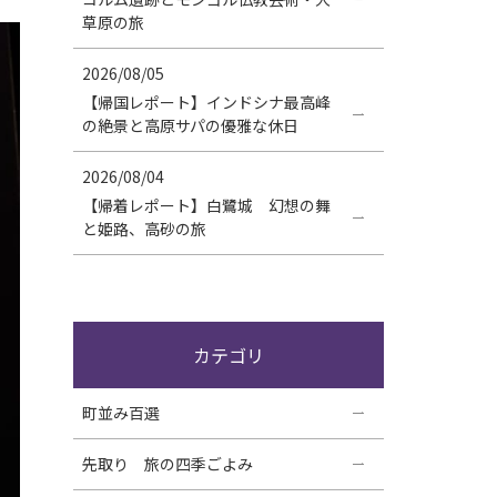
草原の旅
2026/08/05
【帰国レポート】インドシナ最高峰
の絶景と高原サパの優雅な休日
2026/08/04
【帰着レポート】白鷺城 幻想の舞
と姫路、高砂の旅
カテゴリ
町並み百選
先取り 旅の四季ごよみ