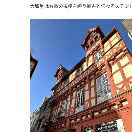
大聖堂は有数の規模を誇り最古と伝わるステン