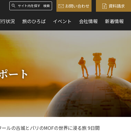
お問い合わせ
資料請求
検索
催行状況
旅のひろば
イベント
会社情報
新着情報
ポート
ールの古城とパリのMOFの世界に浸る旅 9日間