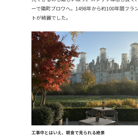
ーで隣町ブロワへ。1498年から約100年間フ
トが綺麗でした。
工事中とはいえ、朝食で見られる絶景