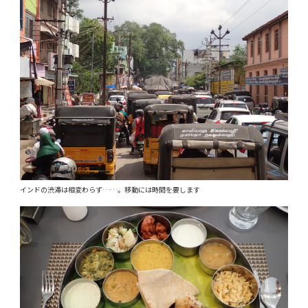
インドの渋滞は相変わらず……。移動には時間を要します