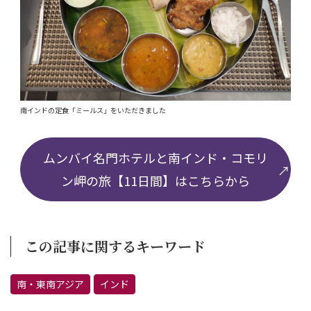
南インドの定食「ミールス」をいただきました
ムンバイ名門ホテルと南インド・コモリ
ン岬の旅【11日間】はこちらから
この記事に関するキーワード
南・東南アジア
インド