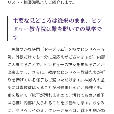
リスト・相澤満弘よりご紹介します。
主要な見どころは従来のまま、ヒン
ドゥー教寺院は靴を脱いでの見学で
す
色鮮やかな塔門（ドープラム）を擁すヒンドゥー寺
院。外観だけでも十分に見応えがございますが、内部
に入場することで、ヒンドゥーの神々を崇めることが
出来ますし、さらに、敬虔なヒンドゥー教徒たちが祈
りを捧げている様子もご覧いただけます。神殿内の聖
所には異教徒は入ることが出来ませんが、是非とも、
靴を脱いで（靴下が汚れますので、汚れても良い靴下
は必携）内部に入られることをお勧めします。ちなみ
に、マドゥライのミナクシー寺院へは、靴下も脱がね