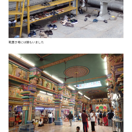
靴置き場には猿もいました