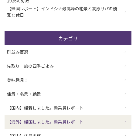
2026/08/05
【帰国レポート】インドシナ最高峰の絶景と高原サパの優
雅な休日
カテゴリ
町並み百選
先取り 旅の四季ごよみ
美味発見！
佳景・名景・絶景
【国内】帰着しました。添乗員レポート
【海外】帰国しました。添乗員レポート
【国内】注目の旅