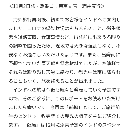
＜11月2日発・添乗員：東京支店 酒井康行＞
海外旅行再開後、初めてお客様をインドへご案内し
ました。コロナの感染状況はもちろんのこと、衛生状
態や道路事情、食事事情など、出発前に出来うる限り
の調整を図ったため、現地では大きな混乱もなく、不
安なくお過ごしいただけたようです。また、出発雨に
予報で出ていた悪天候も懸念材料でしたが、お陰様で
それらは取り越し苦労に終わり、観光中は雨に降られ
ることもなく、旅を終えることが出来ました。
インドへの旅は今後も続々と発表していく予定です
ので、そのご参考に、このレポートをお読みいただけ
ましたら幸いです。今回は「前編」として、ご旅行前
半のヒンドゥー教寺院での観光の様子を主にご紹介し
ます。「後編」は12月に添乗予定のインドのスペシャ