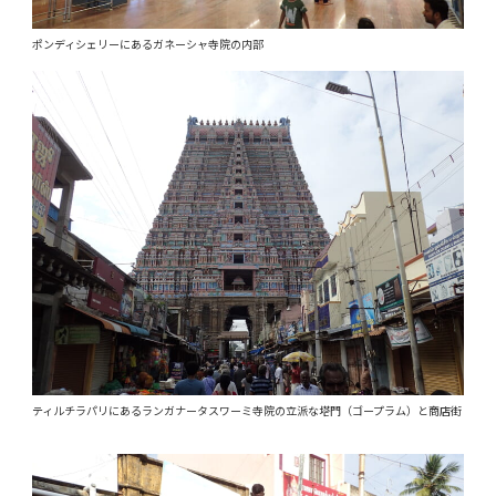
ポンディシェリーにあるガネーシャ寺院の内部
ティルチラパリにあるランガナータスワーミ寺院の立派な塔門（ゴープラム）と商店街