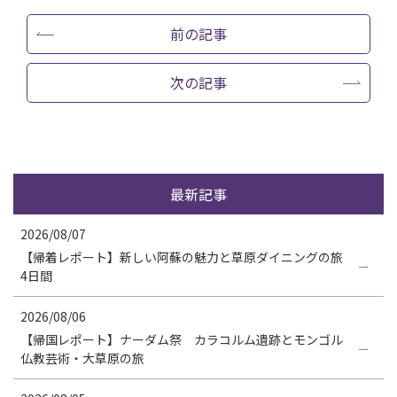
前の記事
次の記事
最新記事
2026/08/07
【帰着レポート】新しい阿蘇の魅力と草原ダイニングの旅
4日間
2026/08/06
【帰国レポート】ナーダム祭 カラコルム遺跡とモンゴル
仏教芸術・大草原の旅