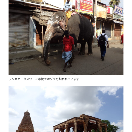
ランガナータスワーミ寺院ではゾウも飼われています