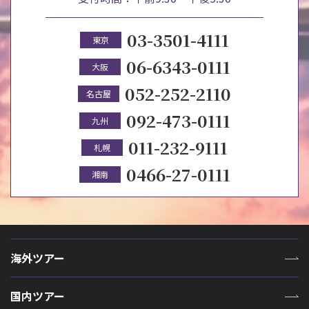
03-3501-4111
東京
06-6343-0111
大阪
052-252-2110
名古屋
092-473-0111
九州
011-232-9111
札幌
0466-27-0111
湘南
海外ツアー
国内ツアー