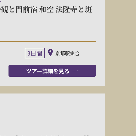
ス
観と門前宿 和空 法隆寺と斑
3日間
京都駅集合
ツアー詳細を見る