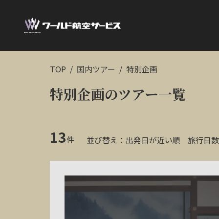
TOP
国内ツアー
特別企画
特別企画のツアー一覧
13
件
並び替え：
出発日が近い順
旅行日数