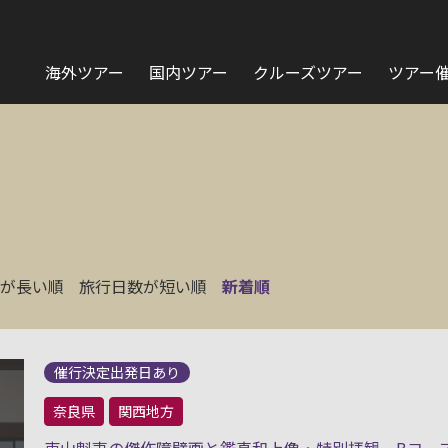
海外ツアー
国内ツアー
クルーズツアー
ツアー
が長い順
旅行日数が短い順
新着順
催行決定出発日あり
奈良県
関西地方