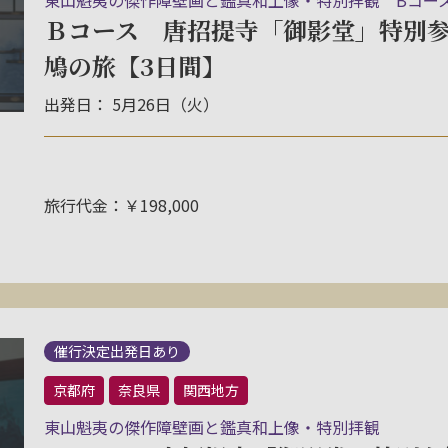
東山魁夷の傑作障壁画と鑑真和上像・特別拝観 Bコー
Ｂコース 唐招提寺「御影堂」特別参
鳩の旅【3日間】
出発日： 5月26日（火）
旅行代金：￥198,000
催行決定出発日あり
京都府
奈良県
関西地方
東山魁夷の傑作障壁画と鑑真和上像・特別拝観