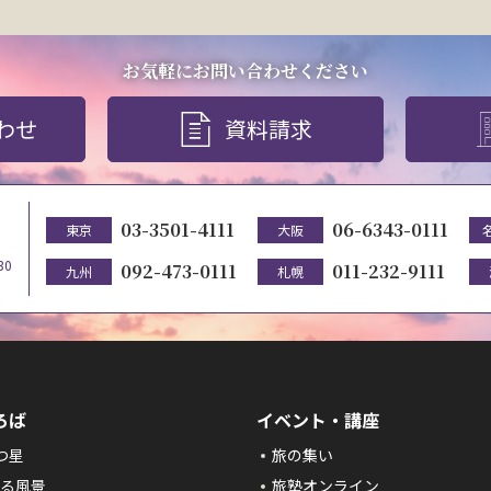
お気軽にお問い合わせください
わせ
資料請求
03-3501-4111
06-6343-0111
東京
大阪
30
092-473-0111
011-232-9111
九州
札幌
ろば
イベント・講座
つ星
旅の集い
る風景
旅塾オンライン