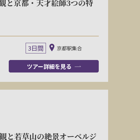
観と京都・天才絵師3つの特
3日間
京都駅集合
ツアー詳細を見る
参観と若草山の絶景オーベルジ