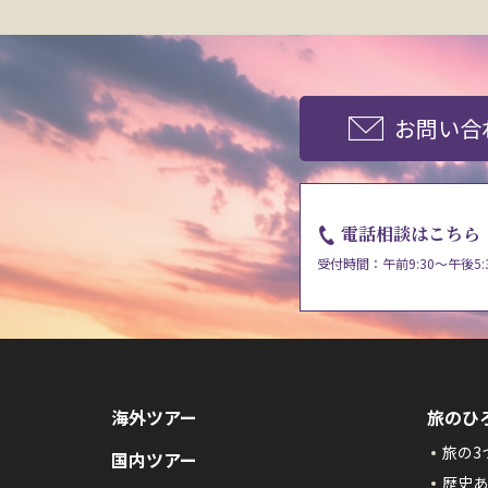
お問い合
電話相談はこちら
受付時間：午前9:30～午後5:
海外ツアー
旅のひ
旅の3
国内ツアー
歴史あ