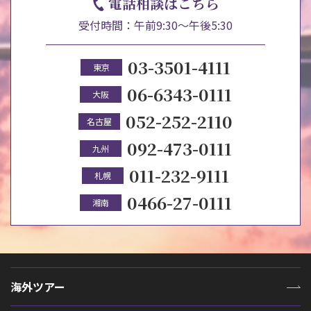
電話相談はこちら
受付時間：午前9:30～午後5:30
03-3501-4111
東京
06-6343-0111
大阪
052-252-2110
名古屋
092-473-0111
九州
011-232-9111
札幌
0466-27-0111
湘南
海外ツアー