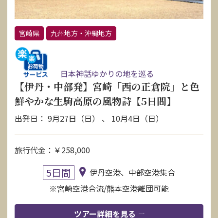
宮崎県
九州地方・沖縄地方
日本神話ゆかりの地を巡る
【伊丹・中部発】宮崎「西の正倉院」と色
鮮やかな生駒高原の風物詩【5日間】
出発日： 9月27日（日） 、 10月4日（日）
旅行代金：￥258,000
5日間
伊丹空港、中部空港集合
※宮崎空港合流/熊本空港離団可能
ツアー詳細を見る