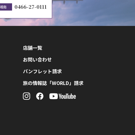
0466-27-0111
湘南
店舗一覧
お問い合わせ
パンフレット請求
旅の情報誌「WORLD」請求