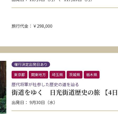
旅行代金：￥298,000
催行決定出発日あり
東京都
関東地方
埼玉県
茨城県
栃木県
歴代将軍が社参した歴史の道を辿る
街道をゆく 日光街道歴史の旅 【4
出発日： 9月30日（水）