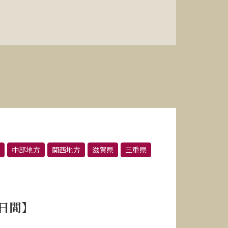
中部地方
関西地方
滋賀県
三重県
日間】