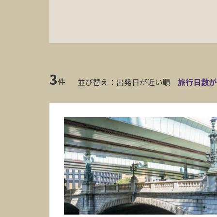
3
件
並び替え：
出発日が近い順
旅行日数が