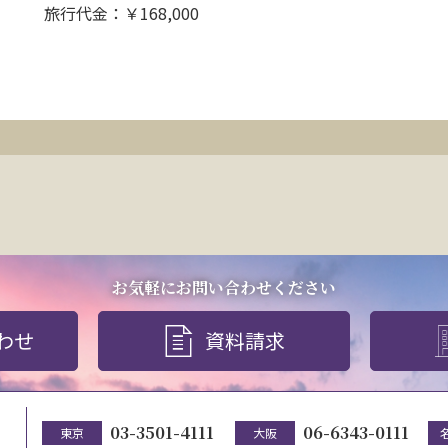
旅行代金：￥168,000
お気軽にお問い合わせください
わせ
資料請求
03-3501-4111
06-6343-0111
東京
大阪