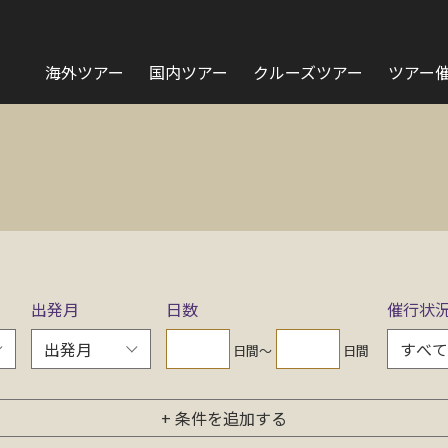
海外ツアー
国内ツアー
クルーズツアー
ツアー
出発月
日数
催行状
日間〜
日間
+ 条件を追加する