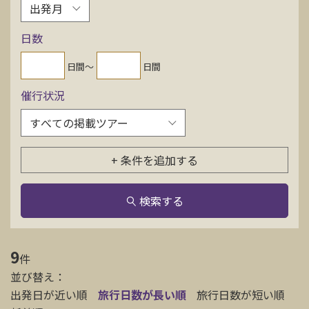
お問い合わせ
日数
資料請求
日間〜
日間
催行状況
電話にてお問い合わせ
+ 条件を追加する
検索
検索する
9
件
並び替え：
出発日が近い順
旅行日数が長い順
旅行日数が短い順