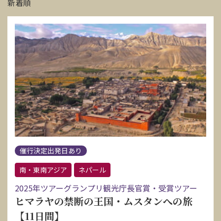
新着順
催行決定出発日あり
南・東南アジア
ネパール
2025年ツアーグランプリ観光庁長官賞・受賞ツアー
ヒマラヤの禁断の王国・ムスタンへの旅
【11日間】