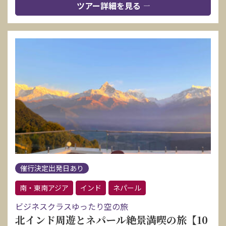
ツアー詳細を見る
催行決定出発日あり
南・東南アジア
インド
ネパール
ビジネスクラスゆったり空の旅
北インド周遊とネパール絶景満喫の旅【10