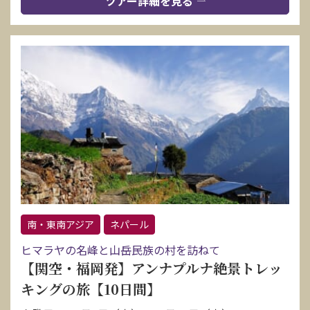
ツアー詳細を見る
南・東南アジア
ネパール
ヒマラヤの名峰と山岳民族の村を訪ねて
【関空・福岡発】アンナプルナ絶景トレッ
キングの旅【10日間】