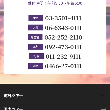
受付時間：午前9:30～午後5:30
03-3501-4111
東京
06-6343-0111
大阪
052-252-2110
名古屋
092-473-0111
九州
011-232-9111
札幌
0466-27-0111
湘南
海外ツアー
国内ツアー