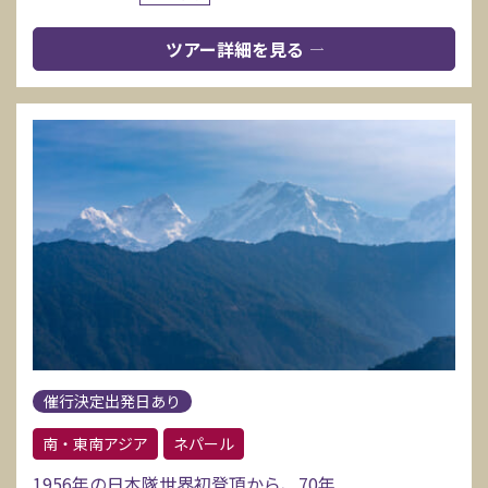
ツアー詳細を見る
催行決定出発日あり
南・東南アジア
ネパール
1956年の日本隊世界初登頂から、70年