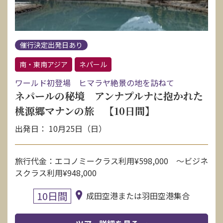
催行決定出発日あり
南・東南アジア
ネパール
ワールド初登場 ヒマラヤ絶景の地を訪ねて
ネパールの秘境 アンナプルナに抱かれた
桃源郷マナンの旅 【10日間】
出発日： 10月25日（日）
旅行代金：エコノミークラス利用¥598,000 〜ビジネ
スクラス利用¥948,000
10日間
成田空港または羽田空港集合