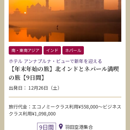
南・東南アジア
インド
ネパール
ホテル アンナプルナ・ビューで新年を迎える
【年末年始の旅】北インドとネパール満喫
の旅【9日間】
出発日： 12月26日（土）
旅行代金：エコノミークラス利用¥558,000〜ビジネス
クラス利用¥1,098,000
9日間
羽田空港集合