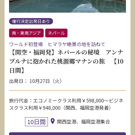
催行決定出発日あり
南・東南アジア
ネパール
ワールド初登場 ヒマラヤ絶景の地を訪ねて
【関空・福岡発】ネパールの秘境 アンナ
プルナに抱かれた桃源郷マナンの旅 【10
日間】
出発日： 10月27日（火）
旅行代金：エコノミークラス利用￥598,000〜ビジネ
スクラス利用￥948,000（関西、福岡空港発着）
10日間
関西空港、福岡空港集合