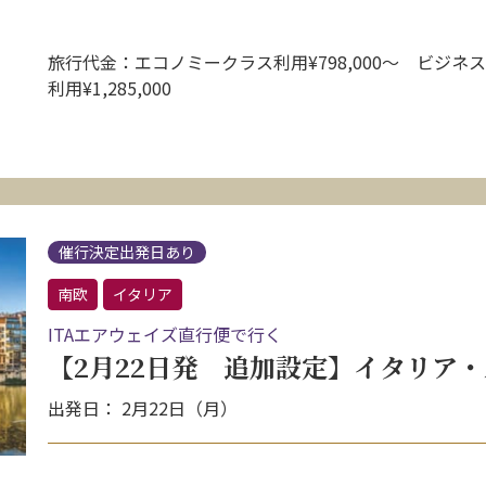
旅行代金：エコノミークラス利用¥798,000〜 ビジネ
利用¥1,285,000
催行決定出発日あり
南欧
イタリア
ITAエアウェイズ直行便で行く
【2月22日発 追加設定】イタリア・
出発日： 2月22日（月）