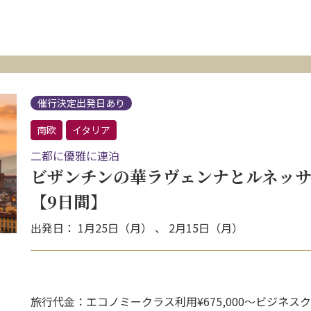
催行決定出発日あり
南欧
イタリア
二都に優雅に連泊
ビザンチンの華ラヴェンナとルネッサ
【9日間】
出発日： 1月25日（月） 、 2月15日（月）
旅行代金：エコノミークラス利用¥675,000〜ビジネス