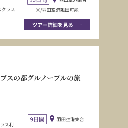
スクラス
※/羽田空港離団可能
ツアー詳細を見る
プスの都グルノーブルの旅
9日間
羽田空港集合
クラス利