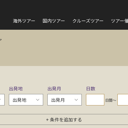
海外ツアー
国内ツアー
クルーズツアー
ツアー
ア
出発地
出発月
日数
日間〜
+ 条件を追加する