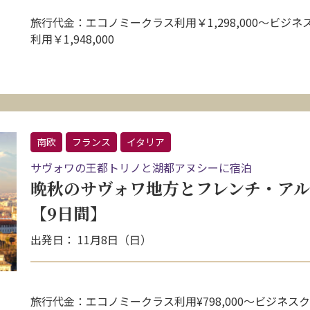
旅行代金：エコノミークラス利用￥1,298,000～ビジネ
利用￥1,948,000
南欧
フランス
イタリア
サヴォワの王都トリノと湖都アヌシーに宿泊
晩秋のサヴォワ地方とフレンチ・アル
【9日間】
出発日： 11月8日（日）
旅行代金：エコノミークラス利用¥798,000〜ビジネス