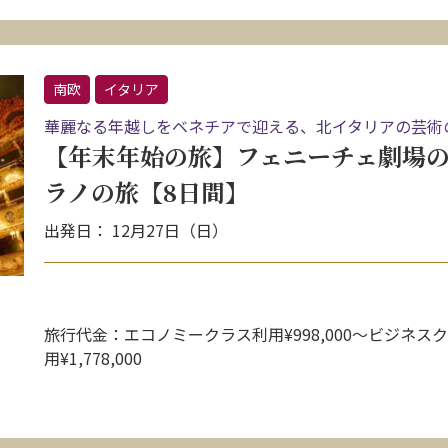
南欧
イタリア
華麗なる年越しをベネチアで迎える、北イタリアの芸術
【年末年始の旅】フェニーチェ劇場
ラノの旅【8日間】
出発日： 12月27日（日）
旅行代金：エコノミークラス利用¥998,000〜ビジネス
用¥1,778,000