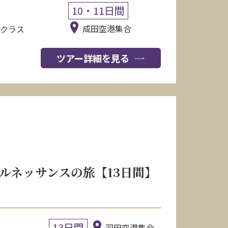
10・11日間
成田空港集合
スクラス
ツアー詳細を見る
ルネッサンスの旅【13日間】
13日間
羽田空港集合