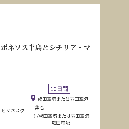
ロポネソス半島とシチリア・マ
10日間
成田空港または羽田空港
集合
〜 ビジネスク
※/成田空港または羽田空港
離団可能