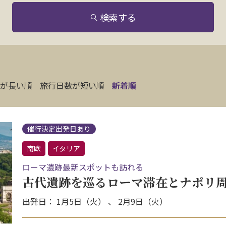
検索する
が長い順
旅行日数が短い順
新着順
催行決定出発日あり
南欧
イタリア
ローマ遺跡最新スポットも訪れる
古代遺跡を巡るローマ滞在とナポリ周
出発日： 1月5日（火） 、 2月9日（火）