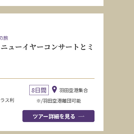
の旅
のニューイヤーコンサートとミ
8日間
羽田空港集合
クラス利
※/羽田空港離団可能
ツアー詳細を見る