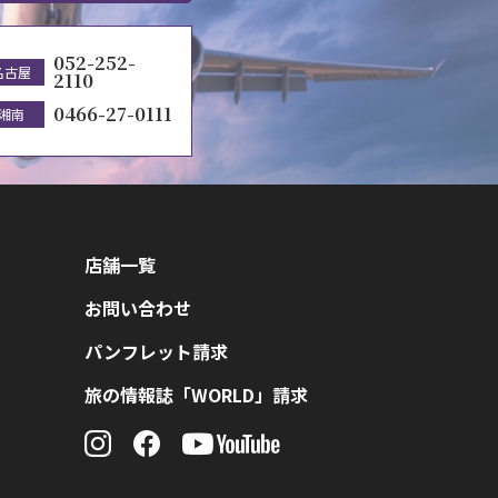
052-252-
名古屋
2110
0466-27-0111
湘南
店舗一覧
お問い合わせ
パンフレット請求
旅の情報誌「WORLD」請求