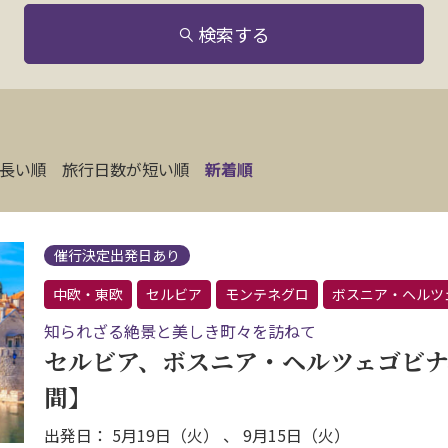
検索する
長い順
旅行日数が短い順
新着順
催行決定出発日あり
中欧・東欧
セルビア
モンテネグロ
ボスニア・ヘルツ
知られざる絶景と美しき町々を訪ねて
セルビア、ボスニア・ヘルツェゴビナ
間】
出発日： 5月19日（火） 、 9月15日（火）