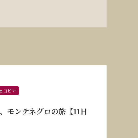
ェゴビナ
、モンテネグロの旅【11日