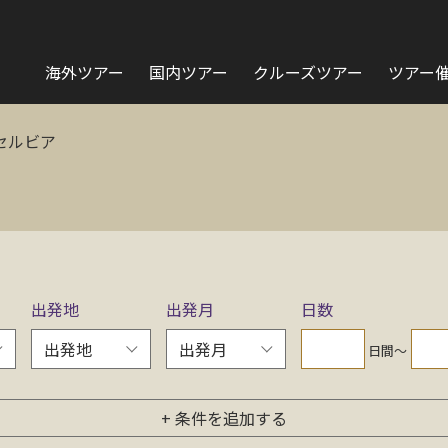
海外ツアー
国内ツアー
クルーズツアー
ツアー
セルビア
出発地
出発月
日数
日間〜
+ 条件を追加する