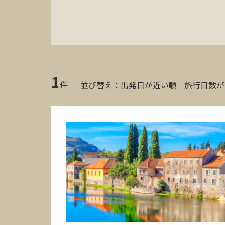
1
件
並び替え：
出発日が近い順
旅行日数が