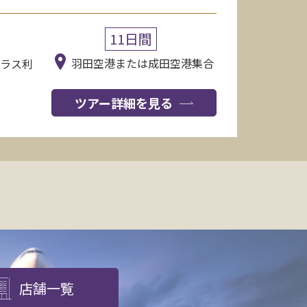
11日間
羽田空港または成田空港集合
クラス利
ツアー詳細を見る
店舗一覧