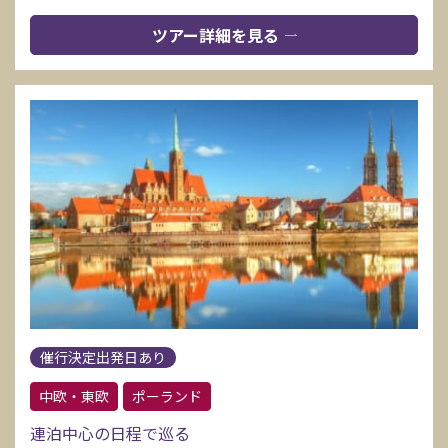
ツアー詳細を見る
催行決定出発日あり
中欧・東欧
ポーランド
連泊中心の日程で巡る