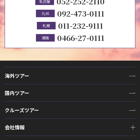
052-252-2110
名古屋
092-473-0111
九州
011-232-9111
札幌
0466-27-0111
湘南
海外ツアー
国内ツアー
クルーズツアー
会社情報