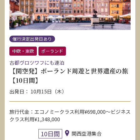
催行決定出発日あり
中欧・東欧
ポーランド
古都ヴロツワフにも連泊
【関空発】ポーランド周遊と世界遺産の旅
【10日間】
出発日： 10月15日（木）
旅行代金：エコノミークラス利用¥698,000〜ビジネス
クラス利用¥1,348,000
10日間
関西空港集合