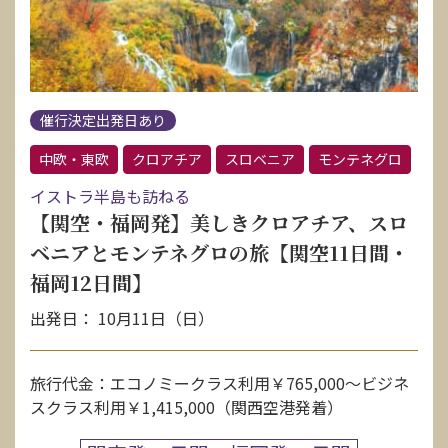
催行決定出発日あり
中欧・東欧
クロアチア
スロベニア
モンテネグロ
イストラ半島も訪ねる
【関空・福岡発】美しきクロアチア、スロ
ベニアとモンテネグロの旅【関空11日間・
福岡12日間】
出発日： 10月11日（日）
旅行代金：エコノミークラス利用￥765,000〜ビジネ
スクラス利用￥1,415,000（関西空港発着）