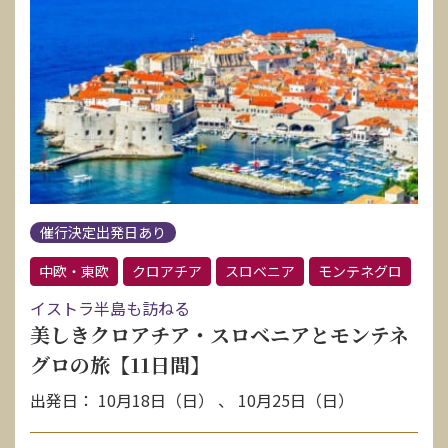
催行決定出発日あり
中欧・東欧
クロアチア
スロベニア
モンテネグロ
イストラ半島も訪ねる
美しきクロアチア・スロベニアとモンテネ
グロの旅【11日間】
出発日： 10月18日（日） 、 10月25日（日）