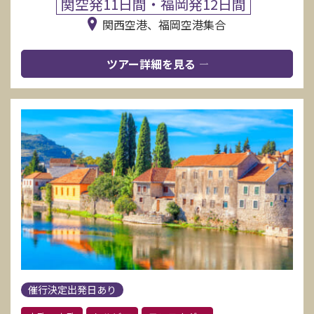
関空発11日間・福岡発12日間
関西空港、福岡空港集合
ツアー詳細を見る
催行決定出発日あり