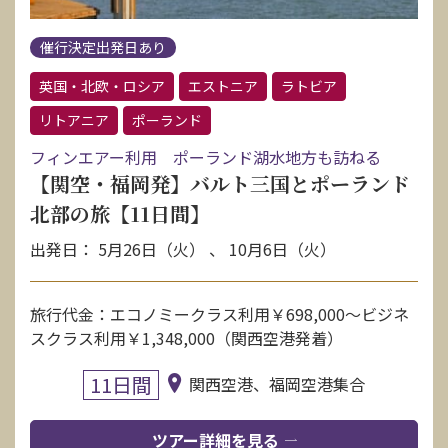
催行決定出発日あり
英国・北欧・ロシア
エストニア
ラトビア
リトアニア
ポーランド
フィンエアー利用 ポーランド湖水地方も訪ねる
【関空・福岡発】バルト三国とポーランド
北部の旅【11日間】
出発日： 5月26日（火） 、 10月6日（火）
旅行代金：エコノミークラス利用￥698,000〜ビジネ
スクラス利用￥1,348,000（関西空港発着）
11日間
関西空港、福岡空港集合
ツアー詳細を見る