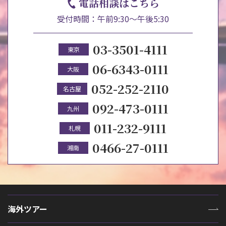
電話相談はこちら
受付時間：午前9:30～午後5:30
03-3501-4111
東京
06-6343-0111
大阪
052-252-2110
名古屋
092-473-0111
九州
011-232-9111
札幌
0466-27-0111
湘南
海外ツアー