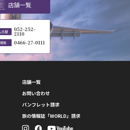
店舗一覧
052-252-
名古屋
2110
0466-27-0111
湘南
店舗一覧
お問い合わせ
パンフレット請求
旅の情報誌「WORLD」請求