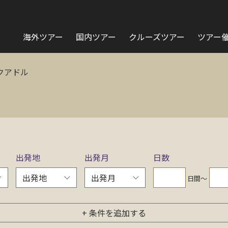
海外ツアー
国内ツアー
クルーズツアー
ツアー
クアドル
出発地
出発月
日数
日間〜
+ 条件を追加する