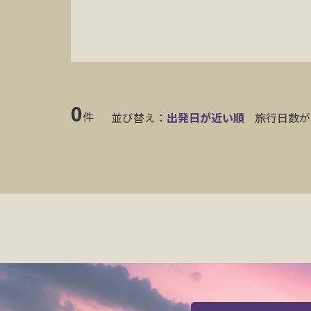
0
件
並び替え：
出発日が近い順
旅行日数が