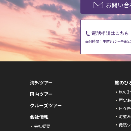
お問い合
電話相談はこちら
受付時間：午前9:30～午後5:
海外ツアー
旅のひ
旅の3
国内ツアー
歴史あ
クルーズツアー
日々是
会社情報
町並み
徒然ウ
会社概要