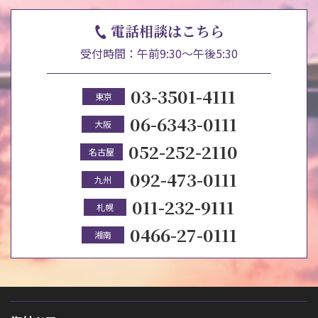
電話相談はこちら
受付時間：午前9:30～午後5:30
03-3501-4111
東京
06-6343-0111
大阪
052-252-2110
名古屋
092-473-0111
九州
011-232-9111
札幌
0466-27-0111
湘南