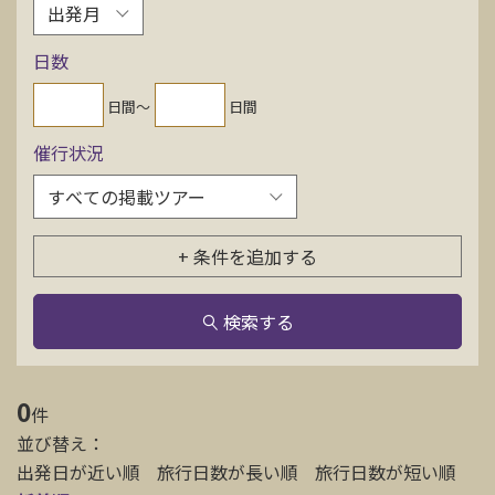
お問い合わせ
日数
資料請求
日間〜
日間
催行状況
電話にてお問い合わせ
+ 条件を追加する
検索
検索する
0
件
並び替え：
出発日が近い順
旅行日数が長い順
旅行日数が短い順